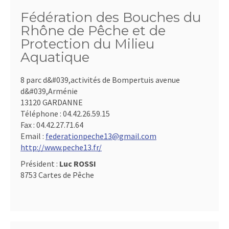
Fédération des Bouches du
Rhône de Pêche et de
Protection du Milieu
Aquatique
8 parc d&#039,activités de Bompertuis avenue
d&#039,Arménie
13120 GARDANNE
Téléphone :
04.42.26.59.15
Fax :
04.42.27.71.64
Email :
federationpeche13@gmail.com
http://www.peche13.fr/
Président :
Luc ROSSI
8753 Cartes de Pêche