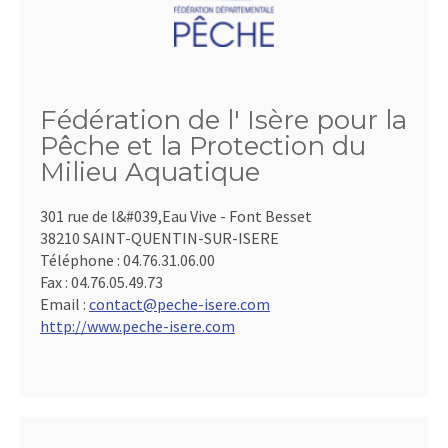
Fédération de l' Isère pour la
Pêche et la Protection du
Milieu Aquatique
301 rue de l&#039,Eau Vive - Font Besset
38210 SAINT-QUENTIN-SUR-ISERE
Téléphone :
04.76.31.06.00
Fax :
04.76.05.49.73
Email :
contact@peche-isere.com
http://www.peche-isere.com