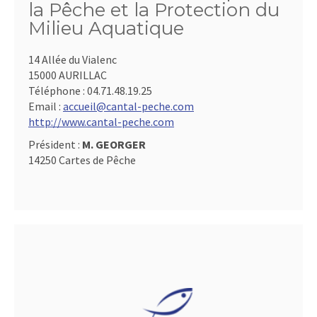
la Pêche et la Protection du
Milieu Aquatique
14 Allée du Vialenc
15000 AURILLAC
Téléphone :
04.71.48.19.25
Email :
accueil@cantal-peche.com
http://www.cantal-peche.com
Président :
M. GEORGER
14250 Cartes de Pêche