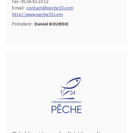
Fax :
05.56.92.23.12
Email :
contact@peche33.com
http://www.peche33.com
Président :
Daniel BOURDIE