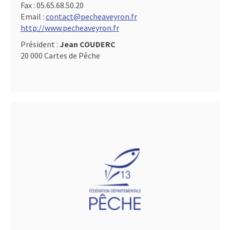
Fax :
05.65.68.50.20
Email :
contact@pecheaveyron.fr
http://www.pecheaveyron.fr
Président :
Jean COUDERC
20 000 Cartes de Pêche