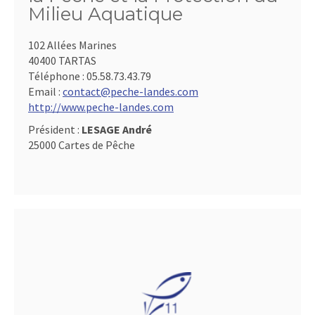
Milieu Aquatique
102 Allées Marines
40400 TARTAS
Téléphone :
05.58.73.43.79
Email :
contact@peche-landes.com
http://www.peche-landes.com
Président :
LESAGE André
25000 Cartes de Pêche