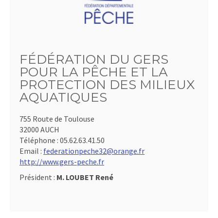
FÉDÉRATION DU GERS
POUR LA PÊCHE ET LA
PROTECTION DES MILIEUX
AQUATIQUES
755 Route de Toulouse
32000 AUCH
Téléphone :
05.62.63.41.50
Email :
federationpeche32@orange.fr
http://www.gers-peche.fr
Président :
M. LOUBET René