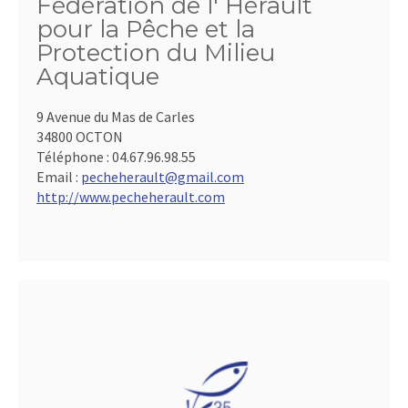
Fédération de l' Hérault
pour la Pêche et la
Protection du Milieu
Aquatique
9 Avenue du Mas de Carles
34800 OCTON
Téléphone :
04.67.96.98.55
Email :
pecheherault@gmail.com
http://www.pecheherault.com