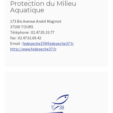
Protection du Milieu
Aquatique
173 Bis Avenue André Maginot
37100 TOURS
Téléphone :
02.47.05.33.77
Fax :
02.47.61.69.42
Email :
fedepeche37@fedepeche37.fr
http://www.fedepeche37.fr