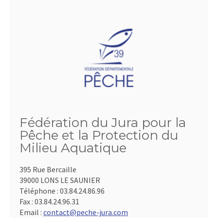
Fédération du Jura pour la
Pêche et la Protection du
Milieu Aquatique
395 Rue Bercaille
39000 LONS LE SAUNIER
Téléphone :
03.84.24.86.96
Fax :
03.84.24.96.31
Email :
contact@peche-jura.com