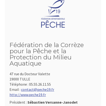
Fédération de la Corrèze
pour la Pêche et la
Protection du Milieu
Aquatique
47 rue du Docteur Valette
19000 TULLE
Téléphone :
05.55.26.11.55
Email :
contact@peche19.fr
http://www.peche19.fr
Président :
Sébastien Versanne-Janodet