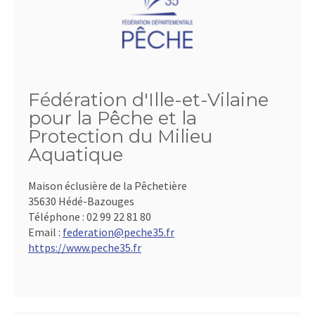
Fédération d'Ille-et-Vilaine
pour la Pêche et la
Protection du Milieu
Aquatique
Maison éclusière de la Pêchetière
35630 Hédé-Bazouges
Téléphone :
02 99 22 81 80
Email :
federation@peche35.fr
https://www.peche35.fr