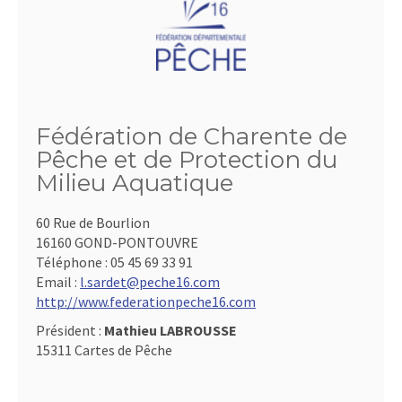
Fédération de Charente de
Pêche et de Protection du
Milieu Aquatique
60 Rue de Bourlion
16160 GOND-PONTOUVRE
Téléphone :
05 45 69 33 91
Email :
l.sardet@peche16.com
http://www.federationpeche16.com
Président :
Mathieu LABROUSSE
15311 Cartes de Pêche