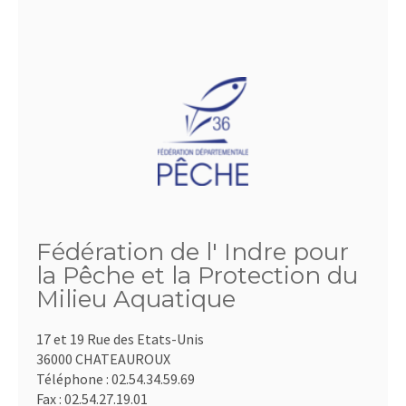
Fédération de l' Indre pour
la Pêche et la Protection du
Milieu Aquatique
17 et 19 Rue des Etats-Unis
36000 CHATEAUROUX
Téléphone :
02.54.34.59.69
Fax :
02.54.27.19.01