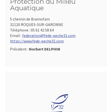
Protection du Milieu
Aquatique
5 chemin de Bramofam
31120 ROQUES-SUR-GARONNE
Téléphone :
05 61 42 58 64
Email :
federation@fede-peche31.com
https://www.fede-peche31.com
Président :
Norbert DELPHIN