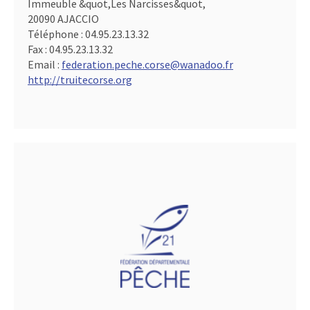
Immeuble &quot,Les Narcisses&quot,
20090 AJACCIO
Téléphone :
04.95.23.13.32
Fax :
04.95.23.13.32
Email :
federation.peche.corse@wanadoo.fr
http://truitecorse.org