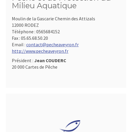
Milieu Aquatique
Moulin de la Gascarie Chemin des Attizals
12000 RODEZ
Téléphone :
0565684152
Fax :
05.65.68.50.20
Email :
contact@pecheaveyron.fr
http://www.pecheaveyron.fr
Président :
Jean COUDERC
20 000 Cartes de Pêche