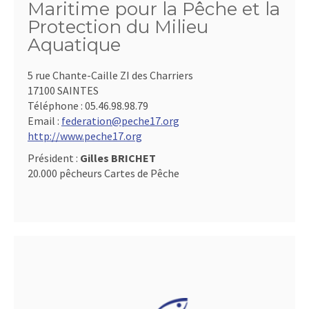
Maritime pour la Pêche et la
Protection du Milieu
Aquatique
5 rue Chante-Caille ZI des Charriers
17100 SAINTES
Téléphone :
05.46.98.98.79
Email :
federation@peche17.org
http://www.peche17.org
Président :
Gilles BRICHET
20.000 pêcheurs Cartes de Pêche