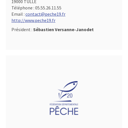
19000 TULLE
Téléphone :
05.55.26.11.55
Email :
contact@peche19.fr
http://www.peche19.fr
Président :
Sébastien Versanne-Janodet