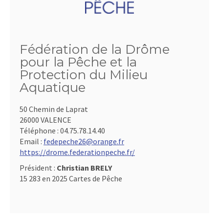
Fédération de la Drôme
pour la Pêche et la
Protection du Milieu
Aquatique
50 Chemin de Laprat
26000 VALENCE
Téléphone :
04.75.78.14.40
Email :
fedepeche26@orange.fr
https://drome.federationpeche.fr/
Président :
Christian BRELY
15 283 en 2025 Cartes de Pêche