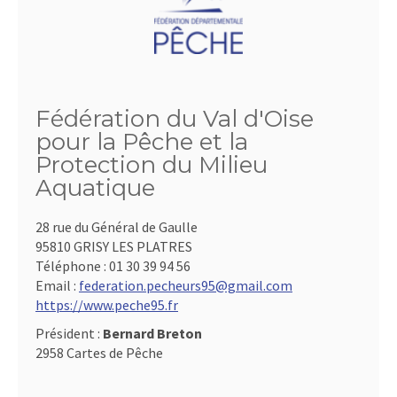
Fédération du Val d'Oise
pour la Pêche et la
Protection du Milieu
Aquatique
28 rue du Général de Gaulle
95810 GRISY LES PLATRES
Téléphone :
01 30 39 94 56
Email :
federation.pecheurs95@gmail.com
https://www.peche95.fr
Président :
Bernard Breton
2958 Cartes de Pêche