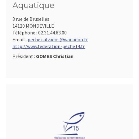
Aquatique
3 rue de Bruxelles
14120 MONDEVILLE
Téléphone :
02.31.44.63.00
Email :
peche.calvados@wanadoo.fr
http://www.federation-peche14.fr
Président :
GOMES Christian