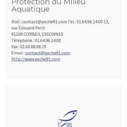
Protection du Milieu
Aquatique
Mail : contact@peche91.com Tel : 01.64.96.14.00 13,
rue Édouard Petit
91100 CORBEIL ESSONNES
Téléphone :
01.64.96.14.00
Fax :
01.60.88.98.19
Email :
contact@peche91.com
http://www.peche91.com