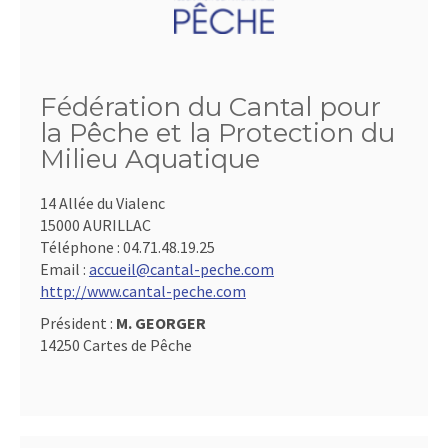
Fédération du Cantal pour
la Pêche et la Protection du
Milieu Aquatique
14 Allée du Vialenc
15000 AURILLAC
Téléphone :
04.71.48.19.25
Email :
accueil@cantal-peche.com
http://www.cantal-peche.com
Président :
M. GEORGER
14250 Cartes de Pêche