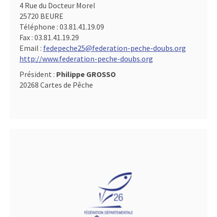
4 Rue du Docteur Morel
25720 BEURE
Téléphone :
03.81.41.19.09
Fax :
03.81.41.19.29
Email :
fedepeche25@federation-peche-doubs.org
http://www.federation-peche-doubs.org
Président :
Philippe GROSSO
20268 Cartes de Pêche