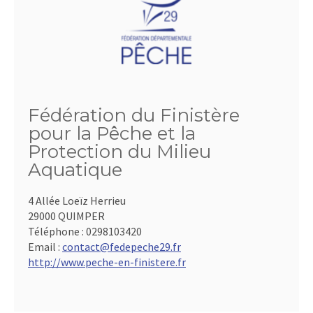
Fédération du Finistère
pour la Pêche et la
Protection du Milieu
Aquatique
4 Allée Loeïz Herrieu
29000 QUIMPER
Téléphone :
0298103420
Email :
contact@fedepeche29.fr
http://www.peche-en-finistere.fr