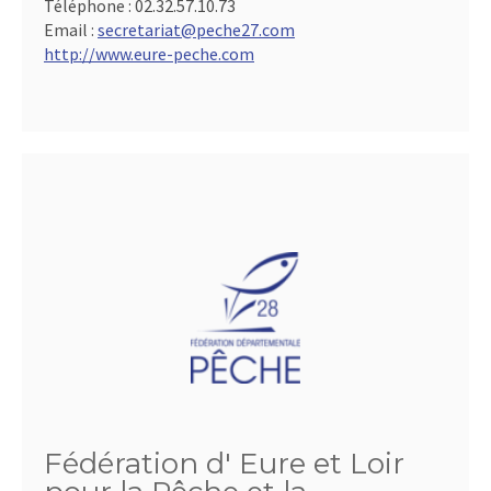
Téléphone :
02.32.57.10.73
Email :
secretariat@peche27.com
http://www.eure-peche.com
Fédération d' Eure et Loir