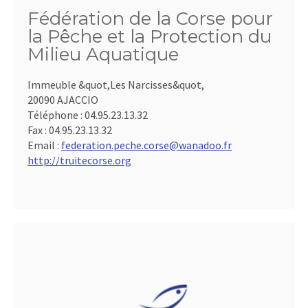
Fédération de la Corse pour
la Pêche et la Protection du
Milieu Aquatique
Immeuble &quot,Les Narcisses&quot,
20090 AJACCIO
Téléphone :
04.95.23.13.32
Fax :
04.95.23.13.32
Email :
federation.peche.corse@wanadoo.fr
http://truitecorse.org