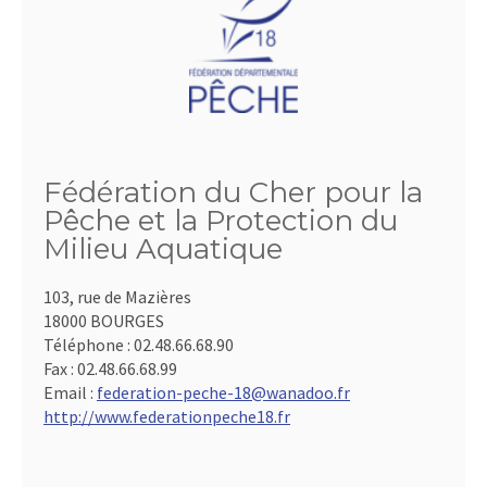
Fédération du Cher pour la
Pêche et la Protection du
Milieu Aquatique
103, rue de Mazières
18000 BOURGES
Téléphone :
02.48.66.68.90
Fax :
02.48.66.68.99
Email :
federation-peche-18@wanadoo.fr
http://www.federationpeche18.fr