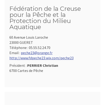
Fédération de la Creuse
pour la Pêche et la
Protection du Milieu
Aquatique
60 Avenue Louis Laroche
23000 GUERET
Téléphone :
05.55.52.24.70
Email :
peche23@orange.fr
http://www.fdpeche23.wix.com/peche23
Président :
PERRIER Christian
6700 Cartes de Pêche