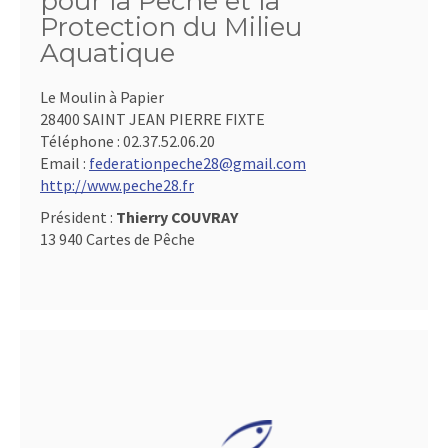
pour la Pêche et la
Protection du Milieu
Aquatique
Le Moulin à Papier
28400 SAINT JEAN PIERRE FIXTE
Téléphone :
02.37.52.06.20
Email :
federationpeche28@gmail.com
http://www.peche28.fr
Président :
Thierry COUVRAY
13 940 Cartes de Pêche