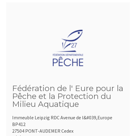
Fédération de l' Eure pour la
Pêche et la Protection du
Milieu Aquatique
Immeuble Leipzig RDC Avenue de l&#039,Europe
BP412
27504 PONT-AUDEMER Cedex