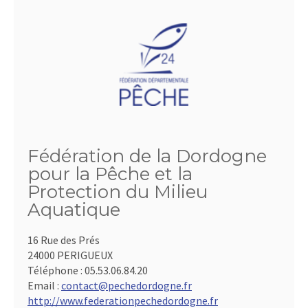
Fédération de la Dordogne
pour la Pêche et la
Protection du Milieu
Aquatique
16 Rue des Prés
24000 PERIGUEUX
Téléphone :
05.53.06.84.20
Email :
contact@pechedordogne.fr
http://www.federationpechedordogne.fr