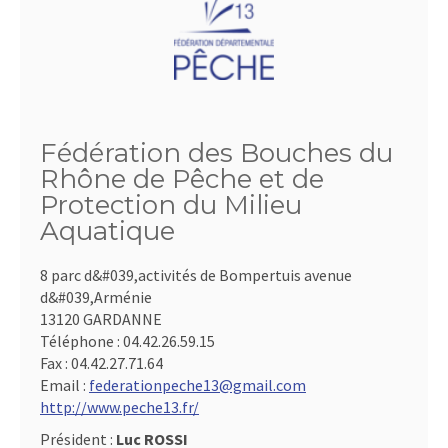
Fédération des Bouches du
Rhône de Pêche et de
Protection du Milieu
Aquatique
8 parc d&#039,activités de Bompertuis avenue
d&#039,Arménie
13120 GARDANNE
Téléphone :
04.42.26.59.15
Fax :
04.42.27.71.64
Email :
federationpeche13@gmail.com
http://www.peche13.fr/
Président :
Luc ROSSI