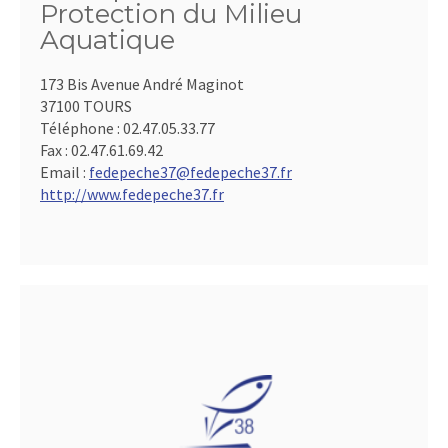
Protection du Milieu
Aquatique
173 Bis Avenue André Maginot
37100 TOURS
Téléphone :
02.47.05.33.77
Fax :
02.47.61.69.42
Email :
fedepeche37@fedepeche37.fr
http://www.fedepeche37.fr