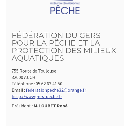
FÉDÉRATION DU GERS
POUR LA PÊCHE ET LA
PROTECTION DES MILIEUX
AQUATIQUES
755 Route de Toulouse
32000 AUCH
Téléphone :
05.62.63.41.50
Email :
federationpeche32@orange.fr
http://www.gers-peche.fr
Président :
M. LOUBET René