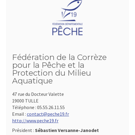
Fédération de la Corrèze
pour la Pêche et la
Protection du Milieu
Aquatique
47 rue du Docteur Valette
19000 TULLE
Téléphone :
05.55.26.11.55
Email :
contact@peche19.fr
http://www.peche19.fr
Président :
Sébastien Versanne-Janodet