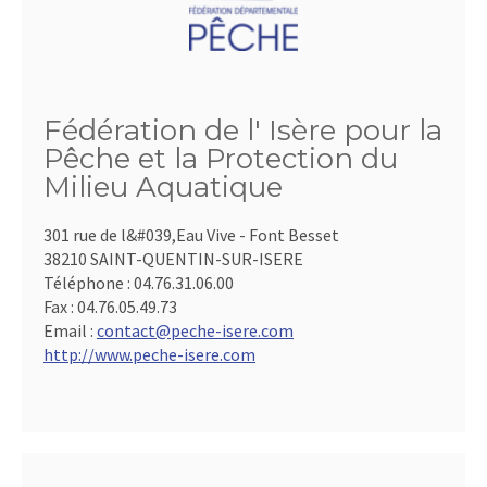
Fédération de l' Isère pour la
Pêche et la Protection du
Milieu Aquatique
301 rue de l&#039,Eau Vive - Font Besset
38210 SAINT-QUENTIN-SUR-ISERE
Téléphone :
04.76.31.06.00
Fax :
04.76.05.49.73
Email :
contact@peche-isere.com
http://www.peche-isere.com