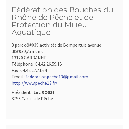
Fédération des Bouches du
Rhône de Pêche et de
Protection du Milieu
Aquatique
8 parc d&#039,activités de Bompertuis avenue
d&#039,Arménie
13120 GARDANNE
Téléphone :
04.42.26.59.15
Fax :
04.42.27.71.64
Email :
federationpeche13@gmail.com
http://www.peche13.fr/
Président :
Luc ROSSI
8753 Cartes de Pêche