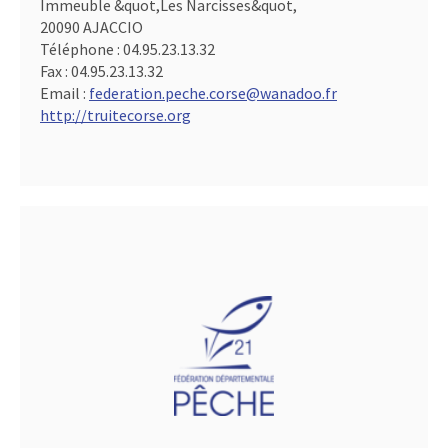
Immeuble &quot,Les Narcisses&quot,
20090 AJACCIO
Téléphone :
04.95.23.13.32
Fax :
04.95.23.13.32
Email :
federation.peche.corse@wanadoo.fr
http://truitecorse.org