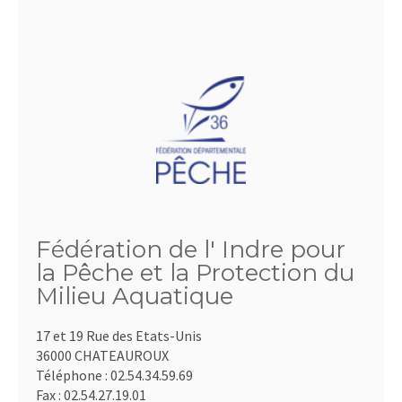
Fédération de l' Indre pour
la Pêche et la Protection du
Milieu Aquatique
17 et 19 Rue des Etats-Unis
36000 CHATEAUROUX
Téléphone :
02.54.34.59.69
Fax :
02.54.27.19.01