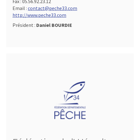
Fax :
05.56.92.23.12
Email :
contact@peche33.com
http://www.peche33.com
Président :
Daniel BOURDIE