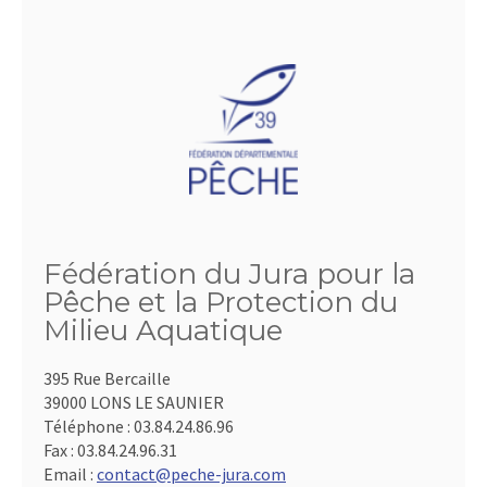
Fédération du Jura pour la
Pêche et la Protection du
Milieu Aquatique
395 Rue Bercaille
39000 LONS LE SAUNIER
Téléphone :
03.84.24.86.96
Fax :
03.84.24.96.31
Email :
contact@peche-jura.com