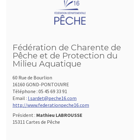
Fédération de Charente de
Pêche et de Protection du
Milieu Aquatique
60 Rue de Bourlion
16160 GOND-PONTOUVRE
Téléphone :
05 45 69 33 91
Email :
l.sardet@peche16.com
http://www.federationpeche16.com
Président :
Mathieu LABROUSSE
15311 Cartes de Pêche