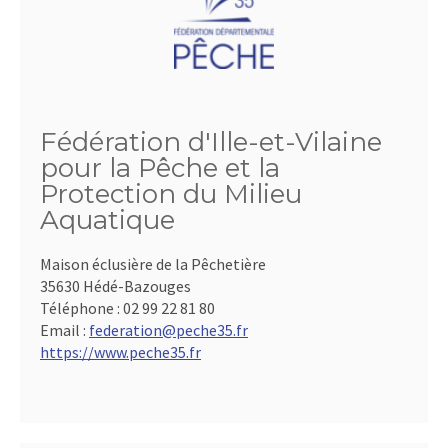
Fédération d'Ille-et-Vilaine
pour la Pêche et la
Protection du Milieu
Aquatique
Maison éclusière de la Pêchetière
35630 Hédé-Bazouges
Téléphone :
02 99 22 81 80
Email :
federation@peche35.fr
https://www.peche35.fr