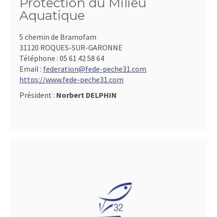
Protection du Milieu
Aquatique
5 chemin de Bramofam
31120 ROQUES-SUR-GARONNE
Téléphone :
05 61 42 58 64
Email :
federation@fede-peche31.com
https://www.fede-peche31.com
Président :
Norbert DELPHIN