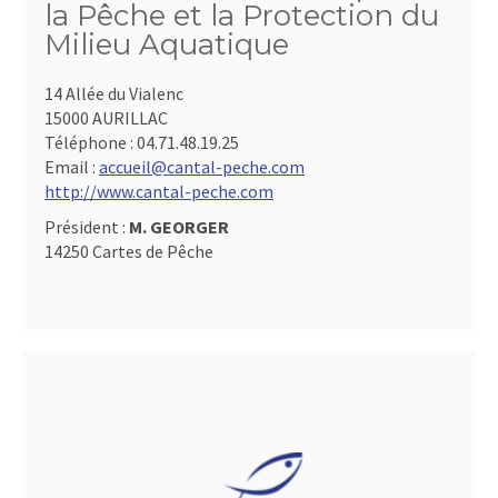
la Pêche et la Protection du
Milieu Aquatique
14 Allée du Vialenc
15000 AURILLAC
Téléphone :
04.71.48.19.25
Email :
accueil@cantal-peche.com
http://www.cantal-peche.com
Président :
M. GEORGER
14250 Cartes de Pêche