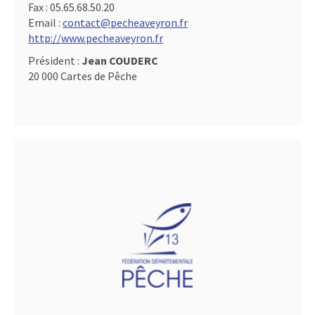
Fax :
05.65.68.50.20
Email :
contact@pecheaveyron.fr
http://www.pecheaveyron.fr
Président :
Jean COUDERC
20 000 Cartes de Pêche