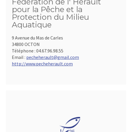
Fédération de l' Hérault
pour la Pêche et la
Protection du Milieu
Aquatique
9 Avenue du Mas de Carles
34800 OCTON
Téléphone :
04.67.96.98.55
Email :
pecheherault@gmail.com
http://www.pecheherault.com