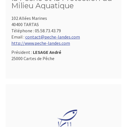
Milieu Aquatique
102 Allées Marines
40400 TARTAS
Téléphone :
05.58.73.43.79
Email :
contact@peche-landes.com
http://www.peche-landes.com
Président :
LESAGE André
25000 Cartes de Pêche