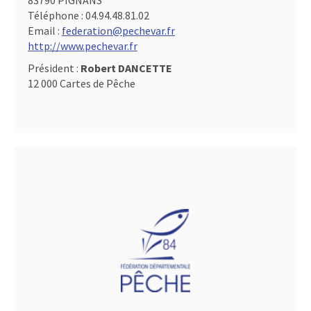
83790 PIGNANS
Téléphone :
04.94.48.81.02
Email :
federation@pechevar.fr
http://www.pechevar.fr
Président :
Robert DANCETTE
12 000 Cartes de Pêche