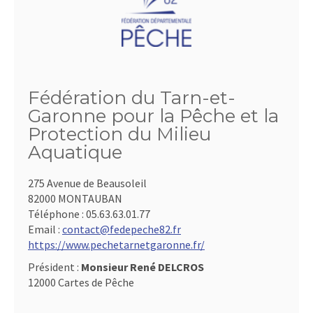
Fédération du Tarn-et-
Garonne pour la Pêche et la
Protection du Milieu
Aquatique
275 Avenue de Beausoleil
82000 MONTAUBAN
Téléphone :
05.63.63.01.77
Email :
contact@fedepeche82.fr
https://www.pechetarnetgaronne.fr/
Président :
Monsieur René DELCROS
12000 Cartes de Pêche