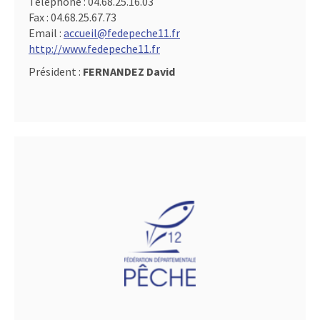
Téléphone :
04.68.25.16.03
Fax :
04.68.25.67.73
Email :
accueil@fedepeche11.fr
http://www.fedepeche11.fr
Président :
FERNANDEZ David