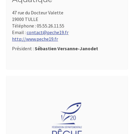
47 rue du Docteur Valette
19000 TULLE
Téléphone :
05.55.26.11.55
Email :
contact@peche19.fr
http://www.peche19.fr
Président :
Sébastien Versanne-Janodet