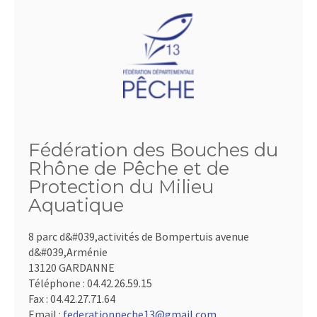
Fédération des Bouches du
Rhône de Pêche et de
Protection du Milieu
Aquatique
8 parc d&#039,activités de Bompertuis avenue
d&#039,Arménie
13120 GARDANNE
Téléphone :
04.42.26.59.15
Fax :
04.42.27.71.64
Email :
federationpeche13@gmail.com