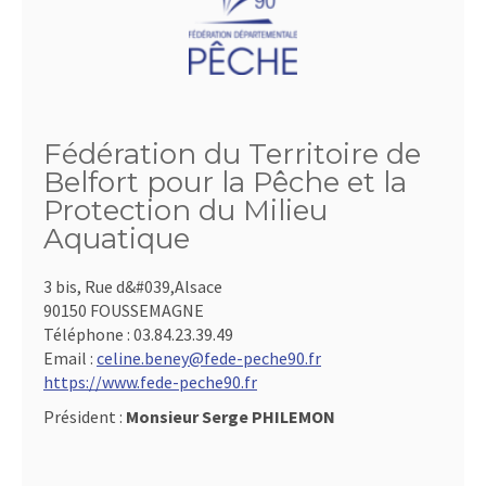
Fédération du Territoire de
Belfort pour la Pêche et la
Protection du Milieu
Aquatique
3 bis, Rue d&#039,Alsace
90150 FOUSSEMAGNE
Téléphone :
03.84.23.39.49
Email :
celine.beney@fede-peche90.fr
https://www.fede-peche90.fr
Président :
Monsieur Serge PHILEMON