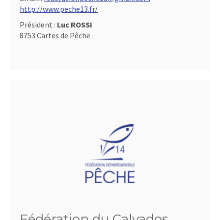
http://www.peche13.fr/
Président :
Luc ROSSI
8753 Cartes de Pêche
Fédération du Calvados