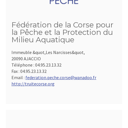
Fédération de la Corse pour
la Pêche et la Protection du
Milieu Aquatique
Immeuble &quot,Les Narcisses&quot,
20090 AJACCIO
Téléphone :
04.95.23.13.32
Fax :
04.95.23.13.32
Email :
federation.peche.corse@wanadoo.fr
http://truitecorse.org