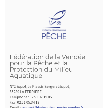
Fédération de la Vendée
pour la Pêche et la
Protection du Milieu
Aquatique
N°2 &quot,Le Plessis Bergeret&quot,
85280 LA FERRIERE
Téléphone :
02.51.37.19.05
Fax :
02.51.05.34.13
Email :
contact@federation-peche-vendee.fr