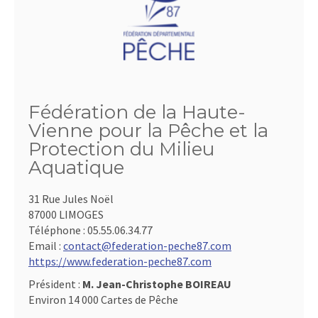
Fédération de la Haute-
Vienne pour la Pêche et la
Protection du Milieu
Aquatique
31 Rue Jules Noël
87000 LIMOGES
Téléphone :
05.55.06.34.77
Email :
contact@federation-peche87.com
https://www.federation-peche87.com
Président :
M. Jean-Christophe BOIREAU
Environ 14 000 Cartes de Pêche