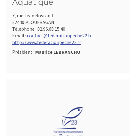
Aquatique
7, rue Jean Rostand
22440 PLOUFRAGAN
Téléphone :
02.96.68.15.40
Email :
contact@federationpeche22.fr
http://www.federationpeche22.fr
Président :
Maurice LEBRANCHU