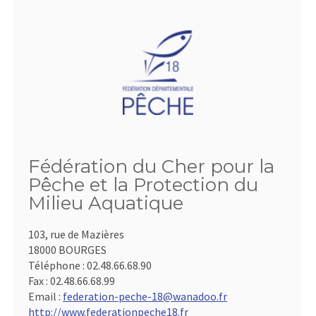
Fédération du Cher pour la
Pêche et la Protection du
Milieu Aquatique
103, rue de Mazières
18000 BOURGES
Téléphone :
02.48.66.68.90
Fax :
02.48.66.68.99
Email :
federation-peche-18@wanadoo.fr
http://www.federationpeche18.fr