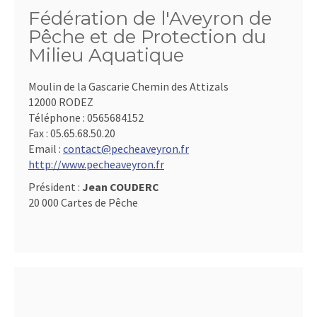
Fédération de l'Aveyron de
Pêche et de Protection du
Milieu Aquatique
Moulin de la Gascarie Chemin des Attizals
12000 RODEZ
Téléphone :
0565684152
Fax :
05.65.68.50.20
Email :
contact@pecheaveyron.fr
http://www.pecheaveyron.fr
Président :
Jean COUDERC
20 000 Cartes de Pêche