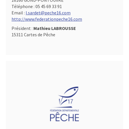
16160 GOND-PONTOUVRE
Téléphone :
05 45 69 33 91
Email :
l.sardet@peche16.com
http://www.federationpeche16.com
Président :
Mathieu LABROUSSE
15311 Cartes de Pêche