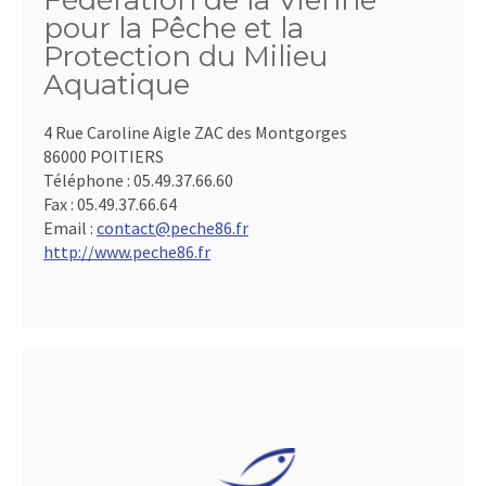
Fédération de la Vienne
pour la Pêche et la
Protection du Milieu
Aquatique
4 Rue Caroline Aigle ZAC des Montgorges
86000 POITIERS
Téléphone :
05.49.37.66.60
Fax :
05.49.37.66.64
Email :
contact@peche86.fr
http://www.peche86.fr