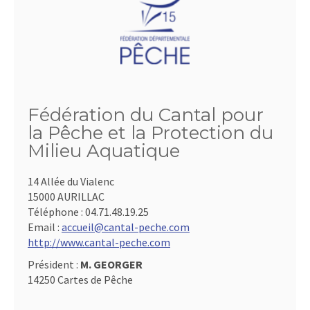
Fédération du Cantal pour
la Pêche et la Protection du
Milieu Aquatique
14 Allée du Vialenc
15000 AURILLAC
Téléphone :
04.71.48.19.25
Email :
accueil@cantal-peche.com
http://www.cantal-peche.com
Président :
M. GEORGER
14250 Cartes de Pêche