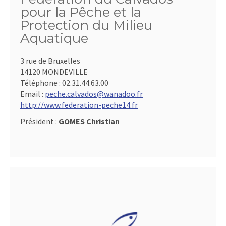
pour la Pêche et la
Protection du Milieu
Aquatique
3 rue de Bruxelles
14120 MONDEVILLE
Téléphone :
02.31.44.63.00
Email :
peche.calvados@wanadoo.fr
http://www.federation-peche14.fr
Président :
GOMES Christian