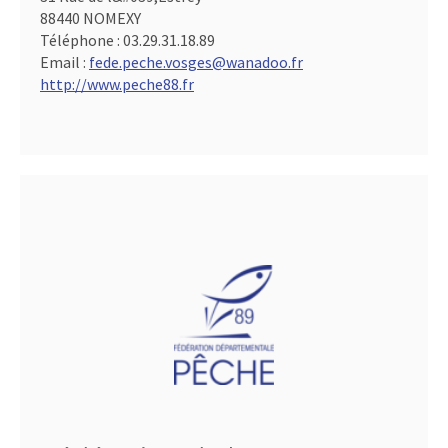
88440 NOMEXY
Téléphone :
03.29.31.18.89
Email :
fede.peche.vosges@wanadoo.fr
http://www.peche88.fr