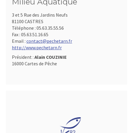
Milieu Aquatique
3 et 5 Rue des Jardins Neufs
81100 CASTRES
Téléphone :
05.63.35.55.56
Fax :
05.63.51.16.65
Email :
contact@pechetarn.fr
http://www.pechetarn.fr
Président :
Alain COUZINIE
16000 Cartes de Pêche