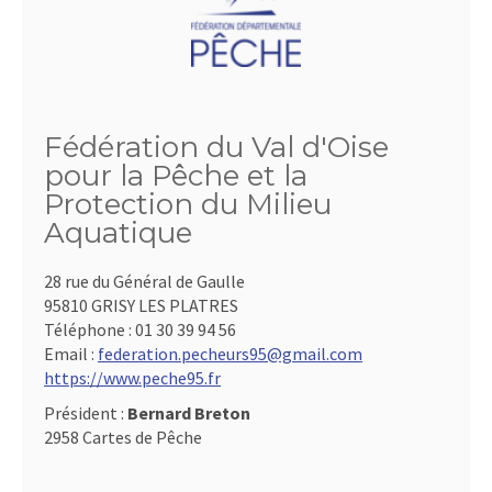
Fédération du Val d'Oise
pour la Pêche et la
Protection du Milieu
Aquatique
28 rue du Général de Gaulle
95810 GRISY LES PLATRES
Téléphone :
01 30 39 94 56
Email :
federation.pecheurs95@gmail.com
https://www.peche95.fr
Président :
Bernard Breton
2958 Cartes de Pêche