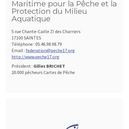
Maritime pour la Pêche et la
Protection du Milieu
Aquatique
5 rue Chante-Caille ZI des Charriers
17100 SAINTES
Téléphone :
05.46.98.98.79
Email :
federation@peche17.org
http://www.peche17.org
Président :
Gilles BRICHET
20.000 pêcheurs Cartes de Pêche