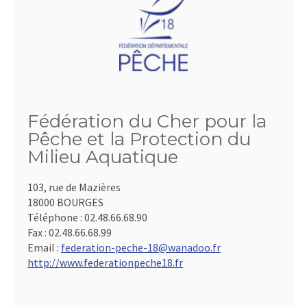
Fédération du Cher pour la
Pêche et la Protection du
Milieu Aquatique
103, rue de Mazières
18000 BOURGES
Téléphone :
02.48.66.68.90
Fax :
02.48.66.68.99
Email :
federation-peche-18@wanadoo.fr
http://www.federationpeche18.fr