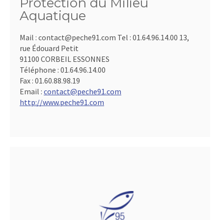
Protection du Milieu
Aquatique
Mail : contact@peche91.com Tel : 01.64.96.14.00 13,
rue Édouard Petit
91100 CORBEIL ESSONNES
Téléphone :
01.64.96.14.00
Fax :
01.60.88.98.19
Email :
contact@peche91.com
http://www.peche91.com