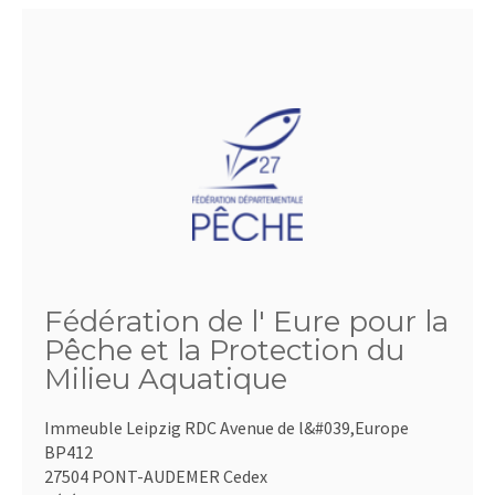
Fédération de l' Eure pour la
Pêche et la Protection du
Milieu Aquatique
Immeuble Leipzig RDC Avenue de l&#039,Europe
BP412
27504 PONT-AUDEMER Cedex