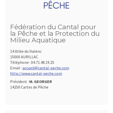
Fédération du Cantal pour
la Pêche et la Protection du
Milieu Aquatique
14 Allée du Vialenc
15000 AURILLAC
Téléphone :
04.71.48.19.25
Email :
accueil@cantal-peche.com
http://www.cantal-peche.com
Président :
M. GEORGER
14250 Cartes de Pêche