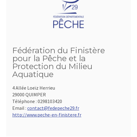
Fédération du Finistère
pour la Pêche et la
Protection du Milieu
Aquatique
4 Allée Loeïz Herrieu
29000 QUIMPER
Téléphone :
0298103420
Email :
contact@fedepeche29.fr
http://www.peche-en-finistere.fr