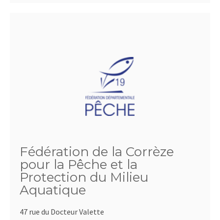
Fédération de la Corrèze
pour la Pêche et la
Protection du Milieu
Aquatique
47 rue du Docteur Valette