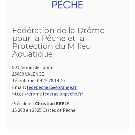
Fédération de la Drôme
pour la Pêche et la
Protection du Milieu
Aquatique
50 Chemin de Laprat
26000 VALENCE
Téléphone :
04.75.78.14.40
Email :
fedepeche26@orange.fr
https://drome.federationpeche.fr/
Président :
Christian BRELY
15 283 en 2025 Cartes de Pêche