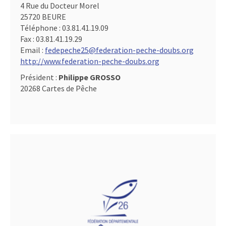
4 Rue du Docteur Morel
25720 BEURE
Téléphone :
03.81.41.19.09
Fax :
03.81.41.19.29
Email :
fedepeche25@federation-peche-doubs.org
http://www.federation-peche-doubs.org
Président :
Philippe GROSSO
20268 Cartes de Pêche