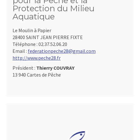
pour la Pêche et la
Protection du Milieu
Aquatique
Le Moulin à Papier
28400 SAINT JEAN PIERRE FIXTE
Téléphone :
02.37.52.06.20
Email :
federationpeche28@gmail.com
http://www.peche28.fr
Président :
Thierry COUVRAY
13 940 Cartes de Pêche