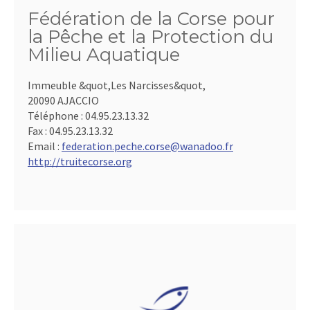
Fédération de la Corse pour
la Pêche et la Protection du
Milieu Aquatique
Immeuble &quot,Les Narcisses&quot,
20090 AJACCIO
Téléphone :
04.95.23.13.32
Fax :
04.95.23.13.32
Email :
federation.peche.corse@wanadoo.fr
http://truitecorse.org