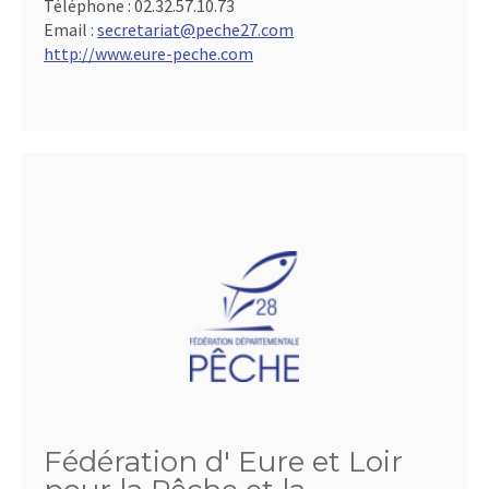
Téléphone :
02.32.57.10.73
Email :
secretariat@peche27.com
http://www.eure-peche.com
Fédération d' Eure et Loir