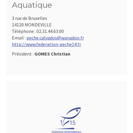
Aquatique
3 rue de Bruxelles
14120 MONDEVILLE
Téléphone :
02.31.44.63.00
Email :
peche.calvados@wanadoo.fr
http://www.federation-peche14.fr
Président :
GOMES Christian