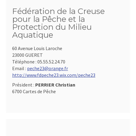
Fédération de la Creuse
pour la Pêche et la
Protection du Milieu
Aquatique
60 Avenue Louis Laroche
23000 GUERET
Téléphone :
05.55.52.24.70
Email :
peche23@orange.fr
http://www.fdpeche23.wix.com/peche23
Président :
PERRIER Christian
6700 Cartes de Pêche