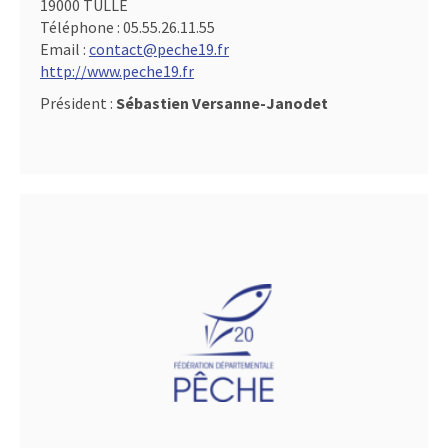
19000 TULLE
Téléphone :
05.55.26.11.55
Email :
contact@peche19.fr
http://www.peche19.fr
Président :
Sébastien Versanne-Janodet