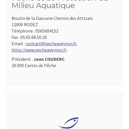
Milieu Aquatique
Moulin de la Gascarie Chemin des Attizals
12000 RODEZ
Téléphone :
0565684152
Fax :
05.65.68.50.20
Email :
contact@pecheaveyron.fr
http://www.pecheaveyron.fr
Président :
Jean COUDERC
20 000 Cartes de Pêche