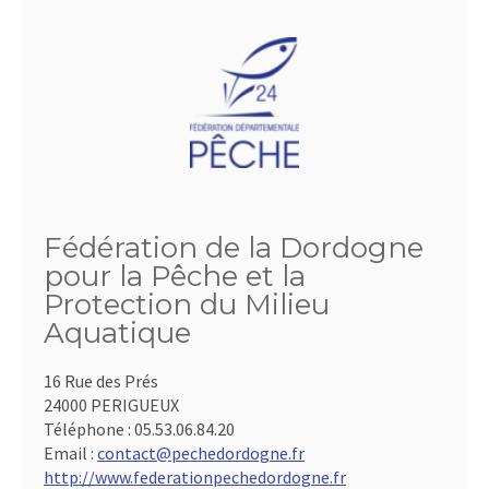
Fédération de la Dordogne
pour la Pêche et la
Protection du Milieu
Aquatique
16 Rue des Prés
24000 PERIGUEUX
Téléphone :
05.53.06.84.20
Email :
contact@pechedordogne.fr
http://www.federationpechedordogne.fr