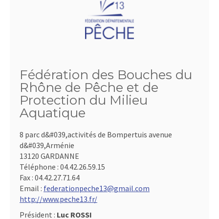
Fédération des Bouches du
Rhône de Pêche et de
Protection du Milieu
Aquatique
8 parc d&#039,activités de Bompertuis avenue
d&#039,Arménie
13120 GARDANNE
Téléphone :
04.42.26.59.15
Fax :
04.42.27.71.64
Email :
federationpeche13@gmail.com
http://www.peche13.fr/
Président :
Luc ROSSI