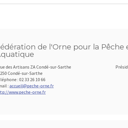
édération de l'Orne pour la Pêche e
quatique
rue des Artisans ZA Condé-sur-Sarthe
Présid
250 Condé-sur-Sarthe
léphone :
02 33 26 10 66
ail :
accueil@peche-orne.fr
tp://www.peche-orne.fr