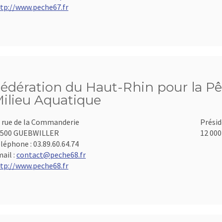
tp://www.peche67.fr
édération du Haut-Rhin pour la Pê
ilieu Aquatique
 rue de la Commanderie
Présid
8500 GUEBWILLER
12 000
léphone :
03.89.60.64.74
ail :
contact@peche68.fr
tp://www.peche68.fr