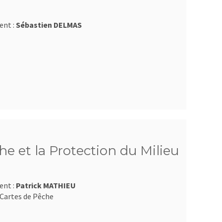
ent :
Sébastien DELMAS
e et la Protection du Milieu
ent :
Patrick MATHIEU
Cartes de Pêche