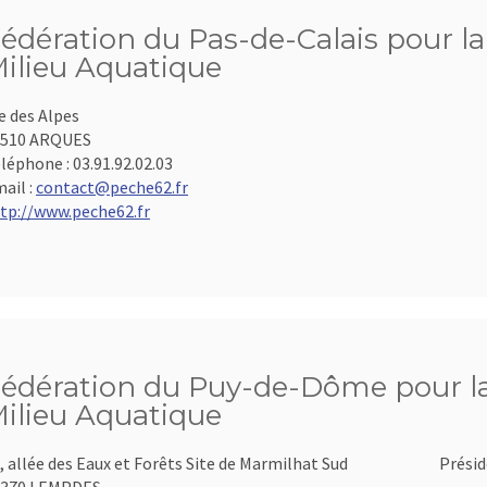
édération du Pas-de-Calais pour la
ilieu Aquatique
e des Alpes
2510 ARQUES
léphone :
03.91.92.02.03
ail :
contact@peche62.fr
tp://www.peche62.fr
édération du Puy-de-Dôme pour la 
ilieu Aquatique
, allée des Eaux et Forêts Site de Marmilhat Sud
Présid