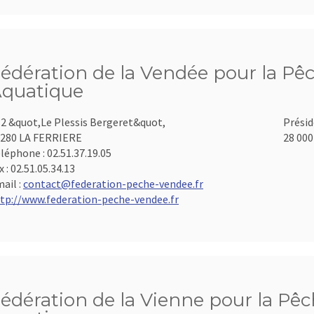
édération de la Vendée pour la Pêc
quatique
2 &quot,Le Plessis Bergeret&quot,
Présid
280 LA FERRIERE
28 000
léphone :
02.51.37.19.05
x :
02.51.05.34.13
ail :
contact@federation-peche-vendee.fr
tp://www.federation-peche-vendee.fr
édération de la Vienne pour la Pêch