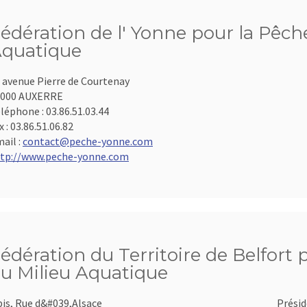
édération de l' Yonne pour la Pêche
quatique
 avenue Pierre de Courtenay
9000 AUXERRE
léphone :
03.86.51.03.44
x :
03.86.51.06.82
ail :
contact@peche-yonne.com
tp://www.peche-yonne.com
édération du Territoire de Belfort 
u Milieu Aquatique
bis, Rue d&#039,Alsace
Présid