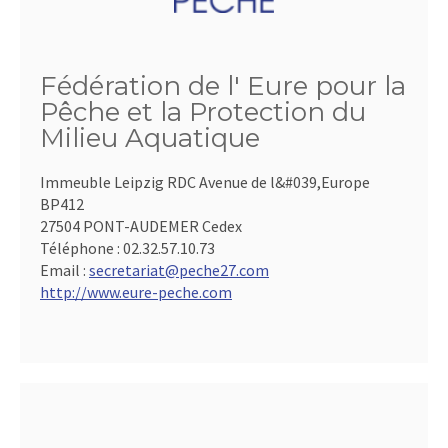
Fédération de l' Eure pour la
Pêche et la Protection du
Milieu Aquatique
Immeuble Leipzig RDC Avenue de l&#039,Europe
BP412
27504 PONT-AUDEMER Cedex
Téléphone :
02.32.57.10.73
Email :
secretariat@peche27.com
http://www.eure-peche.com