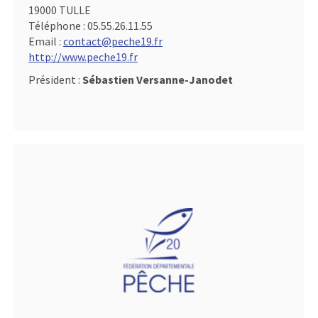
19000 TULLE
Téléphone :
05.55.26.11.55
Email :
contact@peche19.fr
http://www.peche19.fr
Président :
Sébastien Versanne-Janodet