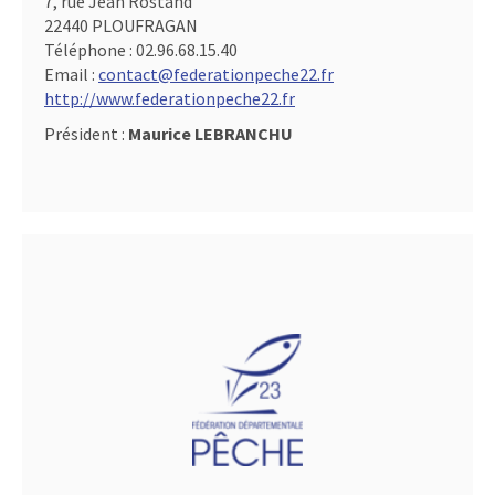
7, rue Jean Rostand
22440 PLOUFRAGAN
Téléphone :
02.96.68.15.40
Email :
contact@federationpeche22.fr
http://www.federationpeche22.fr
Président :
Maurice LEBRANCHU