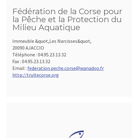
Fédération de la Corse pour
la Pêche et la Protection du
Milieu Aquatique
Immeuble &quot,Les Narcisses&quot,
20090 AJACCIO
Téléphone :
04.95.23.13.32
Fax :
04.95.23.13.32
Email :
federation.peche.corse@wanadoo.fr
http://truitecorse.org