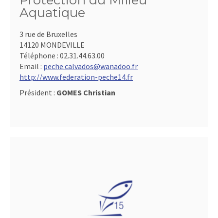
Protection du Milieu
Aquatique
3 rue de Bruxelles
14120 MONDEVILLE
Téléphone :
02.31.44.63.00
Email :
peche.calvados@wanadoo.fr
http://www.federation-peche14.fr
Président :
GOMES Christian