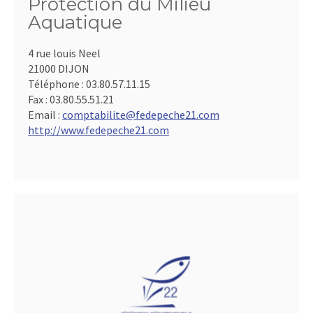
Protection du Milieu
Aquatique
4 rue louis Neel
21000 DIJON
Téléphone :
03.80.57.11.15
Fax :
03.80.55.51.21
Email :
comptabilite@fedepeche21.com
http://www.fedepeche21.com