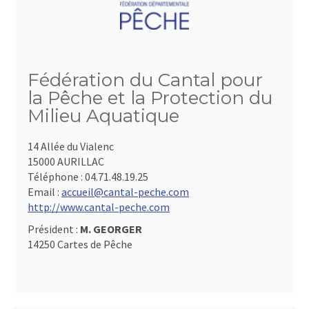
Fédération du Cantal pour
la Pêche et la Protection du
Milieu Aquatique
14 Allée du Vialenc
15000 AURILLAC
Téléphone :
04.71.48.19.25
Email :
accueil@cantal-peche.com
http://www.cantal-peche.com
Président :
M. GEORGER
14250 Cartes de Pêche