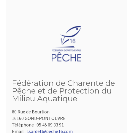
Fédération de Charente de
Pêche et de Protection du
Milieu Aquatique
60 Rue de Bourlion
16160 GOND-PONTOUVRE
Téléphone :
05 45 69 33 91
Email :
l.sardet@peche16.com