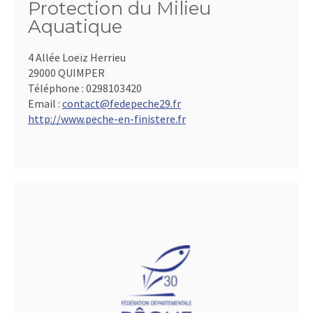
Protection du Milieu
Aquatique
4 Allée Loeïz Herrieu
29000 QUIMPER
Téléphone :
0298103420
Email :
contact@fedepeche29.fr
http://www.peche-en-finistere.fr