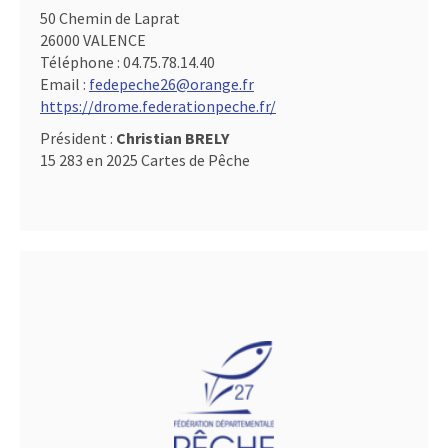
50 Chemin de Laprat
26000 VALENCE
Téléphone :
04.75.78.14.40
Email :
fedepeche26@orange.fr
https://drome.federationpeche.fr/
Président :
Christian BRELY
15 283 en 2025 Cartes de Pêche