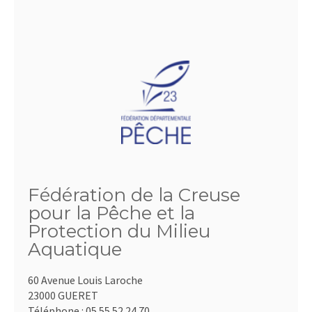
Fédération de la Creuse
pour la Pêche et la
Protection du Milieu
Aquatique
60 Avenue Louis Laroche
23000 GUERET
Téléphone :
05.55.52.24.70