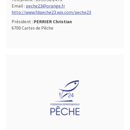
Email :
peche23@orange.fr
http://www.fdpeche23.wix.com/peche23
Président :
PERRIER Christian
6700 Cartes de Pêche