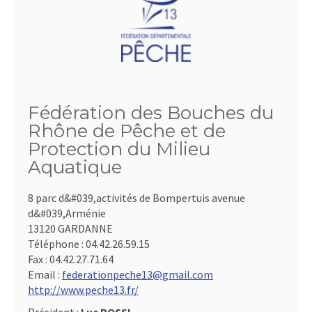
Fédération des Bouches du
Rhône de Pêche et de
Protection du Milieu
Aquatique
8 parc d&#039,activités de Bompertuis avenue
d&#039,Arménie
13120 GARDANNE
Téléphone :
04.42.26.59.15
Fax :
04.42.27.71.64
Email :
federationpeche13@gmail.com
http://www.peche13.fr/