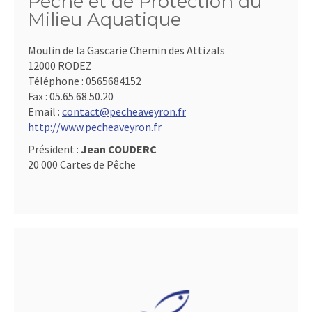
Pêche et de Protection du
Milieu Aquatique
Moulin de la Gascarie Chemin des Attizals
12000 RODEZ
Téléphone :
0565684152
Fax :
05.65.68.50.20
Email :
contact@pecheaveyron.fr
http://www.pecheaveyron.fr
Président :
Jean COUDERC
20 000 Cartes de Pêche