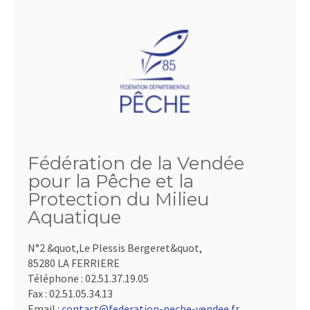
Fédération de la Vendée
pour la Pêche et la
Protection du Milieu
Aquatique
N°2 &quot,Le Plessis Bergeret&quot,
85280 LA FERRIERE
Téléphone :
02.51.37.19.05
Fax :
02.51.05.34.13
Email :
contact@federation-peche-vendee.fr