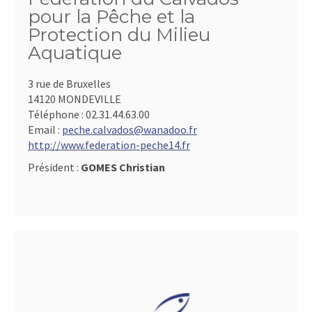
pour la Pêche et la
Protection du Milieu
Aquatique
3 rue de Bruxelles
14120 MONDEVILLE
Téléphone :
02.31.44.63.00
Email :
peche.calvados@wanadoo.fr
http://www.federation-peche14.fr
Président :
GOMES Christian