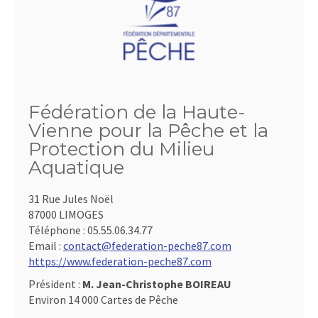
Fédération de la Haute-
Vienne pour la Pêche et la
Protection du Milieu
Aquatique
31 Rue Jules Noël
87000 LIMOGES
Téléphone :
05.55.06.34.77
Email :
contact@federation-peche87.com
https://www.federation-peche87.com
Président :
M. Jean-Christophe BOIREAU
Environ 14 000 Cartes de Pêche