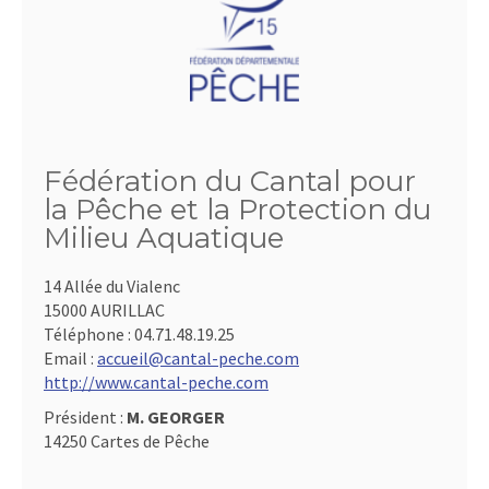
Fédération du Cantal pour
la Pêche et la Protection du
Milieu Aquatique
14 Allée du Vialenc
15000 AURILLAC
Téléphone :
04.71.48.19.25
Email :
accueil@cantal-peche.com
http://www.cantal-peche.com
Président :
M. GEORGER
14250 Cartes de Pêche