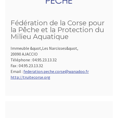
Fédération de la Corse pour
la Pêche et la Protection du
Milieu Aquatique
Immeuble &quot,Les Narcisses&quot,
20090 AJACCIO
Téléphone :
04.95.23.13.32
Fax :
04.95.23.13.32
Email :
federation.peche.corse@wanadoo.fr
http://truitecorse.org