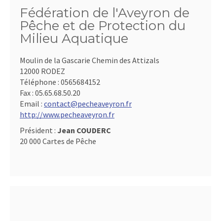
Fédération de l'Aveyron de
Pêche et de Protection du
Milieu Aquatique
Moulin de la Gascarie Chemin des Attizals
12000 RODEZ
Téléphone :
0565684152
Fax :
05.65.68.50.20
Email :
contact@pecheaveyron.fr
http://www.pecheaveyron.fr
Président :
Jean COUDERC
20 000 Cartes de Pêche