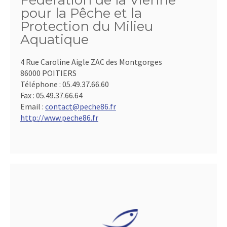
Fédération de la Vienne
pour la Pêche et la
Protection du Milieu
Aquatique
4 Rue Caroline Aigle ZAC des Montgorges
86000 POITIERS
Téléphone :
05.49.37.66.60
Fax :
05.49.37.66.64
Email :
contact@peche86.fr
http://www.peche86.fr