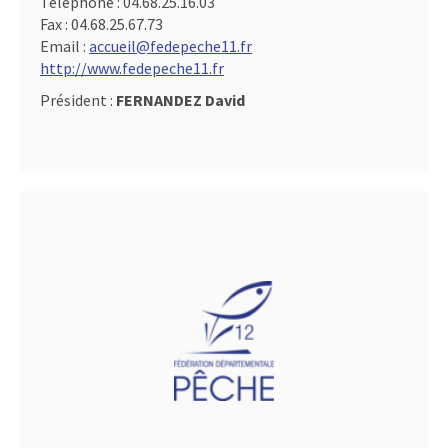
Téléphone :
04.68.25.16.03
Fax :
04.68.25.67.73
Email :
accueil@fedepeche11.fr
http://www.fedepeche11.fr
Président :
FERNANDEZ David