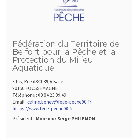
Fédération du Territoire de
Belfort pour la Pêche et la
Protection du Milieu
Aquatique
3 bis, Rue d&#039,Alsace
90150 FOUSSEMAGNE
Téléphone :
03.84.23.39.49
Email :
celine.beney@fede-peche90.fr
https://www.fede-peche90.fr
Président :
Monsieur Serge PHILEMON