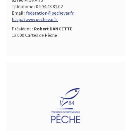
83790 PIGNANS
Téléphone :
04.94.48.81.02
Email :
federation@pechevar.fr
http://www.pechevar.fr
Président :
Robert DANCETTE
12 000 Cartes de Pêche