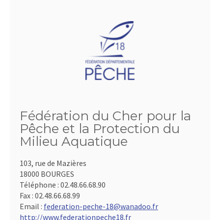
Fédération du Cher pour la
Pêche et la Protection du
Milieu Aquatique
103, rue de Mazières
18000 BOURGES
Téléphone :
02.48.66.68.90
Fax :
02.48.66.68.99
Email :
federation-peche-18@wanadoo.fr
http://www.federationpeche18.fr