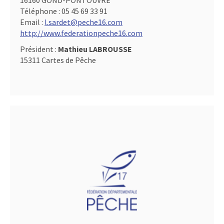
16160 GOND-PONTOUVRE
Téléphone :
05 45 69 33 91
Email :
l.sardet@peche16.com
http://www.federationpeche16.com
Président :
Mathieu LABROUSSE
15311 Cartes de Pêche