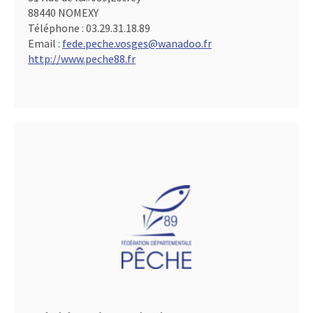
88440 NOMEXY
Téléphone :
03.29.31.18.89
Email :
fede.peche.vosges@wanadoo.fr
http://www.peche88.fr