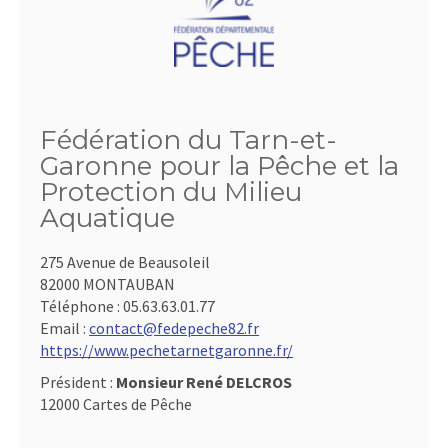
Fédération du Tarn-et-
Garonne pour la Pêche et la
Protection du Milieu
Aquatique
275 Avenue de Beausoleil
82000 MONTAUBAN
Téléphone :
05.63.63.01.77
Email :
contact@fedepeche82.fr
https://www.pechetarnetgaronne.fr/
Président :
Monsieur René DELCROS
12000 Cartes de Pêche