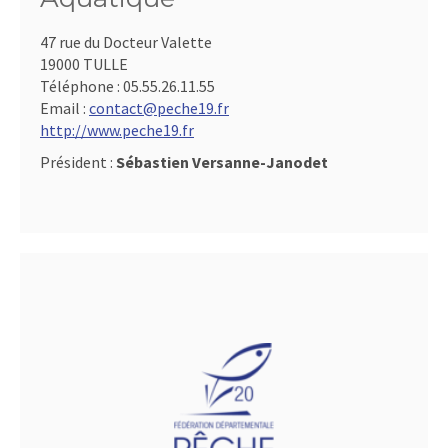
47 rue du Docteur Valette
19000 TULLE
Téléphone :
05.55.26.11.55
Email :
contact@peche19.fr
http://www.peche19.fr
Président :
Sébastien Versanne-Janodet