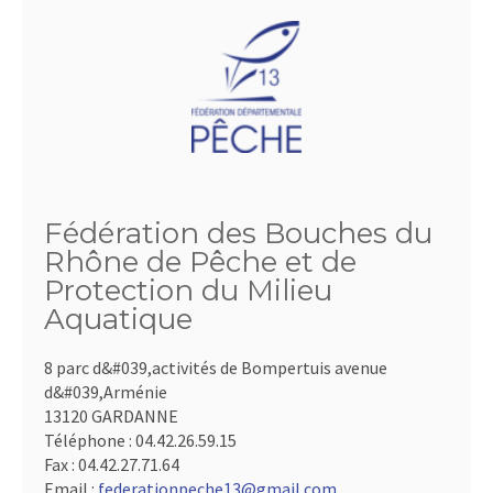
Fédération des Bouches du
Rhône de Pêche et de
Protection du Milieu
Aquatique
8 parc d&#039,activités de Bompertuis avenue
d&#039,Arménie
13120 GARDANNE
Téléphone :
04.42.26.59.15
Fax :
04.42.27.71.64
Email :
federationpeche13@gmail.com