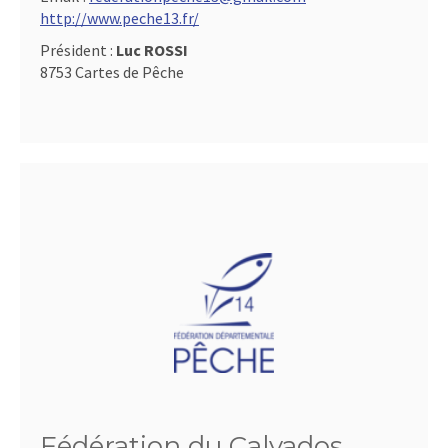
http://www.peche13.fr/
Président :
Luc ROSSI
8753 Cartes de Pêche
Fédération du Calvados