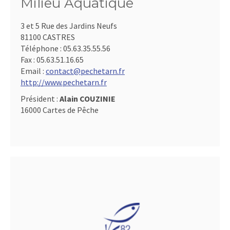
Milieu Aquatique
3 et 5 Rue des Jardins Neufs
81100 CASTRES
Téléphone :
05.63.35.55.56
Fax :
05.63.51.16.65
Email :
contact@pechetarn.fr
http://www.pechetarn.fr
Président :
Alain COUZINIE
16000 Cartes de Pêche