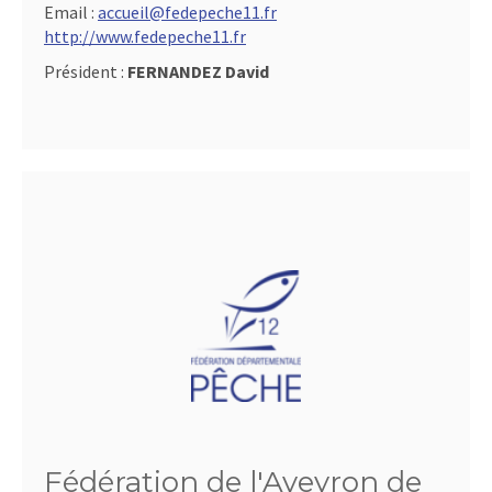
Email :
accueil@fedepeche11.fr
http://www.fedepeche11.fr
Président :
FERNANDEZ David
Fédération de l'Aveyron de