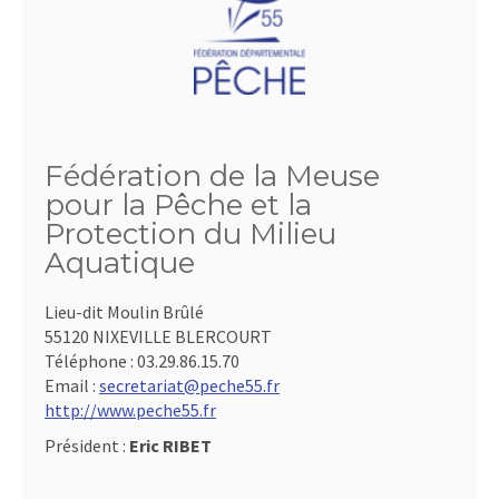
Fédération de la Meuse
pour la Pêche et la
Protection du Milieu
Aquatique
Lieu-dit Moulin Brûlé
55120 NIXEVILLE BLERCOURT
Téléphone :
03.29.86.15.70
Email :
secretariat@peche55.fr
http://www.peche55.fr
Président :
Eric RIBET