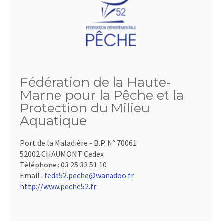
Fédération de la Haute-
Marne pour la Pêche et la
Protection du Milieu
Aquatique
Port de la Maladière - B.P. N° 70061
52002 CHAUMONT Cedex
Téléphone :
03 25 32 51 10
Email :
fede52.peche@wanadoo.fr
http://www.peche52.fr