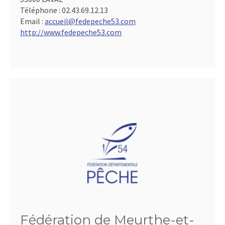
Téléphone :
02.43.69.12.13
Email :
accueil@fedepeche53.com
http://www.fedepeche53.com
Fédération de Meurthe-et-