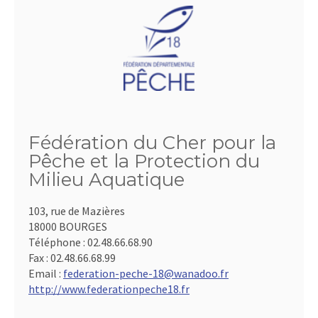
Fédération du Cher pour la
Pêche et la Protection du
Milieu Aquatique
103, rue de Mazières
18000 BOURGES
Téléphone :
02.48.66.68.90
Fax :
02.48.66.68.99
Email :
federation-peche-18@wanadoo.fr
http://www.federationpeche18.fr