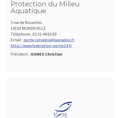
Protection du Milieu
Aquatique
3 rue de Bruxelles
14120 MONDEVILLE
Téléphone :
02.31.44.63.00
Email :
peche.calvados@wanadoo.fr
http://www.federation-peche14.fr
Président :
GOMES Christian