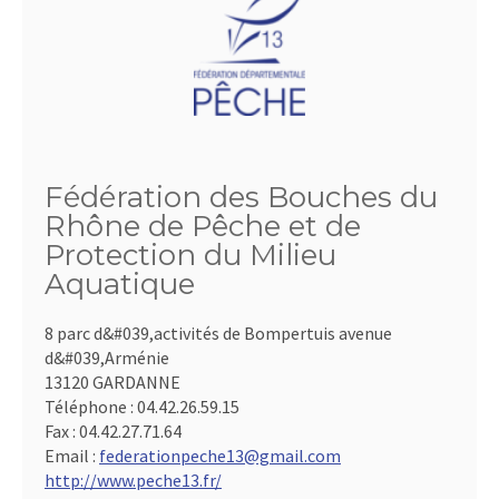
Fédération des Bouches du
Rhône de Pêche et de
Protection du Milieu
Aquatique
8 parc d&#039,activités de Bompertuis avenue
d&#039,Arménie
13120 GARDANNE
Téléphone :
04.42.26.59.15
Fax :
04.42.27.71.64
Email :
federationpeche13@gmail.com
http://www.peche13.fr/