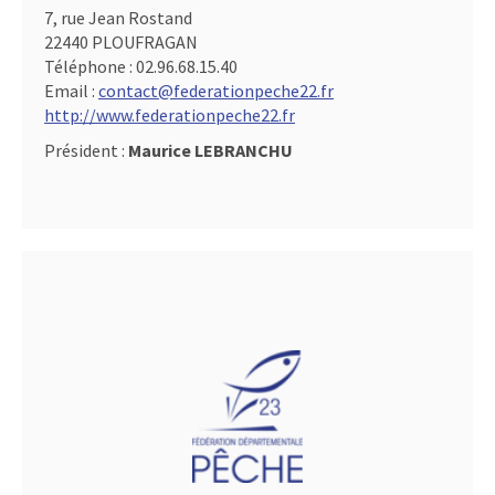
7, rue Jean Rostand
22440 PLOUFRAGAN
Téléphone :
02.96.68.15.40
Email :
contact@federationpeche22.fr
http://www.federationpeche22.fr
Président :
Maurice LEBRANCHU