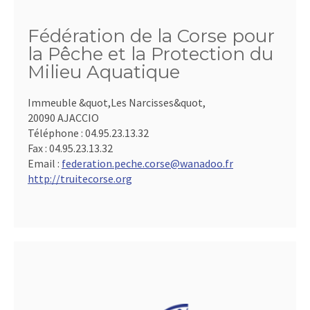
Fédération de la Corse pour
la Pêche et la Protection du
Milieu Aquatique
Immeuble &quot,Les Narcisses&quot,
20090 AJACCIO
Téléphone :
04.95.23.13.32
Fax :
04.95.23.13.32
Email :
federation.peche.corse@wanadoo.fr
http://truitecorse.org