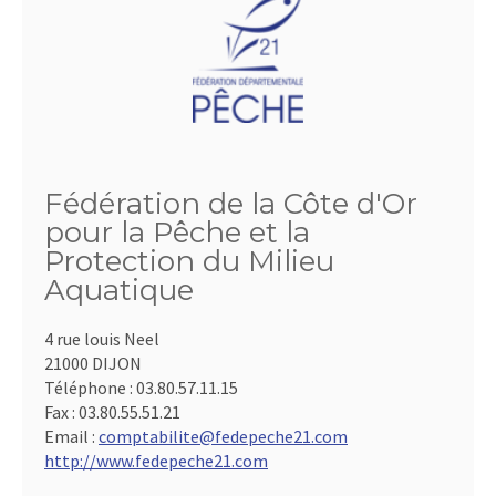
Fédération de la Côte d'Or
pour la Pêche et la
Protection du Milieu
Aquatique
4 rue louis Neel
21000 DIJON
Téléphone :
03.80.57.11.15
Fax :
03.80.55.51.21
Email :
comptabilite@fedepeche21.com
http://www.fedepeche21.com