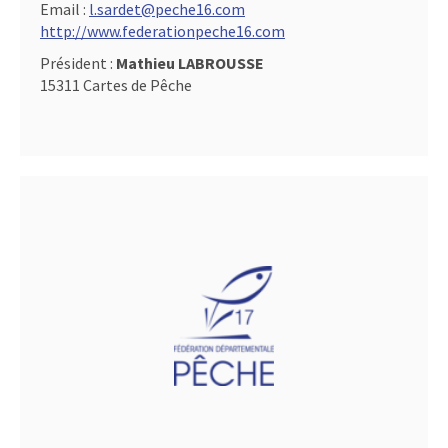
Email :
l.sardet@peche16.com
http://www.federationpeche16.com
Président :
Mathieu LABROUSSE
15311 Cartes de Pêche