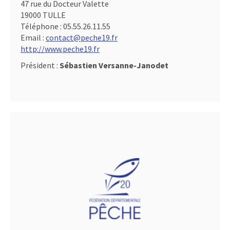
47 rue du Docteur Valette
19000 TULLE
Téléphone :
05.55.26.11.55
Email :
contact@peche19.fr
http://www.peche19.fr
Président :
Sébastien Versanne-Janodet