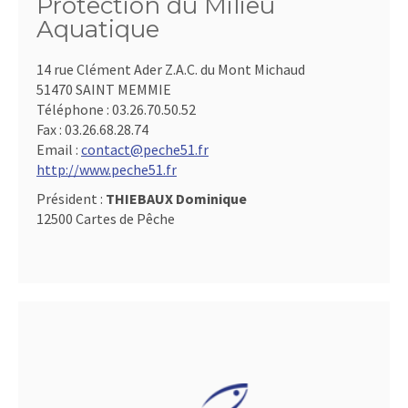
Protection du Milieu
Aquatique
14 rue Clément Ader Z.A.C. du Mont Michaud
51470 SAINT MEMMIE
Téléphone :
03.26.70.50.52
Fax :
03.26.68.28.74
Email :
contact@peche51.fr
http://www.peche51.fr
Président :
THIEBAUX Dominique
12500 Cartes de Pêche