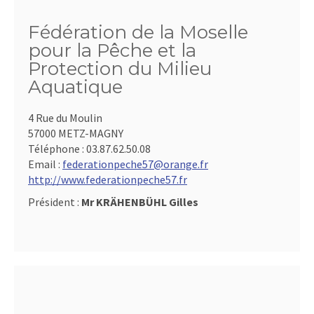
Fédération de la Moselle
pour la Pêche et la
Protection du Milieu
Aquatique
4 Rue du Moulin
57000 METZ-MAGNY
Téléphone :
03.87.62.50.08
Email :
federationpeche57@orange.fr
http://www.federationpeche57.fr
Président :
Mr KRÄHENBÜHL Gilles