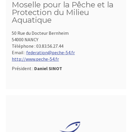
Moselle pour la Pêche et la
Protection du Milieu
Aquatique
50 Rue du Docteur Bernheim
54000 NANCY
Téléphone :
03.83.56.27.44
Email :
federation@peche-54.fr
http://www.peche-54.fr
Président :
Daniel SINOT