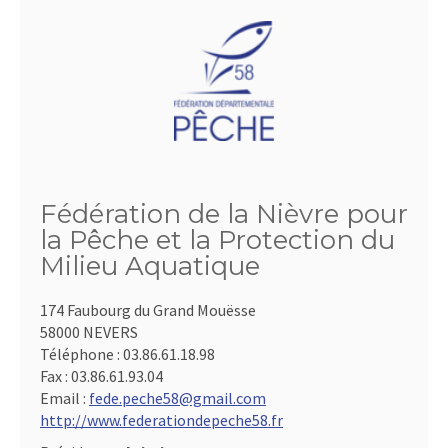
Fédération de la Nièvre pour
la Pêche et la Protection du
Milieu Aquatique
174 Faubourg du Grand Mouësse
58000 NEVERS
Téléphone :
03.86.61.18.98
Fax :
03.86.61.93.04
Email :
fede.peche58@gmail.com
http://www.federationdepeche58.fr