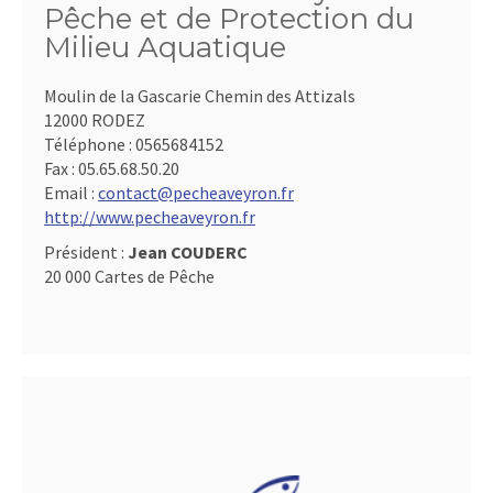
Pêche et de Protection du
Milieu Aquatique
Moulin de la Gascarie Chemin des Attizals
12000 RODEZ
Téléphone :
0565684152
Fax :
05.65.68.50.20
Email :
contact@pecheaveyron.fr
http://www.pecheaveyron.fr
Président :
Jean COUDERC
20 000 Cartes de Pêche