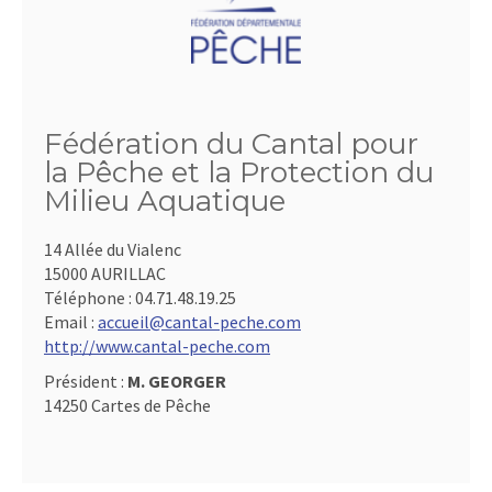
Fédération du Cantal pour
la Pêche et la Protection du
Milieu Aquatique
14 Allée du Vialenc
15000 AURILLAC
Téléphone :
04.71.48.19.25
Email :
accueil@cantal-peche.com
http://www.cantal-peche.com
Président :
M. GEORGER
14250 Cartes de Pêche