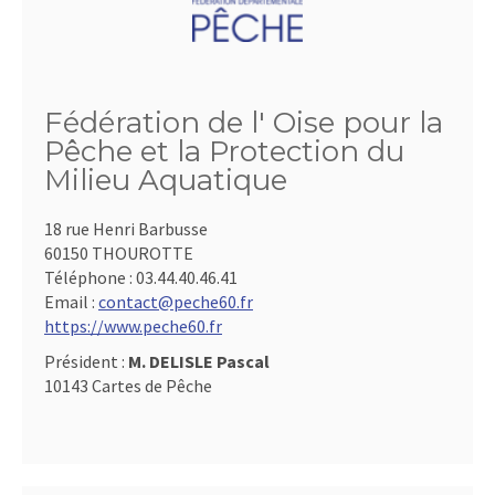
Fédération de l' Oise pour la
Pêche et la Protection du
Milieu Aquatique
18 rue Henri Barbusse
60150 THOUROTTE
Téléphone :
03.44.40.46.41
Email :
contact@peche60.fr
https://www.peche60.fr
Président :
M. DELISLE Pascal
10143 Cartes de Pêche