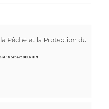
a Pêche et la Protection du
ent :
Norbert DELPHIN