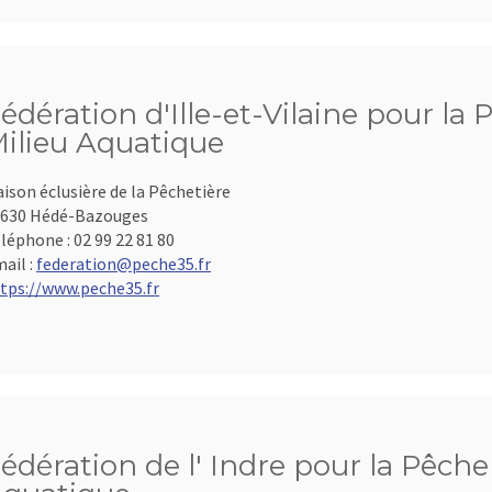
édération d'Ille-et-Vilaine pour la 
ilieu Aquatique
ison éclusière de la Pêchetière
630 Hédé-Bazouges
léphone :
02 99 22 81 80
ail :
federation@peche35.fr
tps://www.peche35.fr
édération de l' Indre pour la Pêche