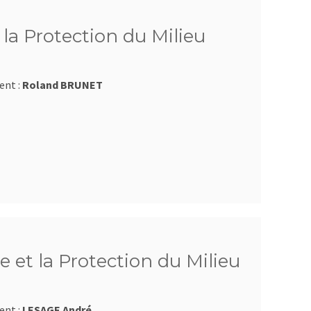
la Protection du Milieu
ent :
Roland BRUNET
 et la Protection du Milieu
ent :
LESAGE André