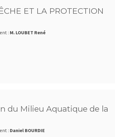
ÊCHE ET LA PROTECTION
ent :
M. LOUBET René
n du Milieu Aquatique de la
ent :
Daniel BOURDIE