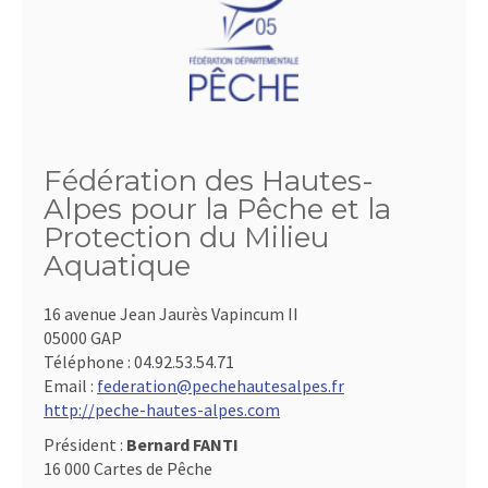
Fédération des Hautes-
Alpes pour la Pêche et la
Protection du Milieu
Aquatique
16 avenue Jean Jaurès Vapincum II
05000 GAP
Téléphone :
04.92.53.54.71
Email :
federation@pechehautesalpes.fr
http://peche-hautes-alpes.com
Président :
Bernard FANTI
16 000 Cartes de Pêche