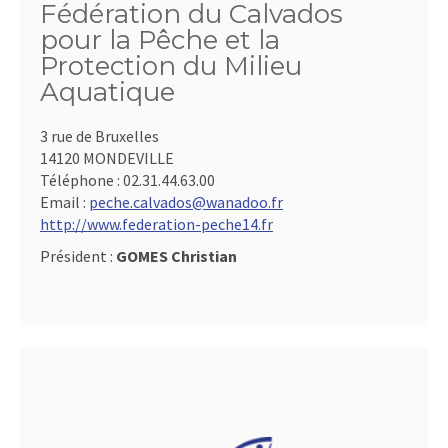
Fédération du Calvados
pour la Pêche et la
Protection du Milieu
Aquatique
3 rue de Bruxelles
14120 MONDEVILLE
Téléphone :
02.31.44.63.00
Email :
peche.calvados@wanadoo.fr
http://www.federation-peche14.fr
Président :
GOMES Christian