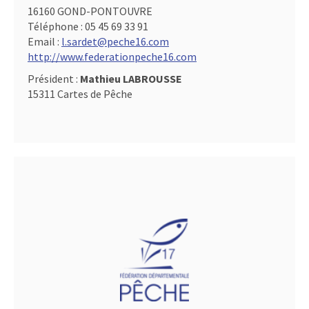
16160 GOND-PONTOUVRE
Téléphone :
05 45 69 33 91
Email :
l.sardet@peche16.com
http://www.federationpeche16.com
Président :
Mathieu LABROUSSE
15311 Cartes de Pêche