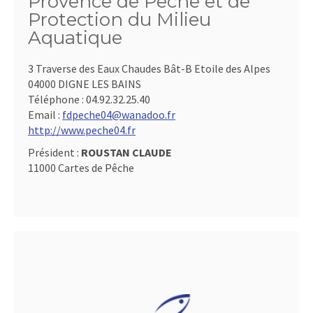
Provence de Pêche et de
Protection du Milieu
Aquatique
3 Traverse des Eaux Chaudes Bât-B Etoile des Alpes
04000 DIGNE LES BAINS
Téléphone :
04.92.32.25.40
Email :
fdpeche04@wanadoo.fr
http://www.peche04.fr
Président :
ROUSTAN CLAUDE
11000 Cartes de Pêche