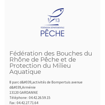
Fédération des Bouches du
Rhône de Pêche et de
Protection du Milieu
Aquatique
8 parc d&#039,activités de Bompertuis avenue
d&#039,Arménie
13120 GARDANNE
Téléphone :
04.42.26.59.15
Fax :
04.42.27.71.64