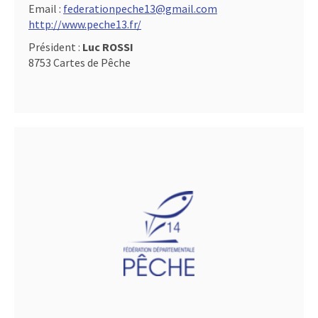
Email :
federationpeche13@gmail.com
http://www.peche13.fr/
Président :
Luc ROSSI
8753 Cartes de Pêche