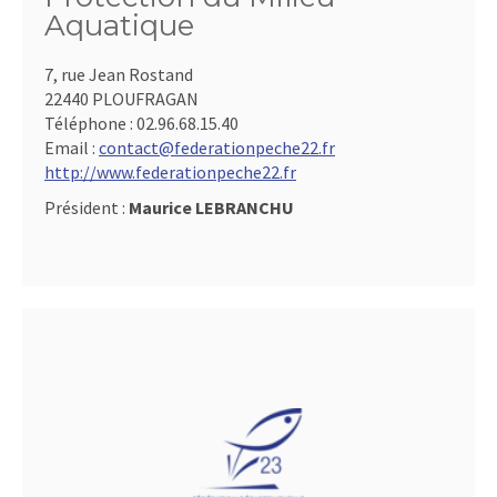
Aquatique
7, rue Jean Rostand
22440 PLOUFRAGAN
Téléphone :
02.96.68.15.40
Email :
contact@federationpeche22.fr
http://www.federationpeche22.fr
Président :
Maurice LEBRANCHU