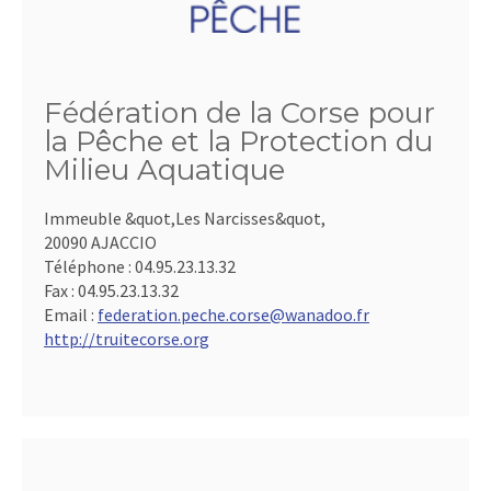
Fédération de la Corse pour
la Pêche et la Protection du
Milieu Aquatique
Immeuble &quot,Les Narcisses&quot,
20090 AJACCIO
Téléphone :
04.95.23.13.32
Fax :
04.95.23.13.32
Email :
federation.peche.corse@wanadoo.fr
http://truitecorse.org