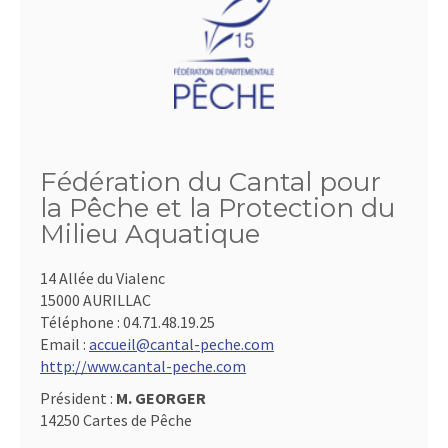
Fédération du Cantal pour
la Pêche et la Protection du
Milieu Aquatique
14 Allée du Vialenc
15000 AURILLAC
Téléphone :
04.71.48.19.25
Email :
accueil@cantal-peche.com
http://www.cantal-peche.com
Président :
M. GEORGER
14250 Cartes de Pêche