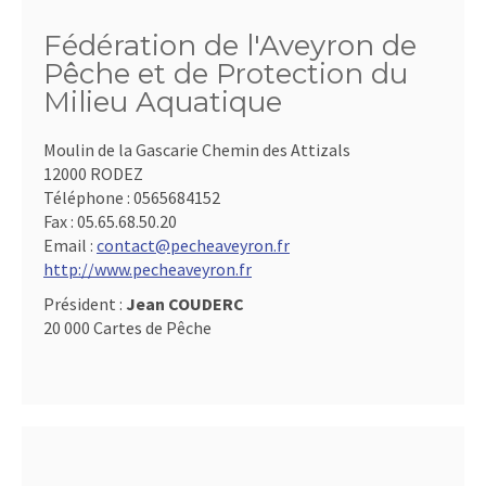
Fédération de l'Aveyron de
Pêche et de Protection du
Milieu Aquatique
Moulin de la Gascarie Chemin des Attizals
12000 RODEZ
Téléphone :
0565684152
Fax :
05.65.68.50.20
Email :
contact@pecheaveyron.fr
http://www.pecheaveyron.fr
Président :
Jean COUDERC
20 000 Cartes de Pêche