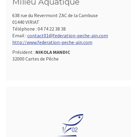
Milieu Aquatique
638 rue du Revermont ZAC de la Cambuse
01440 VIRIAT
Téléphone :
04 74 22 38 38
Email :
contact01@federation-peche-ain.com
http://www.federation-peche-ain.com
Président :
NIKOLA MANDIC
32000 Cartes de Pêche