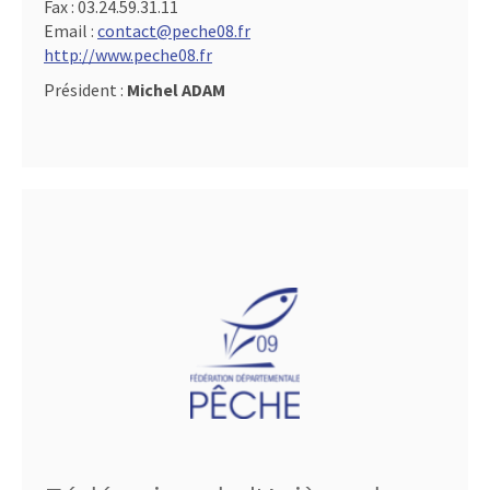
Fax :
03.24.59.31.11
Email :
contact@peche08.fr
http://www.peche08.fr
Président :
Michel ADAM