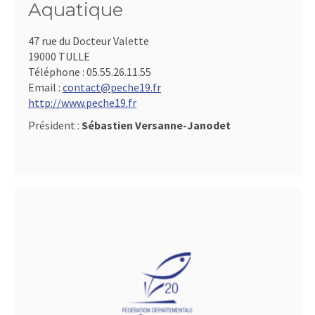
Aquatique
47 rue du Docteur Valette
19000 TULLE
Téléphone :
05.55.26.11.55
Email :
contact@peche19.fr
http://www.peche19.fr
Président :
Sébastien Versanne-Janodet