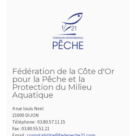
Fédération de la Côte d'Or
pour la Pêche et la
Protection du Milieu
Aquatique
4 rue louis Neel
21000 DIJON
Téléphone :
03.80.57.11.15
Fax :
03.80.55.51.21
Email :
comptabilite@fedepeche21.com