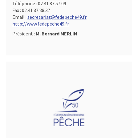
Téléphone :
02.41.87.57.09
Fax :
02.41.87.88.37
Email :
secretariat@fedepeche49.fr
http://www.fedepeche49.fr
Président :
M. Bernard MERLIN