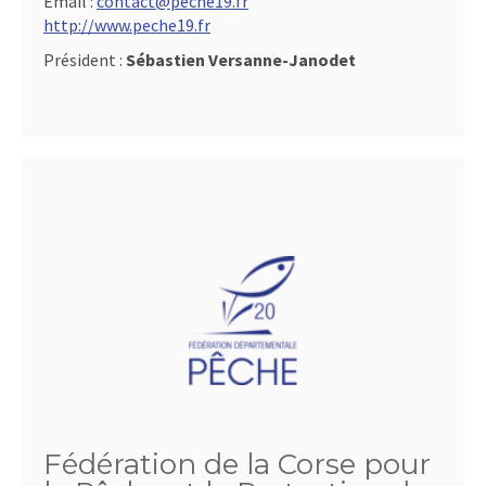
Email :
contact@peche19.fr
http://www.peche19.fr
Président :
Sébastien Versanne-Janodet
Fédération de la Corse pour