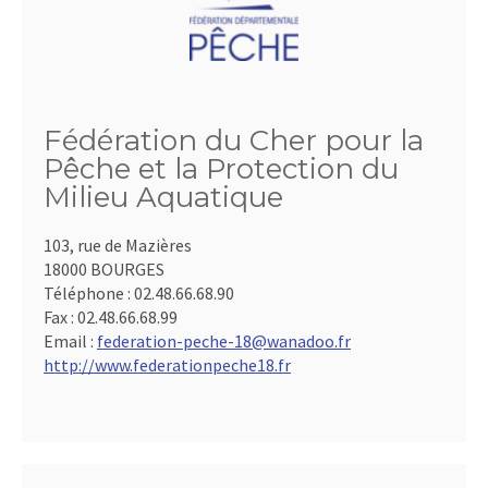
Fédération du Cher pour la
Pêche et la Protection du
Milieu Aquatique
103, rue de Mazières
18000 BOURGES
Téléphone :
02.48.66.68.90
Fax :
02.48.66.68.99
Email :
federation-peche-18@wanadoo.fr
http://www.federationpeche18.fr