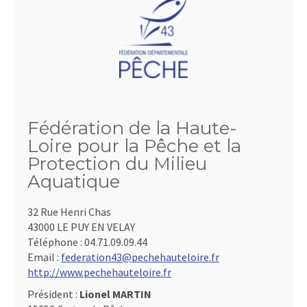
Fédération de la Haute-
Loire pour la Pêche et la
Protection du Milieu
Aquatique
32 Rue Henri Chas
43000 LE PUY EN VELAY
Téléphone :
04.71.09.09.44
Email :
federation43@pechehauteloire.fr
http://www.pechehauteloire.fr
Président :
Lionel MARTIN