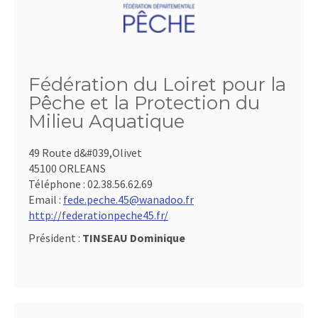
Fédération du Loiret pour la
Pêche et la Protection du
Milieu Aquatique
49 Route d&#039,Olivet
45100 ORLEANS
Téléphone :
02.38.56.62.69
Email :
fede.peche.45@wanadoo.fr
http://federationpeche45.fr/
Président :
TINSEAU Dominique