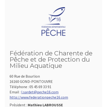
Fédération de Charente de
Pêche et de Protection du
Milieu Aquatique
60 Rue de Bourlion
16160 GOND-PONTOUVRE
Téléphone :
05 45 69 33 91
Email :
l.sardet@peche16.com
http://www.federationpeche16.com
Président :
Mathieu LABROUSSE