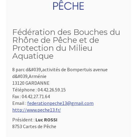
Fédération des Bouches du
Rhône de Pêche et de
Protection du Milieu
Aquatique
8 parc d&#039,activités de Bompertuis avenue
d&#039,Arménie
13120 GARDANNE
Téléphone :
04.42.26.59.15
Fax :
04.42.27.71.64
Email :
federationpeche13@gmail.com
http://www.peche13.fr/
Président :
Luc ROSSI
8753 Cartes de Pêche