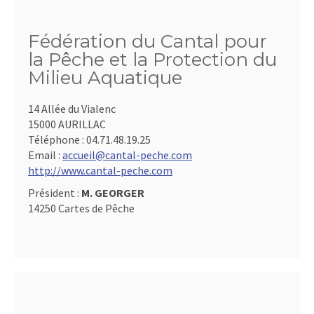
Fédération du Cantal pour
la Pêche et la Protection du
Milieu Aquatique
14 Allée du Vialenc
15000 AURILLAC
Téléphone :
04.71.48.19.25
Email :
accueil@cantal-peche.com
http://www.cantal-peche.com
Président :
M. GEORGER
14250 Cartes de Pêche