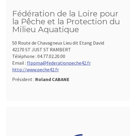
Fédération de la Loire pour
la Pêche et la Protection du
Milieu Aquatique
50 Route de Chavagneux Lieu dit Etang David
42170 ST JUST ST RAMBERT
Téléphone :
04.77.02.20.00
Email :
flppma@federationpeche42.fr
http://www.peche42.fr
Président :
Roland CABANE