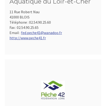
Aquatique du Loir-et-Cher
11 Rue Robert Nau
41000 BLOIS
Téléphone :
02.54.90.25.60
Fax :
02.54.90.25.65
Email :
fed.peche41@wanadoo.fr
http://www.peche41.fr