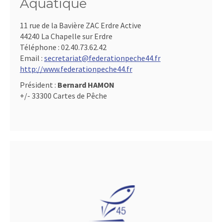
Aquatique
11 rue de la Bavière ZAC Erdre Active
44240 La Chapelle sur Erdre
Téléphone :
02.40.73.62.42
Email :
secretariat@federationpeche44.fr
http://www.federationpeche44.fr
Président :
Bernard HAMON
+/- 33300 Cartes de Pêche