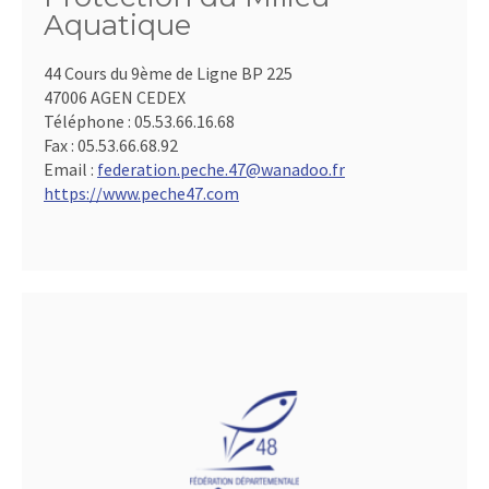
Aquatique
44 Cours du 9ème de Ligne BP 225
47006 AGEN CEDEX
Téléphone :
05.53.66.16.68
Fax :
05.53.66.68.92
Email :
federation.peche.47@wanadoo.fr
https://www.peche47.com