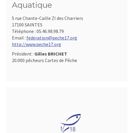
Aquatique
5 rue Chante-Caille ZI des Charriers
17100 SAINTES
Téléphone :
05.46.98.98.79
Email :
federation@peche17.org
http://www.peche17.org
Président :
Gilles BRICHET
20.000 pêcheurs Cartes de Pêche