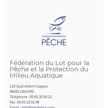
Fédération du Lot pour la
Pêche et la Protection du
Milieu Aquatique
133 Quai Albert Cappus
46000 CAHORS
Téléphone :
05.65.35.50.22
Fax :
05.65.23.92.48
Email :
info@pechelot.com