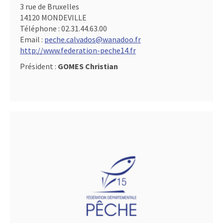
3 rue de Bruxelles
14120 MONDEVILLE
Téléphone :
02.31.44.63.00
Email :
peche.calvados@wanadoo.fr
http://www.federation-peche14.fr
Président :
GOMES Christian