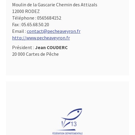
Moulin de la Gascarie Chemin des Attizals
12000 RODEZ
Téléphone :
0565684152
Fax :
05.65.68.50.20
Email :
contact@pecheaveyron.fr
http://www.pecheaveyron.fr
Président :
Jean COUDERC
20 000 Cartes de Pêche