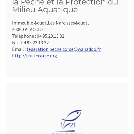
la Pêche et la Protection du
Milieu Aquatique
Immeuble &quot,Les Narcisses&quot,
20090 AJACCIO
Téléphone :
04.95.23.13.32
Fax :
04.95.23.13.32
Email :
federation.peche.corse@wanadoo.fr
http://truitecorse.org