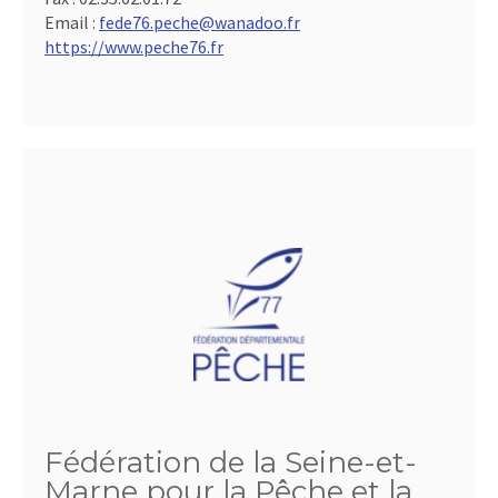
Email :
fede76.peche@wanadoo.fr
https://www.peche76.fr
Fédération de la Seine-et-
Marne pour la Pêche et la