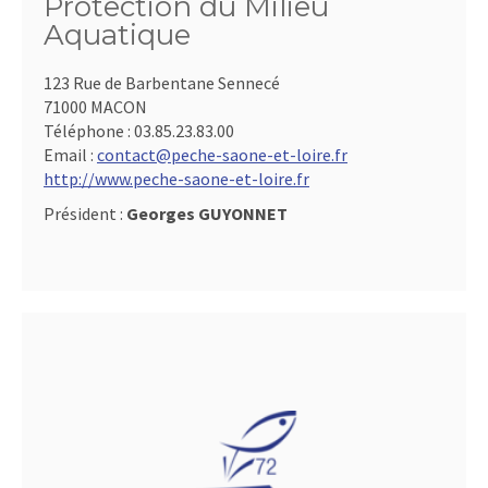
Protection du Milieu
Aquatique
123 Rue de Barbentane Sennecé
71000 MACON
Téléphone :
03.85.23.83.00
Email :
contact@peche-saone-et-loire.fr
http://www.peche-saone-et-loire.fr
Président :
Georges GUYONNET