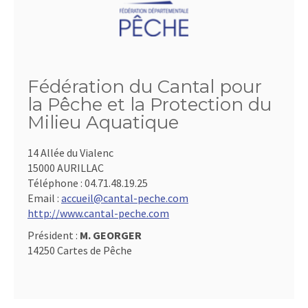
Fédération du Cantal pour
la Pêche et la Protection du
Milieu Aquatique
14 Allée du Vialenc
15000 AURILLAC
Téléphone :
04.71.48.19.25
Email :
accueil@cantal-peche.com
http://www.cantal-peche.com
Président :
M. GEORGER
14250 Cartes de Pêche