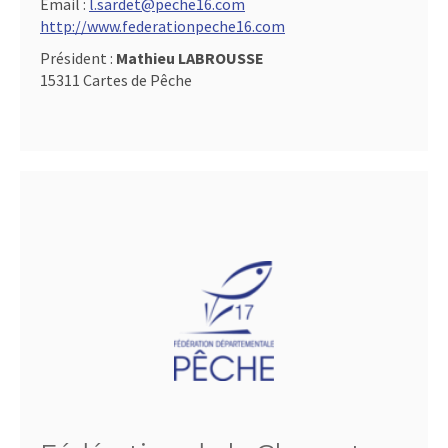
Email :
l.sardet@peche16.com
http://www.federationpeche16.com
Président :
Mathieu LABROUSSE
15311 Cartes de Pêche