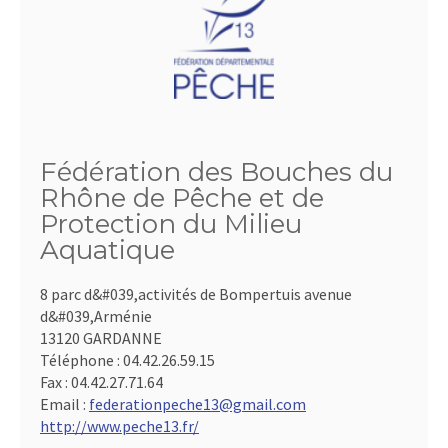
Fédération des Bouches du
Rhône de Pêche et de
Protection du Milieu
Aquatique
8 parc d&#039,activités de Bompertuis avenue
d&#039,Arménie
13120 GARDANNE
Téléphone :
04.42.26.59.15
Fax :
04.42.27.71.64
Email :
federationpeche13@gmail.com
http://www.peche13.fr/