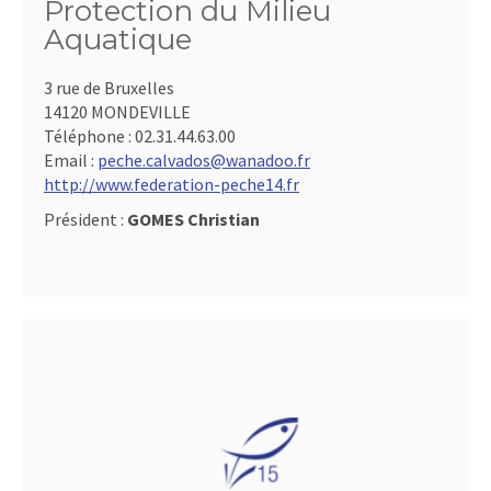
Protection du Milieu
Aquatique
3 rue de Bruxelles
14120 MONDEVILLE
Téléphone :
02.31.44.63.00
Email :
peche.calvados@wanadoo.fr
http://www.federation-peche14.fr
Président :
GOMES Christian