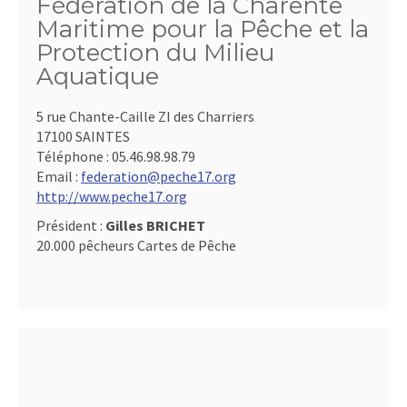
Fédération de la Charente
Maritime pour la Pêche et la
Protection du Milieu
Aquatique
5 rue Chante-Caille ZI des Charriers
17100 SAINTES
Téléphone :
05.46.98.98.79
Email :
federation@peche17.org
http://www.peche17.org
Président :
Gilles BRICHET
20.000 pêcheurs Cartes de Pêche