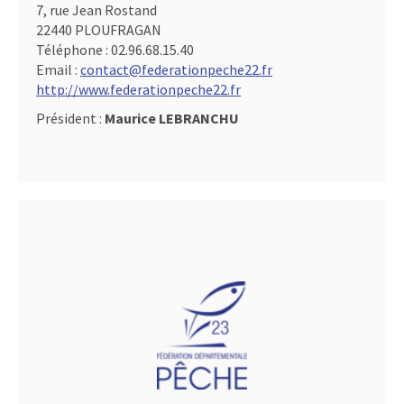
7, rue Jean Rostand
22440 PLOUFRAGAN
Téléphone :
02.96.68.15.40
Email :
contact@federationpeche22.fr
http://www.federationpeche22.fr
Président :
Maurice LEBRANCHU