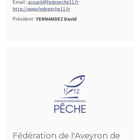
Email :
accueil@fedepeche11.fr
http://www.fedepeche11.fr
Président :
FERNANDEZ David
Fédération de l'Aveyron de