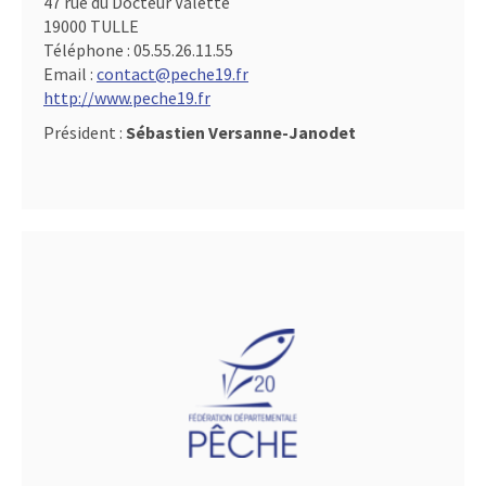
47 rue du Docteur Valette
19000 TULLE
Téléphone :
05.55.26.11.55
Email :
contact@peche19.fr
http://www.peche19.fr
Président :
Sébastien Versanne-Janodet