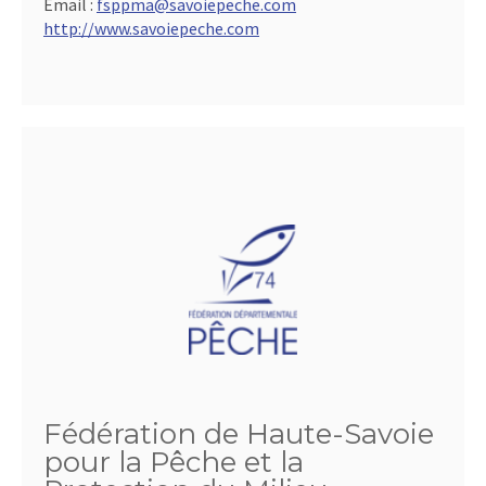
Email :
fsppma@savoiepeche.com
http://www.savoiepeche.com
Fédération de Haute-Savoie
pour la Pêche et la