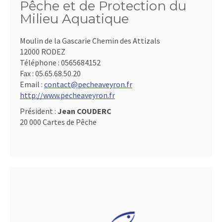
Pêche et de Protection du
Milieu Aquatique
Moulin de la Gascarie Chemin des Attizals
12000 RODEZ
Téléphone :
0565684152
Fax :
05.65.68.50.20
Email :
contact@pecheaveyron.fr
http://www.pecheaveyron.fr
Président :
Jean COUDERC
20 000 Cartes de Pêche