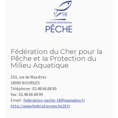
Fédération du Cher pour la
Pêche et la Protection du
Milieu Aquatique
103, rue de Mazières
18000 BOURGES
Téléphone :
02.48.66.68.90
Fax :
02.48.66.68.99
Email :
federation-peche-18@wanadoo.fr
http://www.federationpeche18.fr