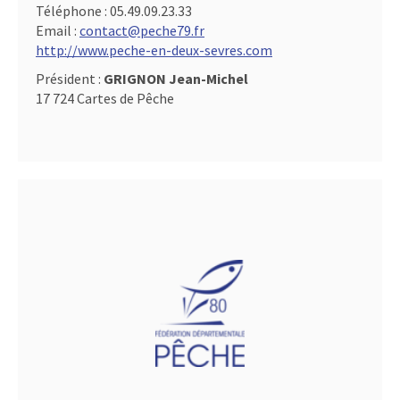
Téléphone :
05.49.09.23.33
Email :
contact@peche79.fr
http://www.peche-en-deux-sevres.com
Président :
GRIGNON Jean-Michel
17 724 Cartes de Pêche