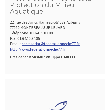
Protection du Milieu
Aquatique
22, rue des Joncs Hameau d&#039,Aubigny
77950 MONTEREAU SUR LE JARD
Téléphone :
01.64.39.03.08
Fax :
01.64.10.34.85
Email :
secretariat@federationpeche77.fr
http://www.federationpeche77.fr
Président :
Monsieur Philippe GAVELLE