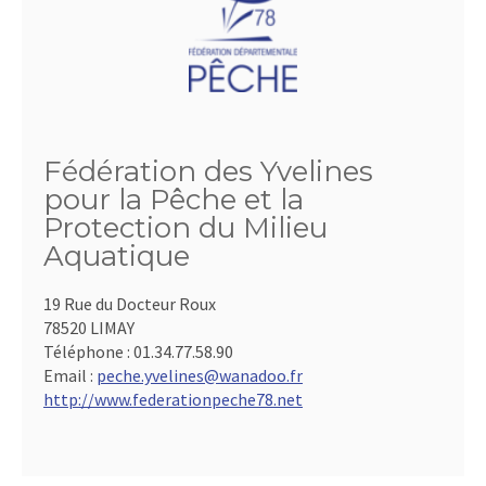
Fédération des Yvelines
pour la Pêche et la
Protection du Milieu
Aquatique
19 Rue du Docteur Roux
78520 LIMAY
Téléphone :
01.34.77.58.90
Email :
peche.yvelines@wanadoo.fr
http://www.federationpeche78.net