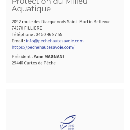
Protection du Milieu
Aquatique
2092 route des Diacquenods Saint-Martin Bellevue
74370 FILLIERE
Téléphone :
04 50 46 87 55
Email :
info@pechehautesavoie.com
https://pechehautesavoie.com/
Président :
Yann MAGNANI
29440 Cartes de Pêche