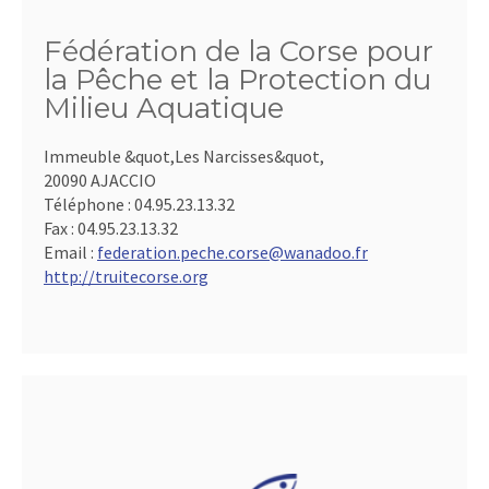
Fédération de la Corse pour
la Pêche et la Protection du
Milieu Aquatique
Immeuble &quot,Les Narcisses&quot,
20090 AJACCIO
Téléphone :
04.95.23.13.32
Fax :
04.95.23.13.32
Email :
federation.peche.corse@wanadoo.fr
http://truitecorse.org