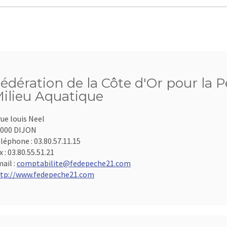
édération de la Côte d'Or pour la P
ilieu Aquatique
rue louis Neel
000 DIJON
léphone :
03.80.57.11.15
x :
03.80.55.51.21
ail :
comptabilite@fedepeche21.com
tp://www.fedepeche21.com