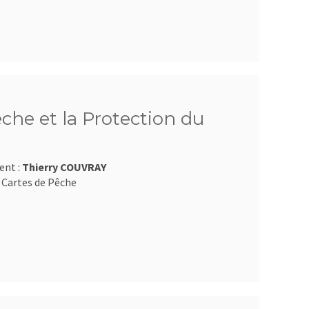
êche et la Protection du
ent :
Thierry COUVRAY
 Cartes de Pêche