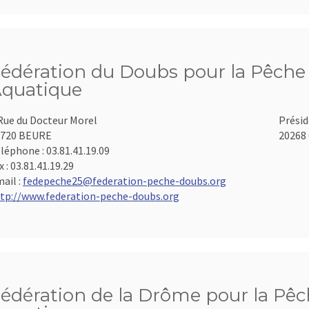
édération du Doubs pour la Pêche e
quatique
Rue du Docteur Morel
Présid
5720 BEURE
20268 
léphone :
03.81.41.19.09
x :
03.81.41.19.29
ail :
fedepeche25@federation-peche-doubs.org
tp://www.federation-peche-doubs.org
édération de la Drôme pour la Pêch