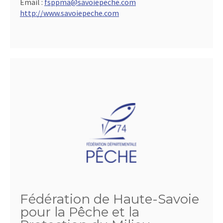
Email :
fsppma@savoiepeche.com
http://www.savoiepeche.com
Fédération de Haute-Savoie
pour la Pêche et la