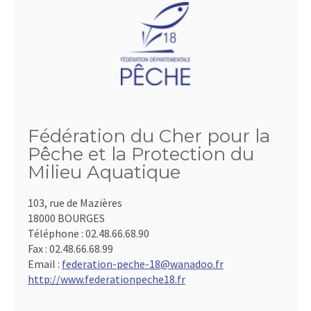
Fédération du Cher pour la
Pêche et la Protection du
Milieu Aquatique
103, rue de Mazières
18000 BOURGES
Téléphone :
02.48.66.68.90
Fax :
02.48.66.68.99
Email :
federation-peche-18@wanadoo.fr
http://www.federationpeche18.fr