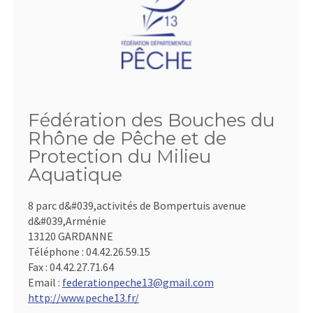
Fédération des Bouches du
Rhône de Pêche et de
Protection du Milieu
Aquatique
8 parc d&#039,activités de Bompertuis avenue
d&#039,Arménie
13120 GARDANNE
Téléphone :
04.42.26.59.15
Fax :
04.42.27.71.64
Email :
federationpeche13@gmail.com
http://www.peche13.fr/