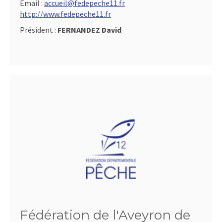
Email :
accueil@fedepeche11.fr
http://www.fedepeche11.fr
Président :
FERNANDEZ David
Fédération de l'Aveyron de