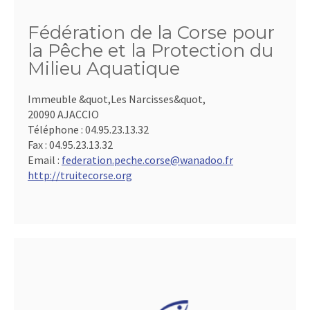
Fédération de la Corse pour
la Pêche et la Protection du
Milieu Aquatique
Immeuble &quot,Les Narcisses&quot,
20090 AJACCIO
Téléphone :
04.95.23.13.32
Fax :
04.95.23.13.32
Email :
federation.peche.corse@wanadoo.fr
http://truitecorse.org