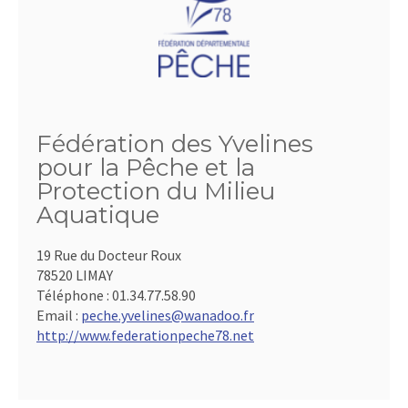
Fédération des Yvelines
pour la Pêche et la
Protection du Milieu
Aquatique
19 Rue du Docteur Roux
78520 LIMAY
Téléphone :
01.34.77.58.90
Email :
peche.yvelines@wanadoo.fr
http://www.federationpeche78.net