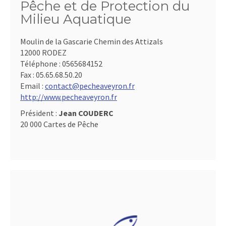
Pêche et de Protection du
Milieu Aquatique
Moulin de la Gascarie Chemin des Attizals
12000 RODEZ
Téléphone :
0565684152
Fax :
05.65.68.50.20
Email :
contact@pecheaveyron.fr
http://www.pecheaveyron.fr
Président :
Jean COUDERC
20 000 Cartes de Pêche