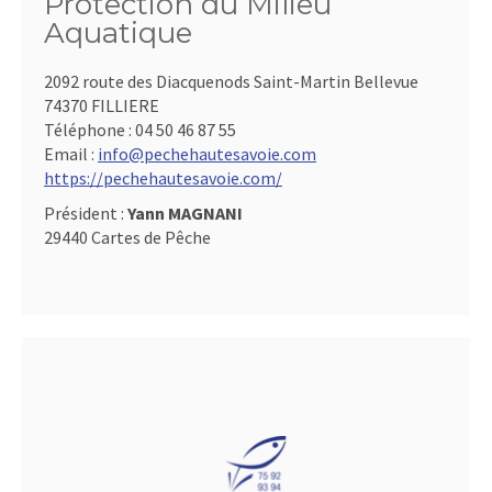
Protection du Milieu
Aquatique
2092 route des Diacquenods Saint-Martin Bellevue
74370 FILLIERE
Téléphone :
04 50 46 87 55
Email :
info@pechehautesavoie.com
https://pechehautesavoie.com/
Président :
Yann MAGNANI
29440 Cartes de Pêche