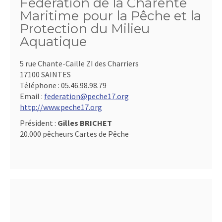
Fédération de la Charente
Maritime pour la Pêche et la
Protection du Milieu
Aquatique
5 rue Chante-Caille ZI des Charriers
17100 SAINTES
Téléphone :
05.46.98.98.79
Email :
federation@peche17.org
http://www.peche17.org
Président :
Gilles BRICHET
20.000 pêcheurs Cartes de Pêche