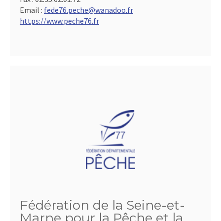
Email :
fede76.peche@wanadoo.fr
https://www.peche76.fr
Fédération de la Seine-et-
Marne pour la Pêche et la