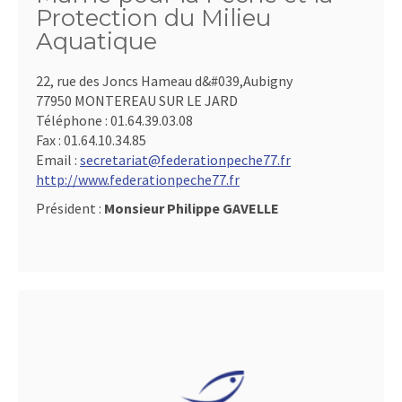
Protection du Milieu
Aquatique
22, rue des Joncs Hameau d&#039,Aubigny
77950 MONTEREAU SUR LE JARD
Téléphone :
01.64.39.03.08
Fax :
01.64.10.34.85
Email :
secretariat@federationpeche77.fr
http://www.federationpeche77.fr
Président :
Monsieur Philippe GAVELLE