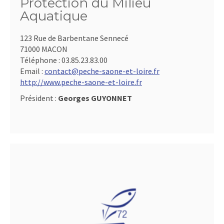
Protection du Milieu
Aquatique
123 Rue de Barbentane Sennecé
71000 MACON
Téléphone :
03.85.23.83.00
Email :
contact@peche-saone-et-loire.fr
http://www.peche-saone-et-loire.fr
Président :
Georges GUYONNET