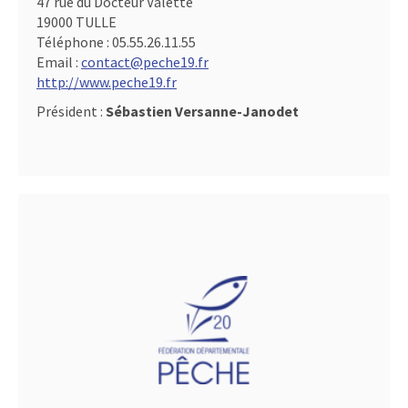
47 rue du Docteur Valette
19000 TULLE
Téléphone :
05.55.26.11.55
Email :
contact@peche19.fr
http://www.peche19.fr
Président :
Sébastien Versanne-Janodet