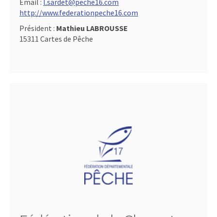
Email :
l.sardet@peche16.com
http://www.federationpeche16.com
Président :
Mathieu LABROUSSE
15311 Cartes de Pêche