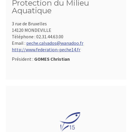
Protection du Milieu
Aquatique
3 rue de Bruxelles
14120 MONDEVILLE
Téléphone :
02.31.44.63.00
Email :
peche.calvados@wanadoo.fr
http://www.federation-peche14.fr
Président :
GOMES Christian