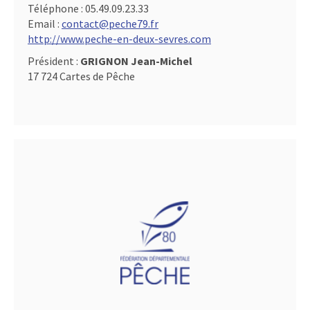
Téléphone :
05.49.09.23.33
Email :
contact@peche79.fr
http://www.peche-en-deux-sevres.com
Président :
GRIGNON Jean-Michel
17 724 Cartes de Pêche