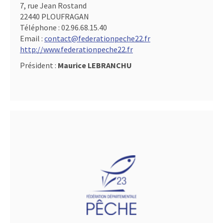
7, rue Jean Rostand
22440 PLOUFRAGAN
Téléphone :
02.96.68.15.40
Email :
contact@federationpeche22.fr
http://www.federationpeche22.fr
Président :
Maurice LEBRANCHU