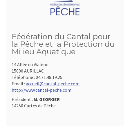
Fédération du Cantal pour
la Pêche et la Protection du
Milieu Aquatique
14 Allée du Vialenc
15000 AURILLAC
Téléphone :
04.71.48.19.25
Email :
accueil@cantal-peche.com
http://www.cantal-peche.com
Président :
M. GEORGER
14250 Cartes de Pêche