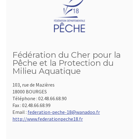
Fédération du Cher pour la
Pêche et la Protection du
Milieu Aquatique
103, rue de Mazières
18000 BOURGES
Téléphone :
02.48.66.68.90
Fax :
02.48.66.68.99
Email :
federation-peche-18@wanadoo.fr
http://www.federationpeche18.fr