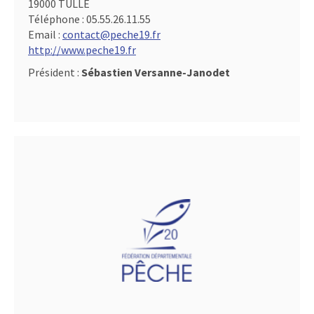
19000 TULLE
Téléphone :
05.55.26.11.55
Email :
contact@peche19.fr
http://www.peche19.fr
Président :
Sébastien Versanne-Janodet