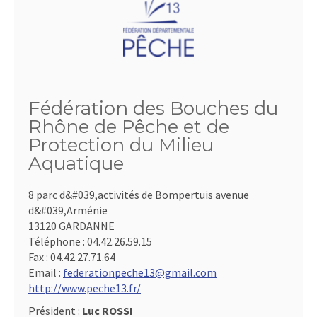
Fédération des Bouches du
Rhône de Pêche et de
Protection du Milieu
Aquatique
8 parc d&#039,activités de Bompertuis avenue
d&#039,Arménie
13120 GARDANNE
Téléphone :
04.42.26.59.15
Fax :
04.42.27.71.64
Email :
federationpeche13@gmail.com
http://www.peche13.fr/
Président :
Luc ROSSI