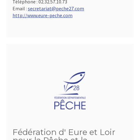
Téléphone :
02.32.57.10.73
Email :
secretariat@peche27.com
http://www.eure-peche.com
Fédération d' Eure et Loir