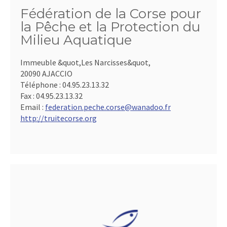
Fédération de la Corse pour
la Pêche et la Protection du
Milieu Aquatique
Immeuble &quot,Les Narcisses&quot,
20090 AJACCIO
Téléphone :
04.95.23.13.32
Fax :
04.95.23.13.32
Email :
federation.peche.corse@wanadoo.fr
http://truitecorse.org