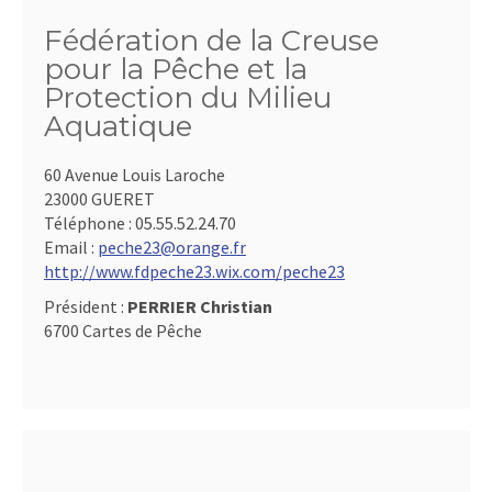
Fédération de la Creuse
pour la Pêche et la
Protection du Milieu
Aquatique
60 Avenue Louis Laroche
23000 GUERET
Téléphone :
05.55.52.24.70
Email :
peche23@orange.fr
http://www.fdpeche23.wix.com/peche23
Président :
PERRIER Christian
6700 Cartes de Pêche