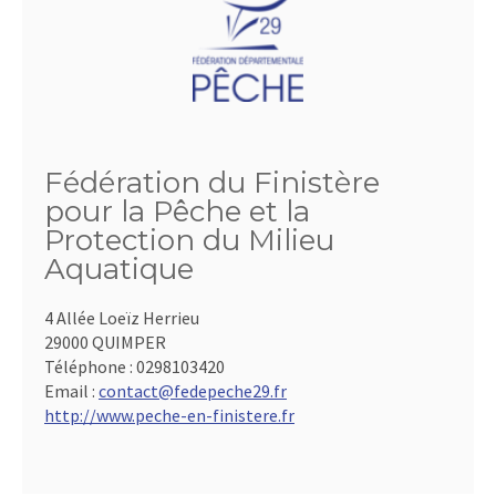
Fédération du Finistère
pour la Pêche et la
Protection du Milieu
Aquatique
4 Allée Loeïz Herrieu
29000 QUIMPER
Téléphone :
0298103420
Email :
contact@fedepeche29.fr
http://www.peche-en-finistere.fr