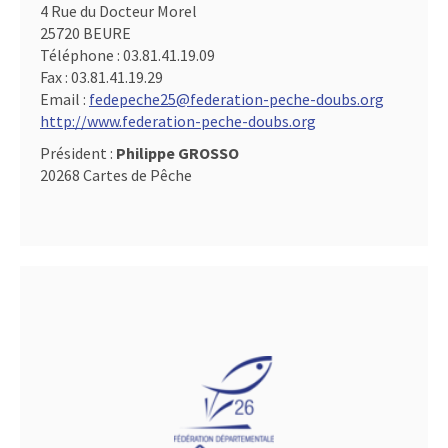
4 Rue du Docteur Morel
25720 BEURE
Téléphone :
03.81.41.19.09
Fax :
03.81.41.19.29
Email :
fedepeche25@federation-peche-doubs.org
http://www.federation-peche-doubs.org
Président :
Philippe GROSSO
20268 Cartes de Pêche