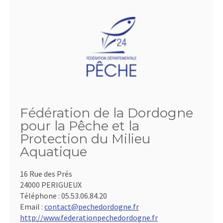
Fédération de la Dordogne
pour la Pêche et la
Protection du Milieu
Aquatique
16 Rue des Prés
24000 PERIGUEUX
Téléphone :
05.53.06.84.20
Email :
contact@pechedordogne.fr
http://www.federationpechedordogne.fr