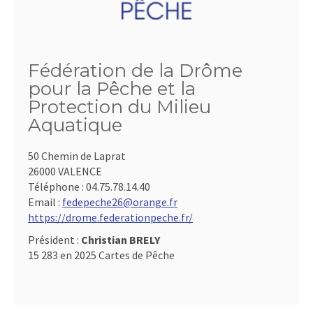
Fédération de la Drôme
pour la Pêche et la
Protection du Milieu
Aquatique
50 Chemin de Laprat
26000 VALENCE
Téléphone :
04.75.78.14.40
Email :
fedepeche26@orange.fr
https://drome.federationpeche.fr/
Président :
Christian BRELY
15 283 en 2025 Cartes de Pêche