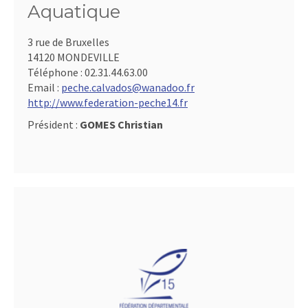
Aquatique
3 rue de Bruxelles
14120 MONDEVILLE
Téléphone :
02.31.44.63.00
Email :
peche.calvados@wanadoo.fr
http://www.federation-peche14.fr
Président :
GOMES Christian