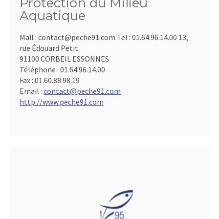
Protection du Milieu
Aquatique
Mail : contact@peche91.com Tel : 01.64.96.14.00 13,
rue Édouard Petit
91100 CORBEIL ESSONNES
Téléphone :
01.64.96.14.00
Fax :
01.60.88.98.19
Email :
contact@peche91.com
http://www.peche91.com