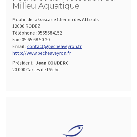
Milieu Aquatique
Moulin de la Gascarie Chemin des Attizals
12000 RODEZ
Téléphone :
0565684152
Fax :
05.65.68.50.20
Email :
contact@pecheaveyron.fr
http://www.pecheaveyron.fr
Président :
Jean COUDERC
20 000 Cartes de Pêche