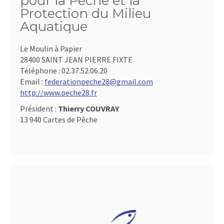
pour la Pêche et la
Protection du Milieu
Aquatique
Le Moulin à Papier
28400 SAINT JEAN PIERRE FIXTE
Téléphone :
02.37.52.06.20
Email :
federationpeche28@gmail.com
http://www.peche28.fr
Président :
Thierry COUVRAY
13 940 Cartes de Pêche