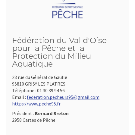
Fédération du Val d'Oise
pour la Pêche et la
Protection du Milieu
Aquatique
28 rue du Général de Gaulle
95810 GRISY LES PLATRES
Téléphone :
01 30 39 94 56
Email :
federation.pecheurs95@gmail.com
https://www.peche95.fr
Président :
Bernard Breton
2958 Cartes de Pêche