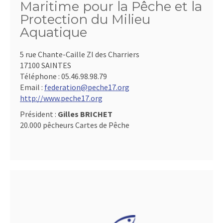
Maritime pour la Pêche et la
Protection du Milieu
Aquatique
5 rue Chante-Caille ZI des Charriers
17100 SAINTES
Téléphone :
05.46.98.98.79
Email :
federation@peche17.org
http://www.peche17.org
Président :
Gilles BRICHET
20.000 pêcheurs Cartes de Pêche