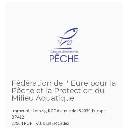
Fédération de l' Eure pour la
Pêche et la Protection du
Milieu Aquatique
Immeuble Leipzig RDC Avenue de l&#039,Europe
BP412
27504 PONT-AUDEMER Cedex