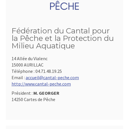
Fédération du Cantal pour
la Pêche et la Protection du
Milieu Aquatique
14 Allée du Vialenc
15000 AURILLAC
Téléphone :
04.71.48.19.25
Email :
accueil@cantal-peche.com
http://www.cantal-peche.com
Président :
M. GEORGER
14250 Cartes de Pêche