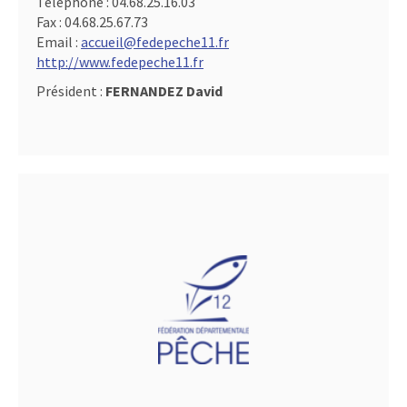
Téléphone :
04.68.25.16.03
Fax :
04.68.25.67.73
Email :
accueil@fedepeche11.fr
http://www.fedepeche11.fr
Président :
FERNANDEZ David