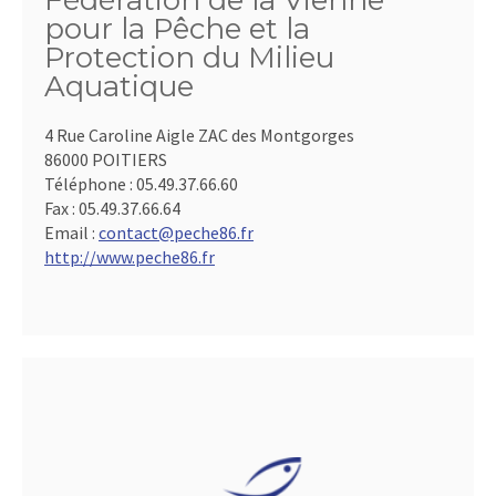
Fédération de la Vienne
pour la Pêche et la
Protection du Milieu
Aquatique
4 Rue Caroline Aigle ZAC des Montgorges
86000 POITIERS
Téléphone :
05.49.37.66.60
Fax :
05.49.37.66.64
Email :
contact@peche86.fr
http://www.peche86.fr