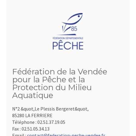
Fédération de la Vendée
pour la Pêche et la
Protection du Milieu
Aquatique
N°2 &quot,Le Plessis Bergeret&quot,
85280 LA FERRIERE
Téléphone :
02.51.37.19.05
Fax :
02.51.05.34.13
Email :
contact@federation-peche-vendee.fr