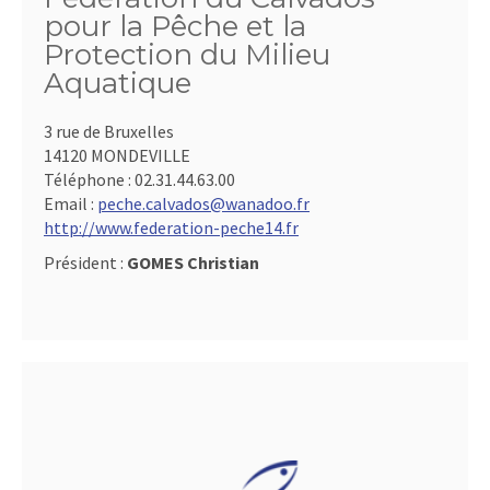
pour la Pêche et la
Protection du Milieu
Aquatique
3 rue de Bruxelles
14120 MONDEVILLE
Téléphone :
02.31.44.63.00
Email :
peche.calvados@wanadoo.fr
http://www.federation-peche14.fr
Président :
GOMES Christian