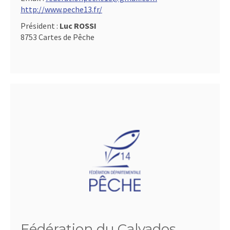
http://www.peche13.fr/
Président :
Luc ROSSI
8753 Cartes de Pêche
Fédération du Calvados