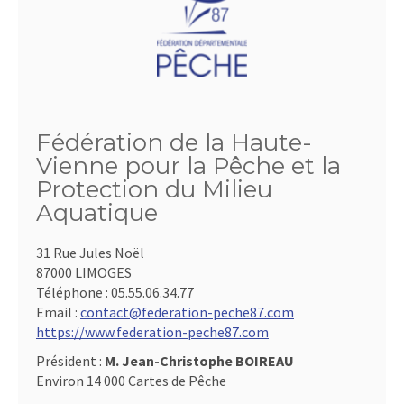
Fédération de la Haute-
Vienne pour la Pêche et la
Protection du Milieu
Aquatique
31 Rue Jules Noël
87000 LIMOGES
Téléphone :
05.55.06.34.77
Email :
contact@federation-peche87.com
https://www.federation-peche87.com
Président :
M. Jean-Christophe BOIREAU
Environ 14 000 Cartes de Pêche