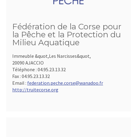
Fédération de la Corse pour
la Pêche et la Protection du
Milieu Aquatique
Immeuble &quot,Les Narcisses&quot,
20090 AJACCIO
Téléphone :
04.95.23.13.32
Fax :
04.95.23.13.32
Email :
federation.peche.corse@wanadoo.fr
http://truitecorse.org