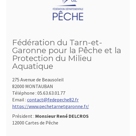
Fédération du Tarn-et-
Garonne pour la Pêche et la
Protection du Milieu
Aquatique
275 Avenue de Beausoleil
82000 MONTAUBAN
Téléphone :
05.63.63.01.77
Email :
contact@fedepeche82.fr
https://www.pechetarnetgaronne.fr/
Président :
Monsieur René DELCROS
12000 Cartes de Pêche