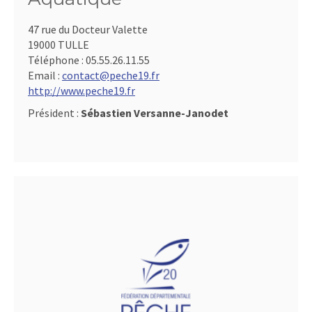
47 rue du Docteur Valette
19000 TULLE
Téléphone :
05.55.26.11.55
Email :
contact@peche19.fr
http://www.peche19.fr
Président :
Sébastien Versanne-Janodet