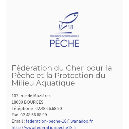
Fédération du Cher pour la
Pêche et la Protection du
Milieu Aquatique
103, rue de Mazières
18000 BOURGES
Téléphone :
02.48.66.68.90
Fax :
02.48.66.68.99
Email :
federation-peche-18@wanadoo.fr
http://www.federationpeche18.fr