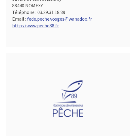
88440 NOMEXY
Téléphone :
03.29.31.18.89
Email :
fede.peche.vosges@wanadoo.fr
http://www.peche88.fr