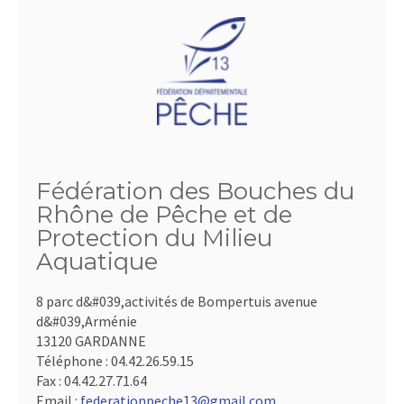
Fédération des Bouches du
Rhône de Pêche et de
Protection du Milieu
Aquatique
8 parc d&#039,activités de Bompertuis avenue
d&#039,Arménie
13120 GARDANNE
Téléphone :
04.42.26.59.15
Fax :
04.42.27.71.64
Email :
federationpeche13@gmail.com