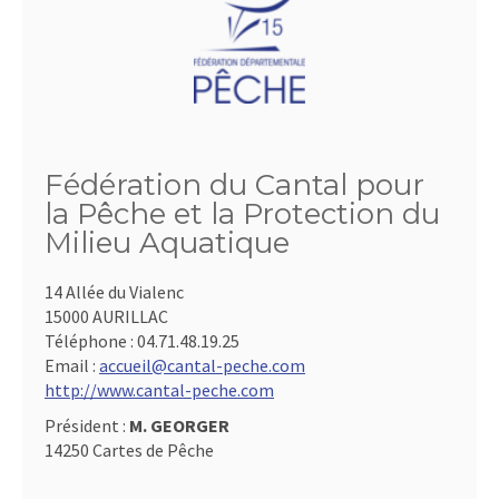
Fédération du Cantal pour
la Pêche et la Protection du
Milieu Aquatique
14 Allée du Vialenc
15000 AURILLAC
Téléphone :
04.71.48.19.25
Email :
accueil@cantal-peche.com
http://www.cantal-peche.com
Président :
M. GEORGER
14250 Cartes de Pêche