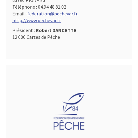
83790 PIGNANS
Téléphone :
04.94.48.81.02
Email :
federation@pechevar.fr
http://www.pechevar.fr
Président :
Robert DANCETTE
12 000 Cartes de Pêche