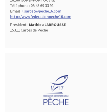
16160 GOND-PONTOUVRE
Téléphone :
05 45 69 33 91
Email :
l.sardet@peche16.com
http://www.federationpeche16.com
Président :
Mathieu LABROUSSE
15311 Cartes de Pêche