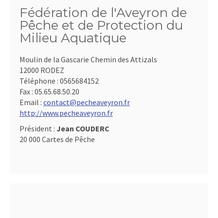
Fédération de l'Aveyron de
Pêche et de Protection du
Milieu Aquatique
Moulin de la Gascarie Chemin des Attizals
12000 RODEZ
Téléphone :
0565684152
Fax :
05.65.68.50.20
Email :
contact@pecheaveyron.fr
http://www.pecheaveyron.fr
Président :
Jean COUDERC
20 000 Cartes de Pêche