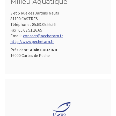
Milieu Aquatique
3 et 5 Rue des Jardins Neufs
81100 CASTRES
Téléphone :
05.63.35.55.56
Fax :
05.63.51.16.65
Email :
contact@pechetarn.fr
http://www.pechetarn.fr
Président :
Alain COUZINIE
16000 Cartes de Pêche