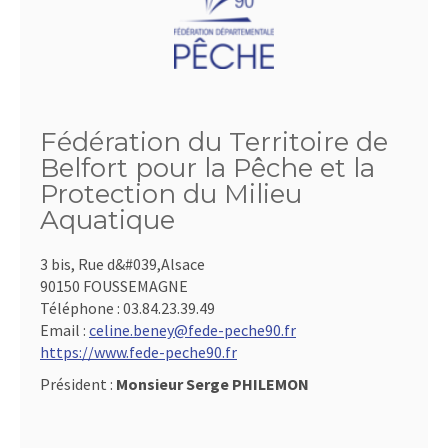
Fédération du Territoire de
Belfort pour la Pêche et la
Protection du Milieu
Aquatique
3 bis, Rue d&#039,Alsace
90150 FOUSSEMAGNE
Téléphone :
03.84.23.39.49
Email :
celine.beney@fede-peche90.fr
https://www.fede-peche90.fr
Président :
Monsieur Serge PHILEMON