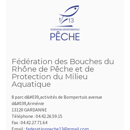
Fédération des Bouches du
Rhône de Pêche et de
Protection du Milieu
Aquatique
8 parc d&#039,activités de Bompertuis avenue
d&#039,Arménie
13120 GARDANNE
Téléphone :
04.42.26.59.15
Fax :
04.42.27.71.64
Email :
federationpeche13@gmail.com