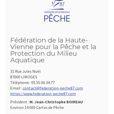
Fédération de la Haute-
Vienne pour la Pêche et la
Protection du Milieu
Aquatique
31 Rue Jules Noël
87000 LIMOGES
Téléphone :
05.55.06.34.77
Email :
contact@federation-peche87.com
https://www.federation-peche87.com
Président :
M. Jean-Christophe BOIREAU
Environ 14 000 Cartes de Pêche