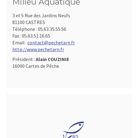
Milieu Aquatique
3 et 5 Rue des Jardins Neufs
81100 CASTRES
Téléphone :
05.63.35.55.56
Fax :
05.63.51.16.65
Email :
contact@pechetarn.fr
http://www.pechetarn.fr
Président :
Alain COUZINIE
16000 Cartes de Pêche