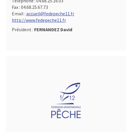
Téléphone :
04.68.25.16.03
Fax :
04.68.25.67.73
Email :
accueil@fedepeche11.fr
http://www.fedepeche11.fr
Président :
FERNANDEZ David