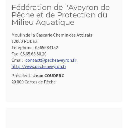
Fédération de l'Aveyron de
Pêche et de Protection du
Milieu Aquatique
Moulin de la Gascarie Chemin des Attizals
12000 RODEZ
Téléphone :
0565684152
Fax :
05.65.68.50.20
Email :
contact@pecheaveyron.fr
http://www.pecheaveyron.fr
Président :
Jean COUDERC
20 000 Cartes de Pêche