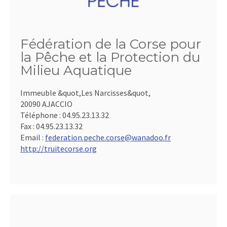
Fédération de la Corse pour
la Pêche et la Protection du
Milieu Aquatique
Immeuble &quot,Les Narcisses&quot,
20090 AJACCIO
Téléphone :
04.95.23.13.32
Fax :
04.95.23.13.32
Email :
federation.peche.corse@wanadoo.fr
http://truitecorse.org