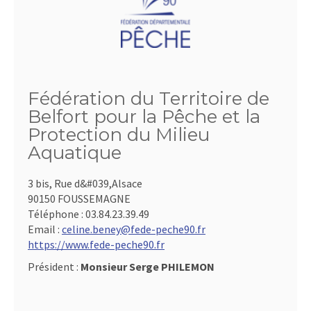
Fédération du Territoire de
Belfort pour la Pêche et la
Protection du Milieu
Aquatique
3 bis, Rue d&#039,Alsace
90150 FOUSSEMAGNE
Téléphone :
03.84.23.39.49
Email :
celine.beney@fede-peche90.fr
https://www.fede-peche90.fr
Président :
Monsieur Serge PHILEMON