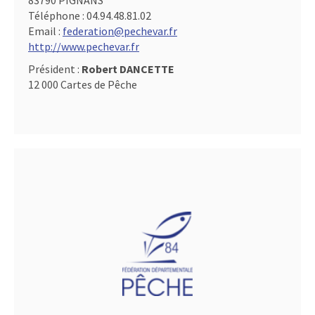
83790 PIGNANS
Téléphone :
04.94.48.81.02
Email :
federation@pechevar.fr
http://www.pechevar.fr
Président :
Robert DANCETTE
12 000 Cartes de Pêche