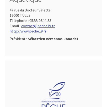
47 rue du Docteur Valette
19000 TULLE
Téléphone :
05.55.26.11.55
Email :
contact@peche19.fr
http://www.peche19.fr
Président :
Sébastien Versanne-Janodet