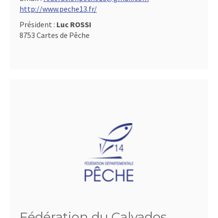
http://www.peche13.fr/
Président :
Luc ROSSI
8753 Cartes de Pêche
Fédération du Calvados