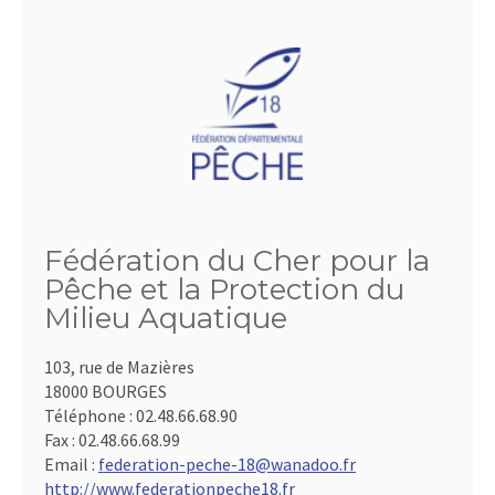
Fédération du Cher pour la
Pêche et la Protection du
Milieu Aquatique
103, rue de Mazières
18000 BOURGES
Téléphone :
02.48.66.68.90
Fax :
02.48.66.68.99
Email :
federation-peche-18@wanadoo.fr
http://www.federationpeche18.fr