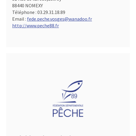
88440 NOMEXY
Téléphone :
03.29.31.18.89
Email :
fede.peche.vosges@wanadoo.fr
http://www.peche88.fr