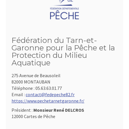
Fédération du Tarn-et-
Garonne pour la Pêche et la
Protection du Milieu
Aquatique
275 Avenue de Beausoleil
82000 MONTAUBAN
Téléphone :
05.63.63.01.77
Email :
contact@fedepeche82.fr
https://www.pechetarnetgaronne.fr/
Président :
Monsieur René DELCROS
12000 Cartes de Pêche