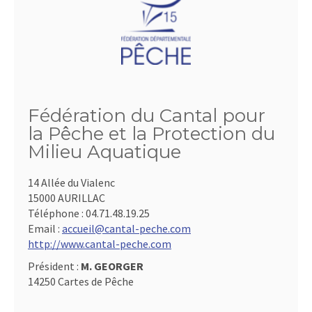
Fédération du Cantal pour
la Pêche et la Protection du
Milieu Aquatique
14 Allée du Vialenc
15000 AURILLAC
Téléphone :
04.71.48.19.25
Email :
accueil@cantal-peche.com
http://www.cantal-peche.com
Président :
M. GEORGER
14250 Cartes de Pêche