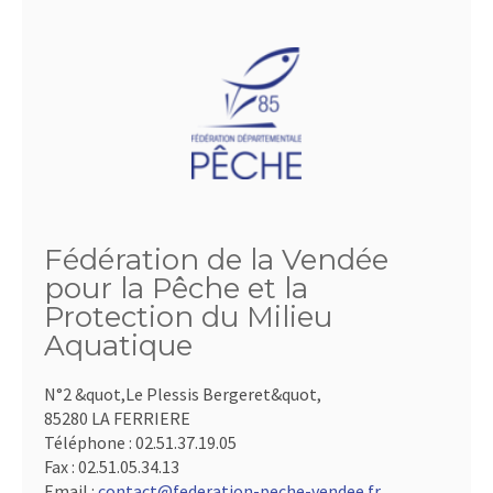
Fédération de la Vendée
pour la Pêche et la
Protection du Milieu
Aquatique
N°2 &quot,Le Plessis Bergeret&quot,
85280 LA FERRIERE
Téléphone :
02.51.37.19.05
Fax :
02.51.05.34.13
Email :
contact@federation-peche-vendee.fr