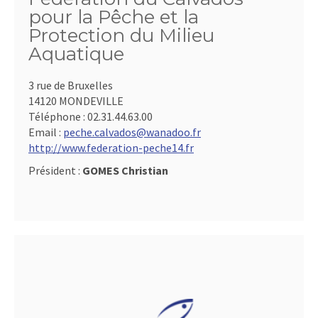
pour la Pêche et la
Protection du Milieu
Aquatique
3 rue de Bruxelles
14120 MONDEVILLE
Téléphone :
02.31.44.63.00
Email :
peche.calvados@wanadoo.fr
http://www.federation-peche14.fr
Président :
GOMES Christian