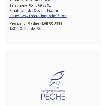
16160 GOND-PONTOUVRE
Téléphone :
05 45 69 33 91
Email :
l.sardet@peche16.com
http://www.federationpeche16.com
Président :
Mathieu LABROUSSE
15311 Cartes de Pêche