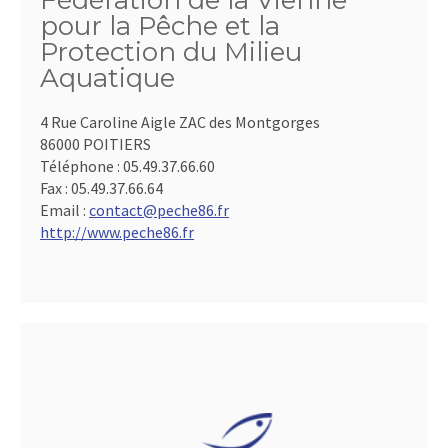
Fédération de la Vienne
pour la Pêche et la
Protection du Milieu
Aquatique
4 Rue Caroline Aigle ZAC des Montgorges
86000 POITIERS
Téléphone :
05.49.37.66.60
Fax :
05.49.37.66.64
Email :
contact@peche86.fr
http://www.peche86.fr