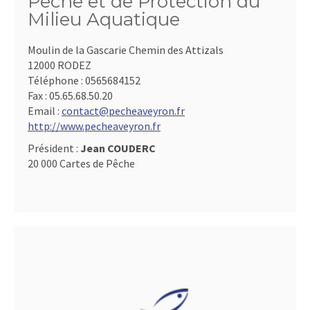
Pêche et de Protection du
Milieu Aquatique
Moulin de la Gascarie Chemin des Attizals
12000 RODEZ
Téléphone :
0565684152
Fax :
05.65.68.50.20
Email :
contact@pecheaveyron.fr
http://www.pecheaveyron.fr
Président :
Jean COUDERC
20 000 Cartes de Pêche