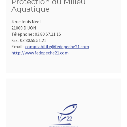
Protection du Milieu
Aquatique
4 rue louis Neel
21000 DIJON
Téléphone :
03.80.57.11.15
Fax :
03.80.55.51.21
Email :
comptabilite@fedepeche21.com
http://www.fedepeche21.com