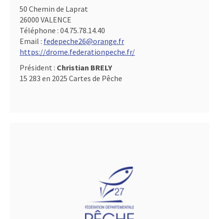
50 Chemin de Laprat
26000 VALENCE
Téléphone :
04.75.78.14.40
Email :
fedepeche26@orange.fr
https://drome.federationpeche.fr/
Président :
Christian BRELY
15 283 en 2025 Cartes de Pêche