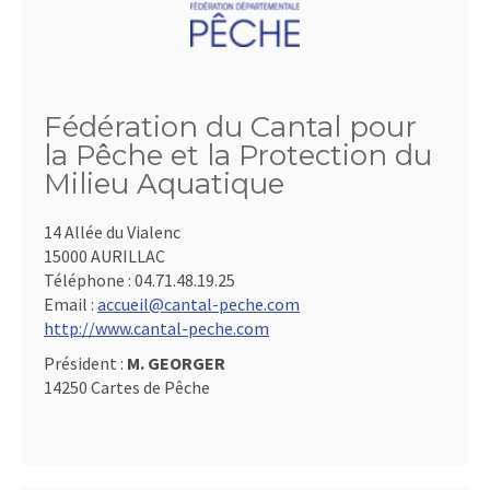
Fédération du Cantal pour
la Pêche et la Protection du
Milieu Aquatique
14 Allée du Vialenc
15000 AURILLAC
Téléphone :
04.71.48.19.25
Email :
accueil@cantal-peche.com
http://www.cantal-peche.com
Président :
M. GEORGER
14250 Cartes de Pêche