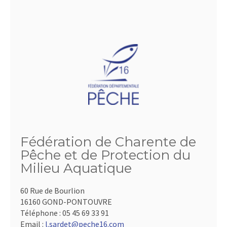
Fédération de Charente de
Pêche et de Protection du
Milieu Aquatique
60 Rue de Bourlion
16160 GOND-PONTOUVRE
Téléphone :
05 45 69 33 91
Email :
l.sardet@peche16.com