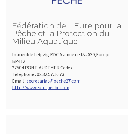
Fédération de l' Eure pour la
Pêche et la Protection du
Milieu Aquatique
Immeuble Leipzig RDC Avenue de l&#039,Europe
BP412
27504 PONT-AUDEMER Cedex
Téléphone :
02.32.57.10.73
Email :
secretariat@peche27.com
http://www.eure-peche.com