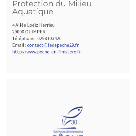
Protection du Milieu
Aquatique
4 Allée Loeïz Herrieu
29000 QUIMPER
Téléphone :
0298103420
Email :
contact@fedepeche29.fr
http://www.peche-en-finistere.fr