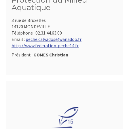
Protection du Milieu
Aquatique
3 rue de Bruxelles
14120 MONDEVILLE
Téléphone :
02.31.44.63.00
Email :
peche.calvados@wanadoo.fr
http://www.federation-peche14.fr
Président :
GOMES Christian