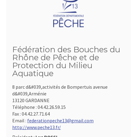
Fédération des Bouches du
Rhône de Pêche et de
Protection du Milieu
Aquatique
8 parc d&#039,activités de Bompertuis avenue
d&#039,Arménie
13120 GARDANNE
Téléphone :
04.42.26.59.15
Fax :
04.42.27.71.64
Email :
federationpeche13@gmail.com
http://www.peche13.fr/