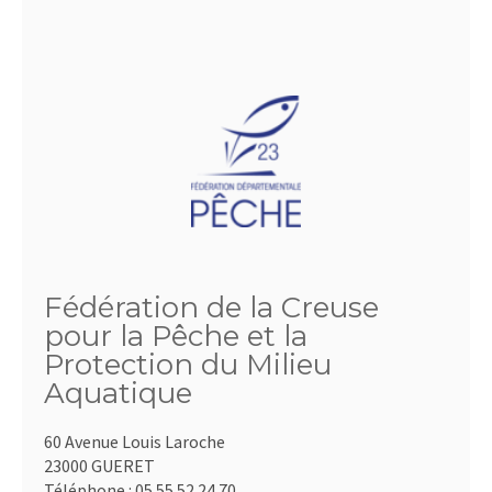
Fédération de la Creuse
pour la Pêche et la
Protection du Milieu
Aquatique
60 Avenue Louis Laroche
23000 GUERET
Téléphone :
05.55.52.24.70