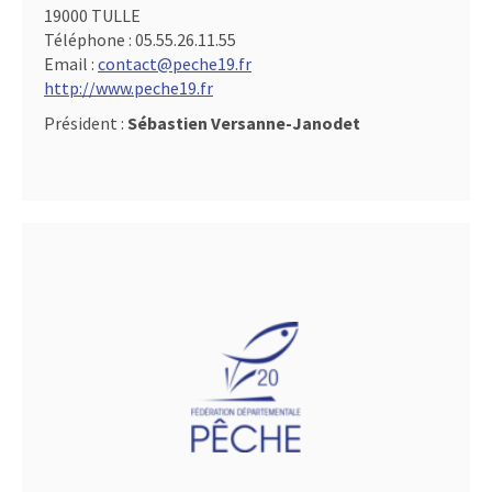
19000 TULLE
Téléphone :
05.55.26.11.55
Email :
contact@peche19.fr
http://www.peche19.fr
Président :
Sébastien Versanne-Janodet