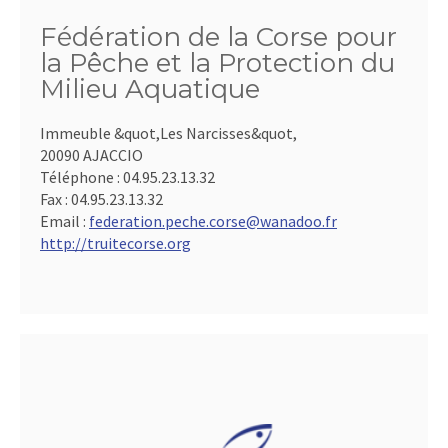
Fédération de la Corse pour
la Pêche et la Protection du
Milieu Aquatique
Immeuble &quot,Les Narcisses&quot,
20090 AJACCIO
Téléphone :
04.95.23.13.32
Fax :
04.95.23.13.32
Email :
federation.peche.corse@wanadoo.fr
http://truitecorse.org