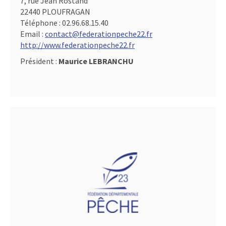
7, rue Jean Rostand
22440 PLOUFRAGAN
Téléphone :
02.96.68.15.40
Email :
contact@federationpeche22.fr
http://www.federationpeche22.fr
Président :
Maurice LEBRANCHU