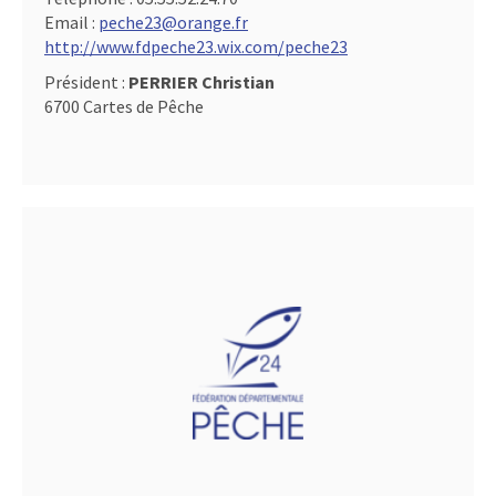
Email :
peche23@orange.fr
http://www.fdpeche23.wix.com/peche23
Président :
PERRIER Christian
6700 Cartes de Pêche