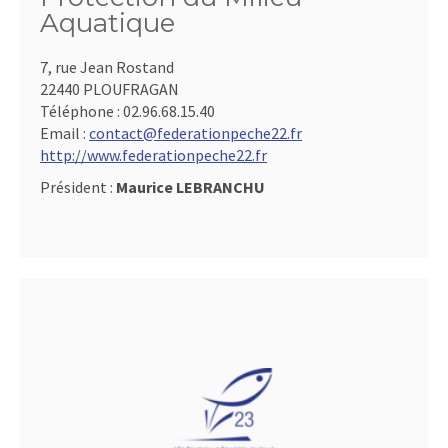
Aquatique
7, rue Jean Rostand
22440 PLOUFRAGAN
Téléphone :
02.96.68.15.40
Email :
contact@federationpeche22.fr
http://www.federationpeche22.fr
Président :
Maurice LEBRANCHU