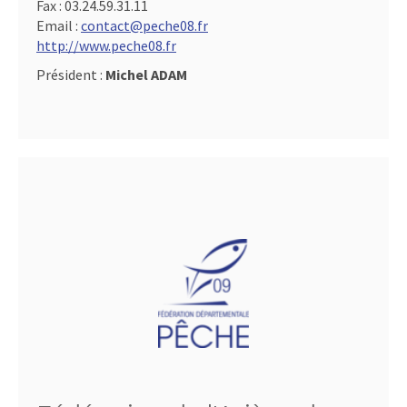
Fax :
03.24.59.31.11
Email :
contact@peche08.fr
http://www.peche08.fr
Président :
Michel ADAM