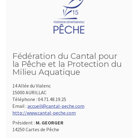
Fédération du Cantal pour
la Pêche et la Protection du
Milieu Aquatique
14 Allée du Vialenc
15000 AURILLAC
Téléphone :
04.71.48.19.25
Email :
accueil@cantal-peche.com
http://www.cantal-peche.com
Président :
M. GEORGER
14250 Cartes de Pêche