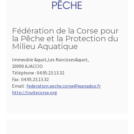
Fédération de la Corse pour
la Pêche et la Protection du
Milieu Aquatique
Immeuble &quot,Les Narcisses&quot,
20090 AJACCIO
Téléphone :
04.95.23.13.32
Fax :
04.95.23.13.32
Email :
federation.peche.corse@wanadoo.fr
http://truitecorse.org