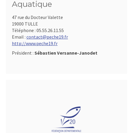
Aquatique
47 rue du Docteur Valette
19000 TULLE
Téléphone :
05.55.26.11.55
Email :
contact@peche19.fr
http://www.peche19.fr
Président :
Sébastien Versanne-Janodet