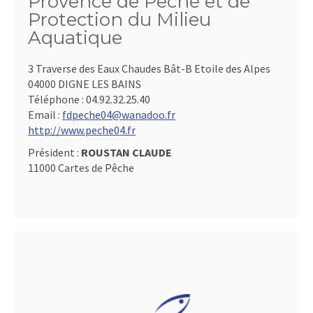
Provence de Pêche et de
Protection du Milieu
Aquatique
3 Traverse des Eaux Chaudes Bât-B Etoile des Alpes
04000 DIGNE LES BAINS
Téléphone :
04.92.32.25.40
Email :
fdpeche04@wanadoo.fr
http://www.peche04.fr
Président :
ROUSTAN CLAUDE
11000 Cartes de Pêche