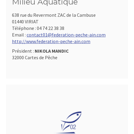
Milieu Aquatique
638 rue du Revermont ZAC de la Cambuse
01440 VIRIAT
Téléphone :
04 74 22 38 38
Email :
contact01@federation-peche-ain.com
http://www.federation-peche-ain.com
Président :
NIKOLA MANDIC
32000 Cartes de Pêche