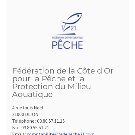
Fédération de la Côte d'Or
pour la Pêche et la
Protection du Milieu
Aquatique
4 rue louis Neel
21000 DIJON
Téléphone :
03.80.57.11.15
Fax :
03.80.55.51.21
Email :
comptabilite@fedepeche21.com