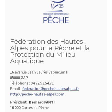
Fédération des Hautes-
Alpes pour la Pêche et la
Protection du Milieu
Aquatique
16 avenue Jean Jaurès Vapincum II
05000 GAP
Téléphone :
04.92.53.54.71
Email :
federation@pechehautesalpes.fr
http://peche-hautes-alpes.com
Président :
Bernard FANTI
16 000 Cartes de Pêche