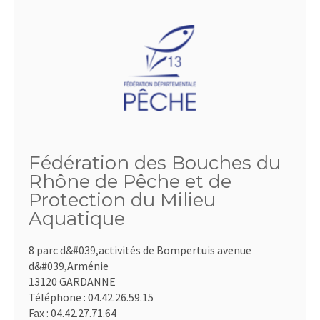
Fédération des Bouches du
Rhône de Pêche et de
Protection du Milieu
Aquatique
8 parc d&#039,activités de Bompertuis avenue
d&#039,Arménie
13120 GARDANNE
Téléphone :
04.42.26.59.15
Fax :
04.42.27.71.64