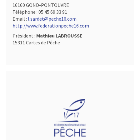
16160 GOND-PONTOUVRE
Téléphone :
05 45 69 33 91
Email :
l.sardet@peche16.com
http://www.federationpeche16.com
Président :
Mathieu LABROUSSE
15311 Cartes de Pêche