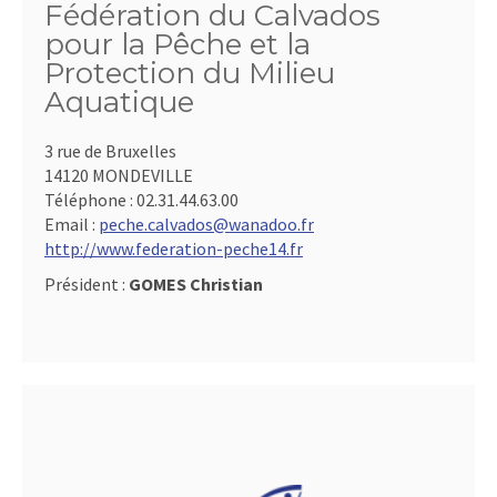
Fédération du Calvados
pour la Pêche et la
Protection du Milieu
Aquatique
3 rue de Bruxelles
14120 MONDEVILLE
Téléphone :
02.31.44.63.00
Email :
peche.calvados@wanadoo.fr
http://www.federation-peche14.fr
Président :
GOMES Christian