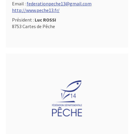
Email :
federationpeche13@gmail.com
http://www.peche13.fr/
Président :
Luc ROSSI
8753 Cartes de Pêche