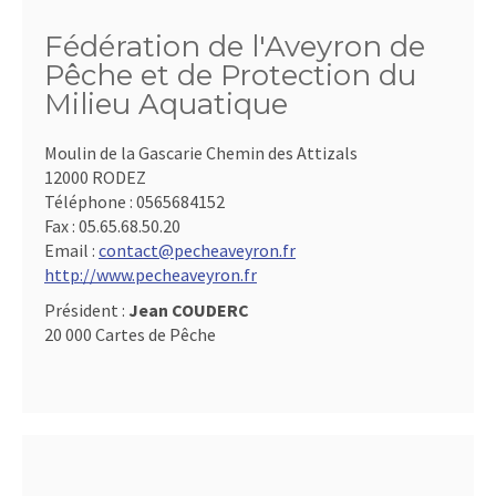
Fédération de l'Aveyron de
Pêche et de Protection du
Milieu Aquatique
Moulin de la Gascarie Chemin des Attizals
12000 RODEZ
Téléphone :
0565684152
Fax :
05.65.68.50.20
Email :
contact@pecheaveyron.fr
http://www.pecheaveyron.fr
Président :
Jean COUDERC
20 000 Cartes de Pêche