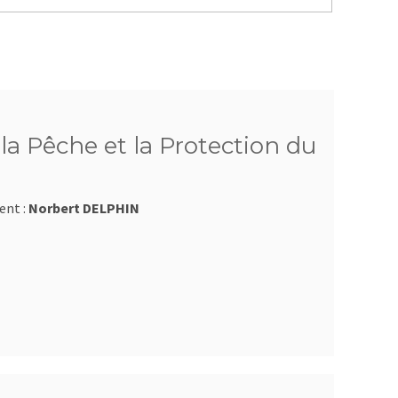
a Pêche et la Protection du
ent :
Norbert DELPHIN