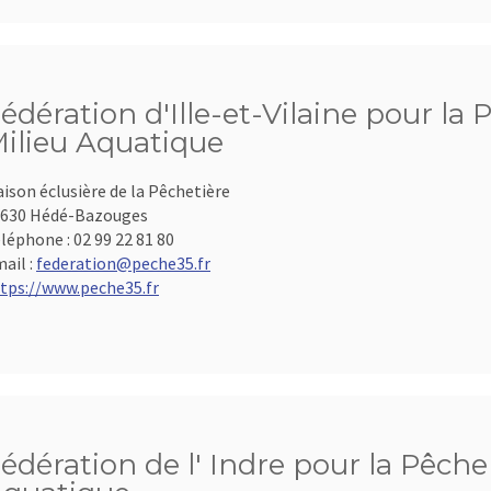
édération d'Ille-et-Vilaine pour la 
ilieu Aquatique
ison éclusière de la Pêchetière
630 Hédé-Bazouges
léphone :
02 99 22 81 80
ail :
federation@peche35.fr
tps://www.peche35.fr
édération de l' Indre pour la Pêche