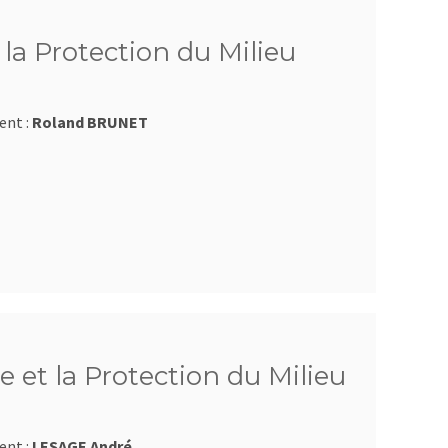
la Protection du Milieu
ent :
Roland BRUNET
 et la Protection du Milieu
ent :
LESAGE André