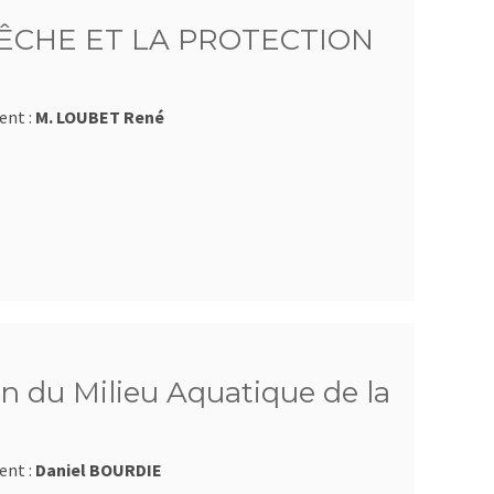
ÊCHE ET LA PROTECTION
ent :
M. LOUBET René
n du Milieu Aquatique de la
ent :
Daniel BOURDIE