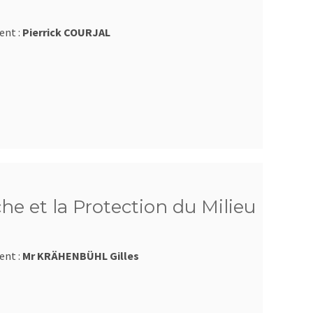
ent :
Pierrick COURJAL
he et la Protection du Milieu
ent :
Mr KRÄHENBÜHL Gilles