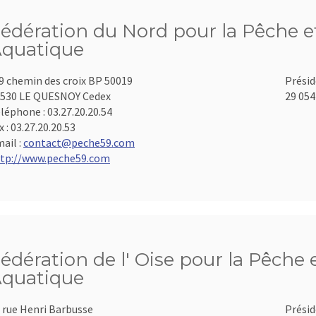
édération du Nord pour la Pêche et
quatique
9 chemin des croix BP 50019
Présid
530 LE QUESNOY Cedex
29 054
léphone :
03.27.20.20.54
x :
03.27.20.20.53
ail :
contact@peche59.com
tp://www.peche59.com
édération de l' Oise pour la Pêche 
quatique
 rue Henri Barbusse
Présid