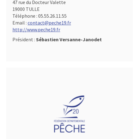
47 rue du Docteur Valette
19000 TULLE
Téléphone :
05.55.26.11.55
Email :
contact@peche19.fr
http://www.peche19.fr
Président :
Sébastien Versanne-Janodet