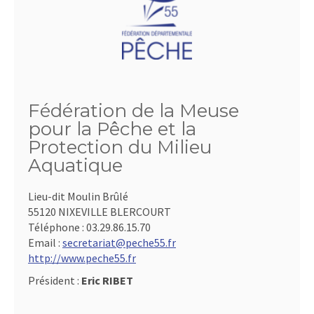
Fédération de la Meuse
pour la Pêche et la
Protection du Milieu
Aquatique
Lieu-dit Moulin Brûlé
55120 NIXEVILLE BLERCOURT
Téléphone :
03.29.86.15.70
Email :
secretariat@peche55.fr
http://www.peche55.fr
Président :
Eric RIBET