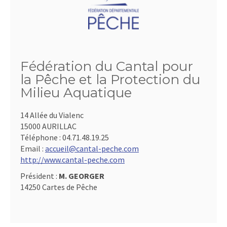
Fédération du Cantal pour
la Pêche et la Protection du
Milieu Aquatique
14 Allée du Vialenc
15000 AURILLAC
Téléphone :
04.71.48.19.25
Email :
accueil@cantal-peche.com
http://www.cantal-peche.com
Président :
M. GEORGER
14250 Cartes de Pêche