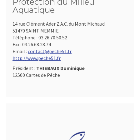
Protection du Milieu
Aquatique
14 rue Clément Ader Z.A.C. du Mont Michaud
51470 SAINT MEMMIE
Téléphone :
03.26.70.50.52
Fax :
03.26.68.28.74
Email :
contact@peche51.fr
http://www.peche51.fr
Président :
THIEBAUX Dominique
12500 Cartes de Pêche