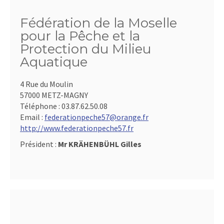
Fédération de la Moselle
pour la Pêche et la
Protection du Milieu
Aquatique
4 Rue du Moulin
57000 METZ-MAGNY
Téléphone :
03.87.62.50.08
Email :
federationpeche57@orange.fr
http://www.federationpeche57.fr
Président :
Mr KRÄHENBÜHL Gilles