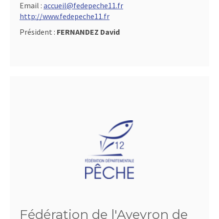
Email :
accueil@fedepeche11.fr
http://www.fedepeche11.fr
Président :
FERNANDEZ David
Fédération de l'Aveyron de