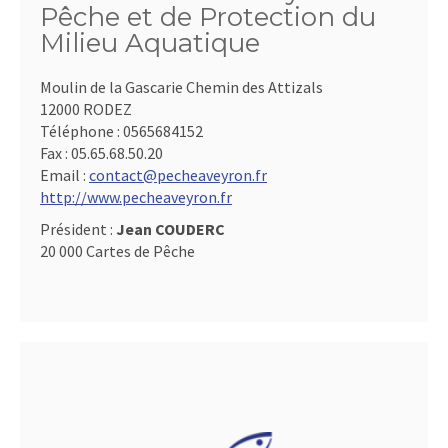
Pêche et de Protection du
Milieu Aquatique
Moulin de la Gascarie Chemin des Attizals
12000 RODEZ
Téléphone :
0565684152
Fax :
05.65.68.50.20
Email :
contact@pecheaveyron.fr
http://www.pecheaveyron.fr
Président :
Jean COUDERC
20 000 Cartes de Pêche