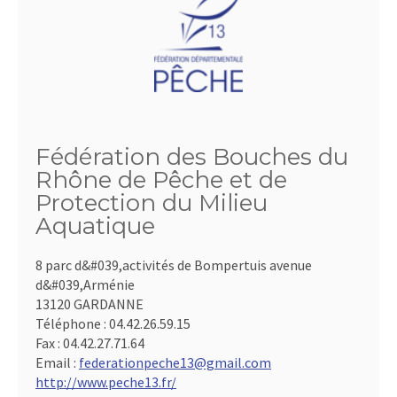
Fédération des Bouches du
Rhône de Pêche et de
Protection du Milieu
Aquatique
8 parc d&#039,activités de Bompertuis avenue
d&#039,Arménie
13120 GARDANNE
Téléphone :
04.42.26.59.15
Fax :
04.42.27.71.64
Email :
federationpeche13@gmail.com
http://www.peche13.fr/