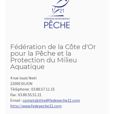
Fédération de la Côte d'Or
pour la Pêche et la
Protection du Milieu
Aquatique
4 rue louis Neel
21000 DIJON
Téléphone :
03.80.57.11.15
Fax :
03.80.55.51.21
Email :
comptabilite@fedepeche21.com
http://www.fedepeche21.com