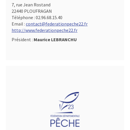
7, rue Jean Rostand
22440 PLOUFRAGAN
Téléphone :
02.96.68.15.40
Email :
contact@federationpeche22.fr
http://www.federationpeche22.fr
Président :
Maurice LEBRANCHU