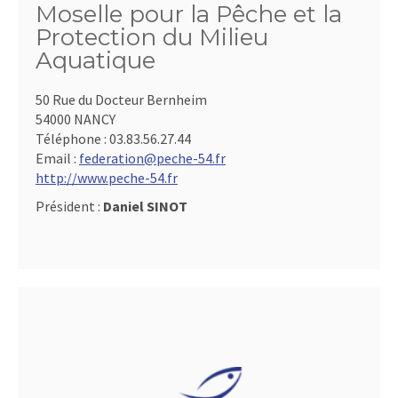
Moselle pour la Pêche et la
Protection du Milieu
Aquatique
50 Rue du Docteur Bernheim
54000 NANCY
Téléphone :
03.83.56.27.44
Email :
federation@peche-54.fr
http://www.peche-54.fr
Président :
Daniel SINOT