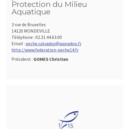
Protection du Milieu
Aquatique
3 rue de Bruxelles
14120 MONDEVILLE
Téléphone :
02.31.44.63.00
Email :
peche.calvados@wanadoo.fr
http://www.federation-peche14.fr
Président :
GOMES Christian