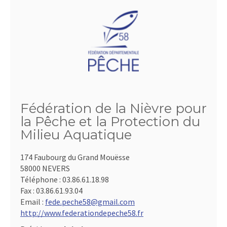
Fédération de la Nièvre pour
la Pêche et la Protection du
Milieu Aquatique
174 Faubourg du Grand Mouësse
58000 NEVERS
Téléphone :
03.86.61.18.98
Fax :
03.86.61.93.04
Email :
fede.peche58@gmail.com
http://www.federationdepeche58.fr