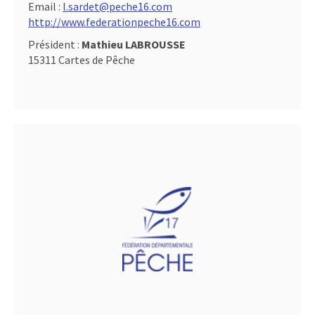
Email :
l.sardet@peche16.com
http://www.federationpeche16.com
Président :
Mathieu LABROUSSE
15311 Cartes de Pêche