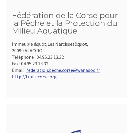
Fédération de la Corse pour
la Pêche et la Protection du
Milieu Aquatique
Immeuble &quot,Les Narcisses&quot,
20090 AJACCIO
Téléphone :
04.95.23.13.32
Fax :
04.95.23.13.32
Email :
federation.peche.corse@wanadoo.fr
http://truitecorse.org