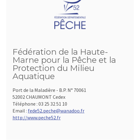
Fédération de la Haute-
Marne pour la Pêche et la
Protection du Milieu
Aquatique
Port de la Maladière - B.P. N° 70061
52002 CHAUMONT Cedex
Téléphone :
03 25 32 51 10
Email :
fede52.peche@wanadoo.fr
http://www.peche52.fr