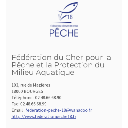
Fédération du Cher pour la
Pêche et la Protection du
Milieu Aquatique
103, rue de Mazières
18000 BOURGES
Téléphone :
02.48.66.68.90
Fax :
02.48.66.68.99
Email :
federation-peche-18@wanadoo.fr
http://www.federationpeche18.fr