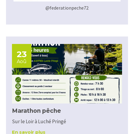
@federationpeche72
23
Aoû
Marathon pêche
Sur le Loir à Luché Pringé
En savoir plus