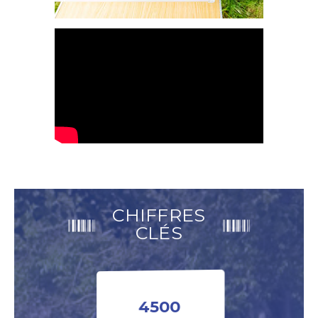
CHIFFRES
CLÉS
4500