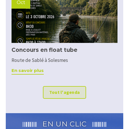
Oct
Concours en float tube
Route de Sablé à Solesmes
En savoir plus
Tout l'agenda
EN UN CLIC