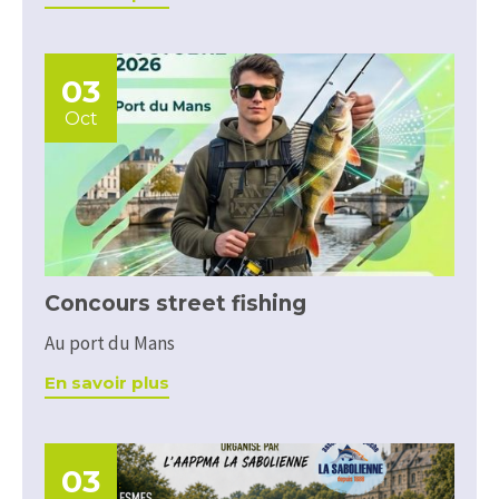
03
Oct
Concours street fishing
Au port du Mans
En savoir plus
03