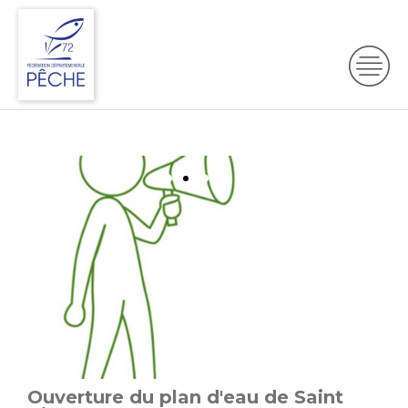
Information plan d'eu de Louplande