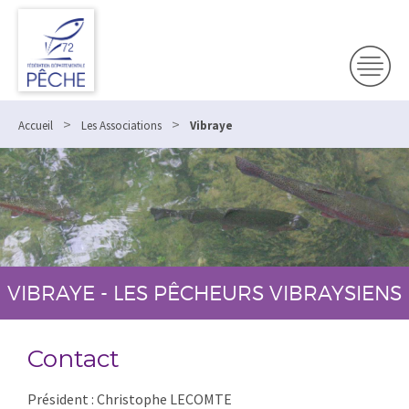
>
>
Accueil
Les Associations
Vibraye
VIBRAYE - LES PÊCHEURS VIBRAYSIENS
Contact
Président : Christophe LECOMTE