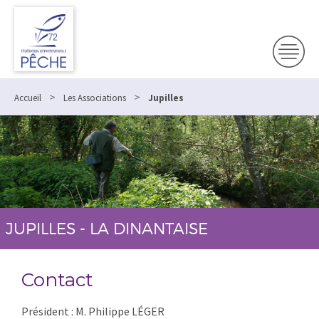
>
>
Accueil
Les Associations
Jupilles
JUPILLES - LA DINANTAISE
Contact
Président : M. Philippe LÉGER