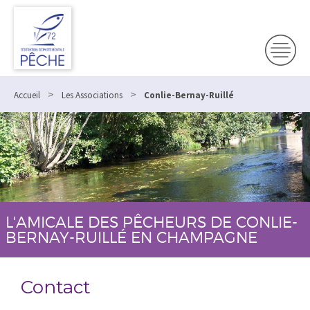
>
>
Accueil
Les Associations
Conlie-Bernay-Ruillé
L'AMICALE DES PÊCHEURS DE CONLIE-
BERNAY-RUILLÉ EN CHAMPAGNE
Contact