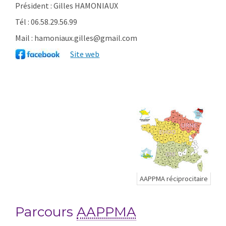
Président : Gilles HAMONIAUX
Tél : 06.58.29.56.99
Mail : hamoniaux.gilles@gmail.com
Site web
AAPPMA réciprocitaire
Parcours
AAPPMA