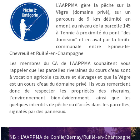
L'AAPPMA gère la pêche sur la
Vègre (domaine privé), sur un
parcours de 9 km délimité en
amont au niveau de la parcelle 145
à Tennie à proximité du pont "des
Jumeaux" et en aval par la limite
communale entre Epineu-le-
Chevreuil et Ruillé-en-Champagne
Les membres du CA de l'AAPPMA souhaitent vous
rappeler que les parcelles riveraines du cours d'eau sont
à vocation agricole (culture et élevage) et que la Vègre
est un cours d'eau du domaine privé. Ils vous remercient
donc de respecter les propriétés des riverains,
l'environnement bien-évidemment, ainsi que les
quelques interdits de pêche ou d'accès dans les parcelles,
signalés par des panneaux.
NB : L'AAPPMA de Conlie/Bernay/Ruillé-en-Champagne