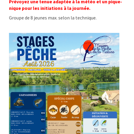
Prévoyez une tenue adaptée à la météo et un pique-
nique pour les initiations à la journée.
Groupe de 8 jeunes max. selon la technique.