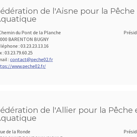
édération de l'Aisne pour la Pêche 
quatique
Chemin du Pont de la Planche
Présid
2000 BARENTON BUGNY
léphone :
03.23.23.13.16
x :
03.23.79.60.25
ail :
contact@peche02.fr
tps://www.peche02.fr/
édération de l'Allier pour la Pêche 
quatique
rue de la Ronde
Présid