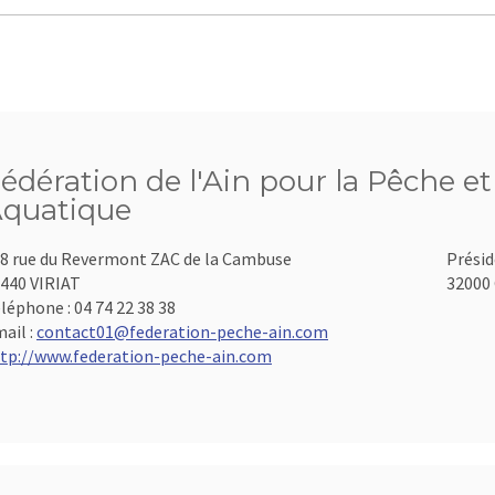
édération de l'Ain pour la Pêche et
quatique
8 rue du Revermont ZAC de la Cambuse
Présid
440 VIRIAT
32000 
léphone :
04 74 22 38 38
ail :
contact01@federation-peche-ain.com
tp://www.federation-peche-ain.com