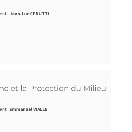
ent :
Jean-Luc CERUTTI
e et la Protection du Milieu
ent :
Emmanuel VIALLE