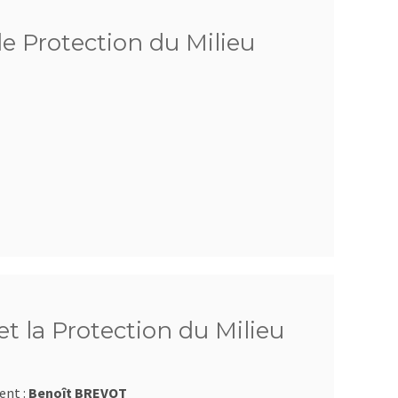
de Protection du Milieu
t la Protection du Milieu
ent :
Benoît BREVOT