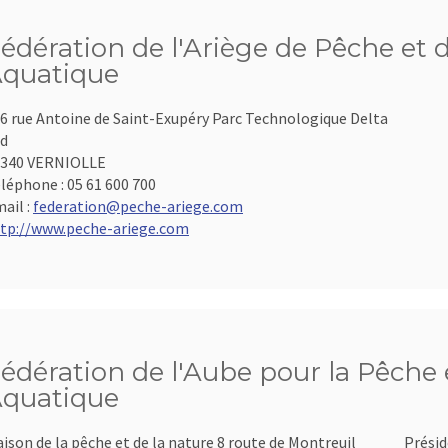
édération de l'Ariège de Pêche et 
quatique
6 rue Antoine de Saint-Exupéry Parc Technologique Delta
d
9340 VERNIOLLE
léphone :
05 61 600 700
ail :
federation@peche-ariege.com
tp://www.peche-ariege.com
édération de l'Aube pour la Pêche e
quatique
ison de la pêche et de la nature 8 route de Montreuil
Présid