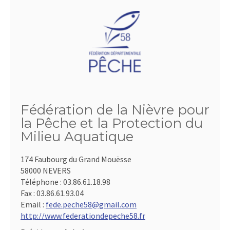
Fédération de la Nièvre pour
la Pêche et la Protection du
Milieu Aquatique
174 Faubourg du Grand Mouësse
58000 NEVERS
Téléphone :
03.86.61.18.98
Fax :
03.86.61.93.04
Email :
fede.peche58@gmail.com
http://www.federationdepeche58.fr