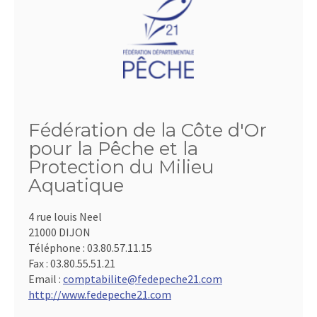
Fédération de la Côte d'Or
pour la Pêche et la
Protection du Milieu
Aquatique
4 rue louis Neel
21000 DIJON
Téléphone :
03.80.57.11.15
Fax :
03.80.55.51.21
Email :
comptabilite@fedepeche21.com
http://www.fedepeche21.com