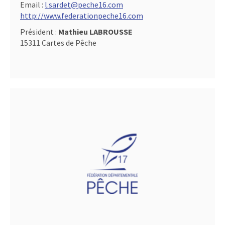
Email :
l.sardet@peche16.com
http://www.federationpeche16.com
Président :
Mathieu LABROUSSE
15311 Cartes de Pêche