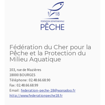
Fédération du Cher pour la
Pêche et la Protection du
Milieu Aquatique
103, rue de Mazières
18000 BOURGES
Téléphone :
02.48.66.68.90
Fax :
02.48.66.68.99
Email :
federation-peche-18@wanadoo.fr
http://www.federationpeche18.fr