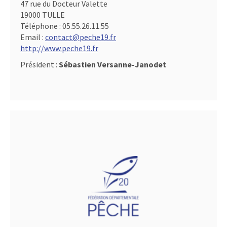
47 rue du Docteur Valette
19000 TULLE
Téléphone :
05.55.26.11.55
Email :
contact@peche19.fr
http://www.peche19.fr
Président :
Sébastien Versanne-Janodet