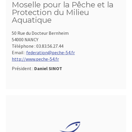
Moselle pour la Pêche et la
Protection du Milieu
Aquatique
50 Rue du Docteur Bernheim
54000 NANCY
Téléphone :
03.83.56.27.44
Email :
federation@peche-54.fr
http://www.peche-54.fr
Président :
Daniel SINOT