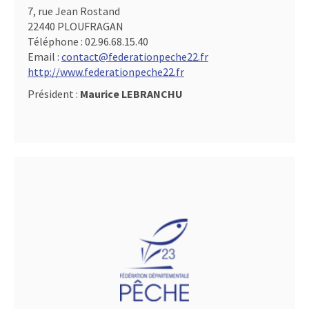
7, rue Jean Rostand
22440 PLOUFRAGAN
Téléphone :
02.96.68.15.40
Email :
contact@federationpeche22.fr
http://www.federationpeche22.fr
Président :
Maurice LEBRANCHU