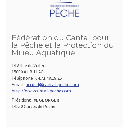
Fédération du Cantal pour
la Pêche et la Protection du
Milieu Aquatique
14 Allée du Vialenc
15000 AURILLAC
Téléphone :
04.71.48.19.25
Email :
accueil@cantal-peche.com
http://www.cantal-peche.com
Président :
M. GEORGER
14250 Cartes de Pêche