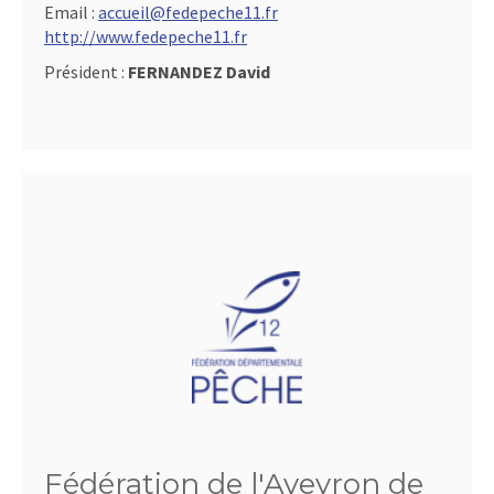
Email :
accueil@fedepeche11.fr
http://www.fedepeche11.fr
Président :
FERNANDEZ David
Fédération de l'Aveyron de