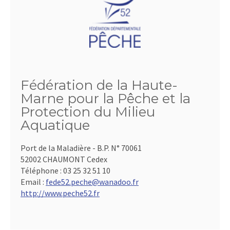
Fédération de la Haute-
Marne pour la Pêche et la
Protection du Milieu
Aquatique
Port de la Maladière - B.P. N° 70061
52002 CHAUMONT Cedex
Téléphone :
03 25 32 51 10
Email :
fede52.peche@wanadoo.fr
http://www.peche52.fr