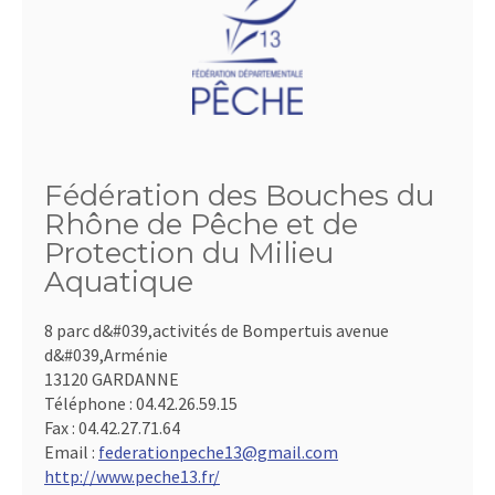
Fédération des Bouches du
Rhône de Pêche et de
Protection du Milieu
Aquatique
8 parc d&#039,activités de Bompertuis avenue
d&#039,Arménie
13120 GARDANNE
Téléphone :
04.42.26.59.15
Fax :
04.42.27.71.64
Email :
federationpeche13@gmail.com
http://www.peche13.fr/