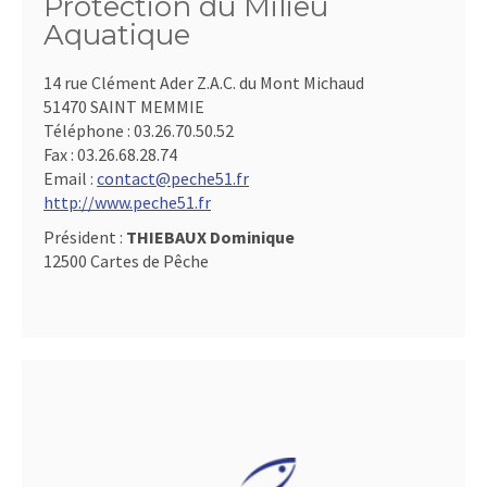
Protection du Milieu
Aquatique
14 rue Clément Ader Z.A.C. du Mont Michaud
51470 SAINT MEMMIE
Téléphone :
03.26.70.50.52
Fax :
03.26.68.28.74
Email :
contact@peche51.fr
http://www.peche51.fr
Président :
THIEBAUX Dominique
12500 Cartes de Pêche