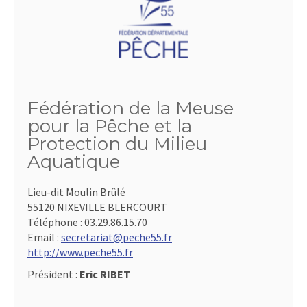
Fédération de la Meuse
pour la Pêche et la
Protection du Milieu
Aquatique
Lieu-dit Moulin Brûlé
55120 NIXEVILLE BLERCOURT
Téléphone :
03.29.86.15.70
Email :
secretariat@peche55.fr
http://www.peche55.fr
Président :
Eric RIBET