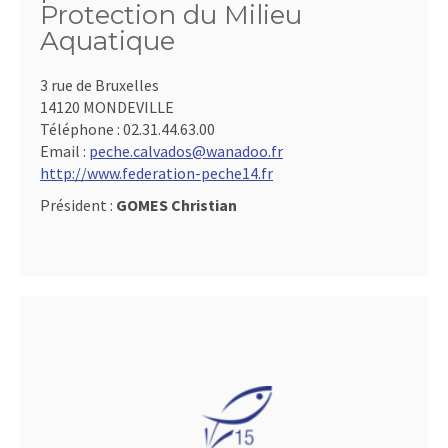
Protection du Milieu
Aquatique
3 rue de Bruxelles
14120 MONDEVILLE
Téléphone :
02.31.44.63.00
Email :
peche.calvados@wanadoo.fr
http://www.federation-peche14.fr
Président :
GOMES Christian