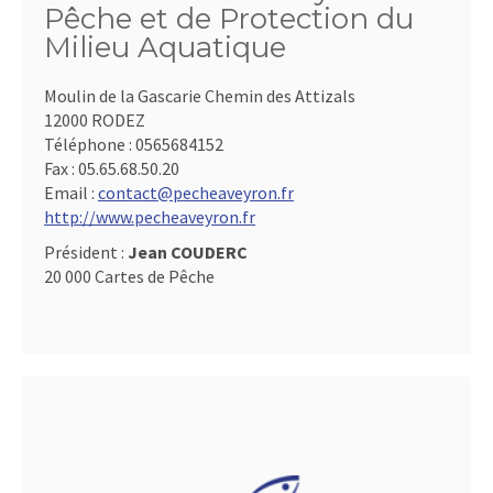
Pêche et de Protection du
Milieu Aquatique
Moulin de la Gascarie Chemin des Attizals
12000 RODEZ
Téléphone :
0565684152
Fax :
05.65.68.50.20
Email :
contact@pecheaveyron.fr
http://www.pecheaveyron.fr
Président :
Jean COUDERC
20 000 Cartes de Pêche