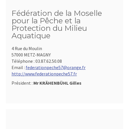
Fédération de la Moselle
pour la Pêche et la
Protection du Milieu
Aquatique
4 Rue du Moulin
57000 METZ-MAGNY
Téléphone :
03.87.62.50.08
Email :
federationpeche57@orange.fr
http://www.federationpeche57.fr
Président :
Mr KRÄHENBÜHL Gilles