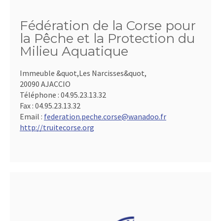
Fédération de la Corse pour
la Pêche et la Protection du
Milieu Aquatique
Immeuble &quot,Les Narcisses&quot,
20090 AJACCIO
Téléphone :
04.95.23.13.32
Fax :
04.95.23.13.32
Email :
federation.peche.corse@wanadoo.fr
http://truitecorse.org