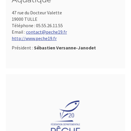
47 rue du Docteur Valette
19000 TULLE
Téléphone :
05.55.26.11.55
Email :
contact@peche19.fr
http://www.peche19.fr
Président :
Sébastien Versanne-Janodet