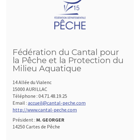
Fédération du Cantal pour
la Pêche et la Protection du
Milieu Aquatique
14 Allée du Vialenc
15000 AURILLAC
Téléphone :
04.71.48.19.25
Email :
accueil@cantal-peche.com
http://www.cantal-peche.com
Président :
M. GEORGER
14250 Cartes de Pêche