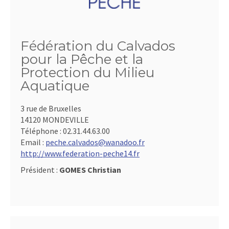
Fédération du Calvados
pour la Pêche et la
Protection du Milieu
Aquatique
3 rue de Bruxelles
14120 MONDEVILLE
Téléphone :
02.31.44.63.00
Email :
peche.calvados@wanadoo.fr
http://www.federation-peche14.fr
Président :
GOMES Christian