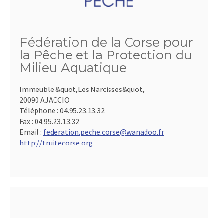
Fédération de la Corse pour
la Pêche et la Protection du
Milieu Aquatique
Immeuble &quot,Les Narcisses&quot,
20090 AJACCIO
Téléphone :
04.95.23.13.32
Fax :
04.95.23.13.32
Email :
federation.peche.corse@wanadoo.fr
http://truitecorse.org