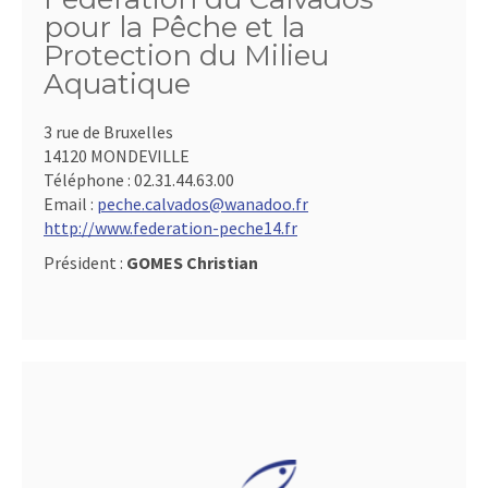
pour la Pêche et la
Protection du Milieu
Aquatique
3 rue de Bruxelles
14120 MONDEVILLE
Téléphone :
02.31.44.63.00
Email :
peche.calvados@wanadoo.fr
http://www.federation-peche14.fr
Président :
GOMES Christian