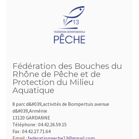
Fédération des Bouches du
Rhône de Pêche et de
Protection du Milieu
Aquatique
8 parc d&#039,activités de Bompertuis avenue
d&#039,Arménie
13120 GARDANNE
Téléphone :
04.42.26.59.15
Fax :
04.42.27.71.64
Email :
federationpeche13@gmail.com