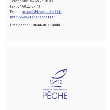
Téléphone :
04.68.25.16.03
Fax :
04.68.25.67.73
Email :
accueil@fedepeche11.fr
http://www.fedepeche11.fr
Président :
FERNANDEZ David