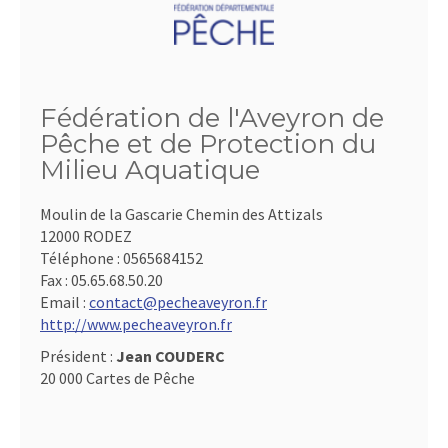
Fédération de l'Aveyron de
Pêche et de Protection du
Milieu Aquatique
Moulin de la Gascarie Chemin des Attizals
12000 RODEZ
Téléphone :
0565684152
Fax :
05.65.68.50.20
Email :
contact@pecheaveyron.fr
http://www.pecheaveyron.fr
Président :
Jean COUDERC
20 000 Cartes de Pêche