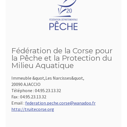
Fédération de la Corse pour
la Pêche et la Protection du
Milieu Aquatique
Immeuble &quot,Les Narcisses&quot,
20090 AJACCIO
Téléphone :
04.95.23.13.32
Fax :
04.95.23.13.32
Email :
federation.peche.corse@wanadoo.fr
http://truitecorse.org