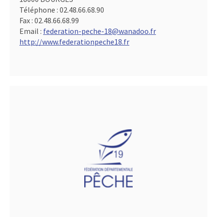
Téléphone :
02.48.66.68.90
Fax :
02.48.66.68.99
Email :
federation-peche-18@wanadoo.fr
http://www.federationpeche18.fr