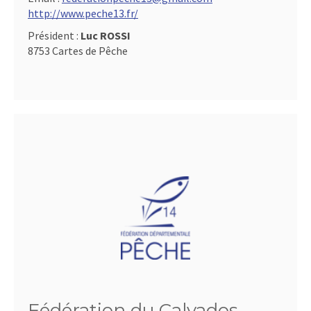
http://www.peche13.fr/
Président :
Luc ROSSI
8753 Cartes de Pêche
Fédération du Calvados