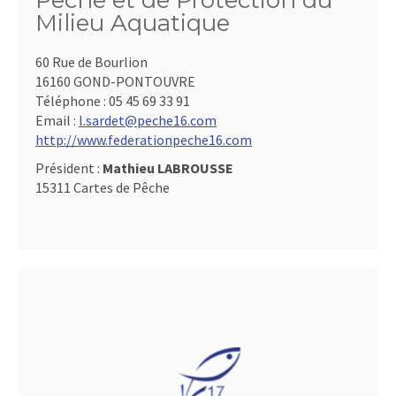
Pêche et de Protection du
Milieu Aquatique
60 Rue de Bourlion
16160 GOND-PONTOUVRE
Téléphone :
05 45 69 33 91
Email :
l.sardet@peche16.com
http://www.federationpeche16.com
Président :
Mathieu LABROUSSE
15311 Cartes de Pêche