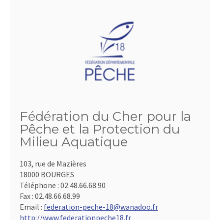
Fédération du Cher pour la
Pêche et la Protection du
Milieu Aquatique
103, rue de Mazières
18000 BOURGES
Téléphone :
02.48.66.68.90
Fax :
02.48.66.68.99
Email :
federation-peche-18@wanadoo.fr
http://www.federationpeche18.fr