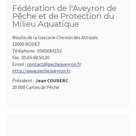
Fédération de l'Aveyron de
Pêche et de Protection du
Milieu Aquatique
Moulin de la Gascarie Chemin des Attizals
12000 RODEZ
Téléphone :
0565684152
Fax :
05.65.68.50.20
Email :
contact@pecheaveyron.fr
http://www.pecheaveyron.fr
Président :
Jean COUDERC
20 000 Cartes de Pêche