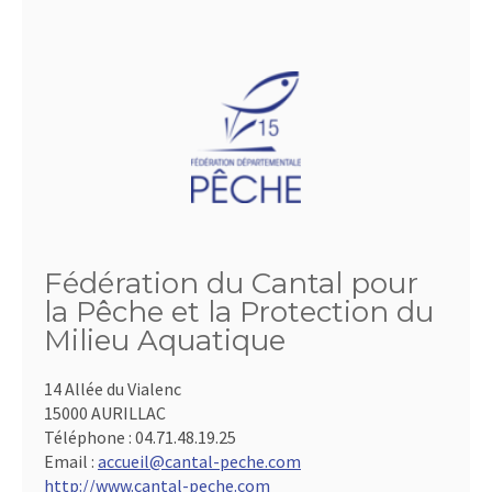
Fédération du Cantal pour
la Pêche et la Protection du
Milieu Aquatique
14 Allée du Vialenc
15000 AURILLAC
Téléphone :
04.71.48.19.25
Email :
accueil@cantal-peche.com
http://www.cantal-peche.com