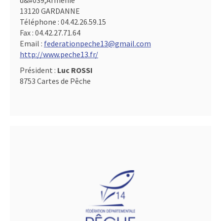
d&#039,Arménie
13120 GARDANNE
Téléphone :
04.42.26.59.15
Fax :
04.42.27.71.64
Email :
federationpeche13@gmail.com
http://www.peche13.fr/
Président :
Luc ROSSI
8753 Cartes de Pêche