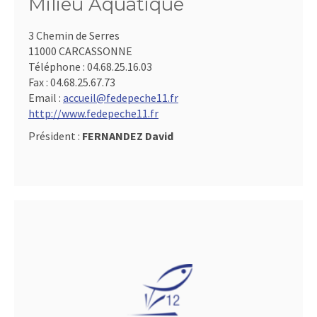
Milieu Aquatique
3 Chemin de Serres
11000 CARCASSONNE
Téléphone :
04.68.25.16.03
Fax :
04.68.25.67.73
Email :
accueil@fedepeche11.fr
http://www.fedepeche11.fr
Président :
FERNANDEZ David