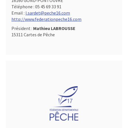
16160 GOND-PONTOUVRE
Téléphone :
05 45 69 33 91
Email :
l.sardet@peche16.com
http://www.federationpeche16.com
Président :
Mathieu LABROUSSE
15311 Cartes de Pêche