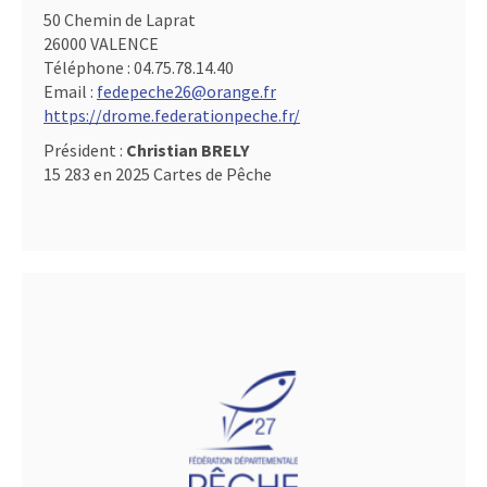
50 Chemin de Laprat
26000 VALENCE
Téléphone :
04.75.78.14.40
Email :
fedepeche26@orange.fr
https://drome.federationpeche.fr/
Président :
Christian BRELY
15 283 en 2025 Cartes de Pêche