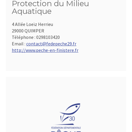
Protection du Milieu
Aquatique
4 Allée Loeïz Herrieu
29000 QUIMPER
Téléphone :
0298103420
Email :
contact@fedepeche29.fr
http://www.peche-en-finistere.fr