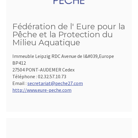
Fédération de l' Eure pour la
Pêche et la Protection du
Milieu Aquatique
Immeuble Leipzig RDC Avenue de l&#039,Europe
BP412
27504 PONT-AUDEMER Cedex
Téléphone :
02.32.57.10.73
Email :
secretariat@peche27.com
http://www.eure-peche.com