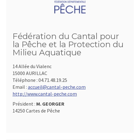
Fédération du Cantal pour
la Pêche et la Protection du
Milieu Aquatique
14 Allée du Vialenc
15000 AURILLAC
Téléphone :
04.71.48.19.25
Email :
accueil@cantal-peche.com
http://www.cantal-peche.com
Président :
M. GEORGER
14250 Cartes de Pêche