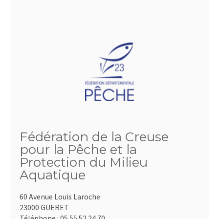
Fédération de la Creuse
pour la Pêche et la
Protection du Milieu
Aquatique
60 Avenue Louis Laroche
23000 GUERET
Téléphone :
05.55.52.24.70