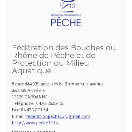
Fédération des Bouches du
Rhône de Pêche et de
Protection du Milieu
Aquatique
8 parc d&#039,activités de Bompertuis avenue
d&#039,Arménie
13120 GARDANNE
Téléphone :
04.42.26.59.15
Fax :
04.42.27.71.64
Email :
federationpeche13@gmail.com
http://www.peche13.fr/