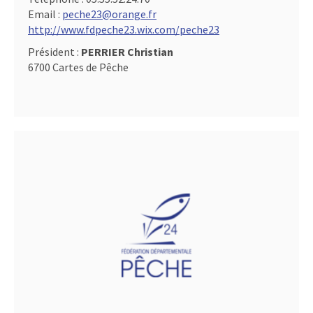
Email :
peche23@orange.fr
http://www.fdpeche23.wix.com/peche23
Président :
PERRIER Christian
6700 Cartes de Pêche