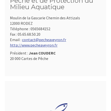
Pêche et de Protection du
Milieu Aquatique
Moulin de la Gascarie Chemin des Attizals
12000 RODEZ
Téléphone :
0565684152
Fax :
05.65.68.50.20
Email :
contact@pecheaveyron.fr
http://www.pecheaveyron.fr
Président :
Jean COUDERC
20 000 Cartes de Pêche