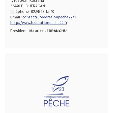
7, rue Jean Rostand
22440 PLOUFRAGAN
Téléphone :
02.96.68.15.40
Email :
contact@federationpeche22.fr
http://www.federationpeche22.fr
Président :
Maurice LEBRANCHU