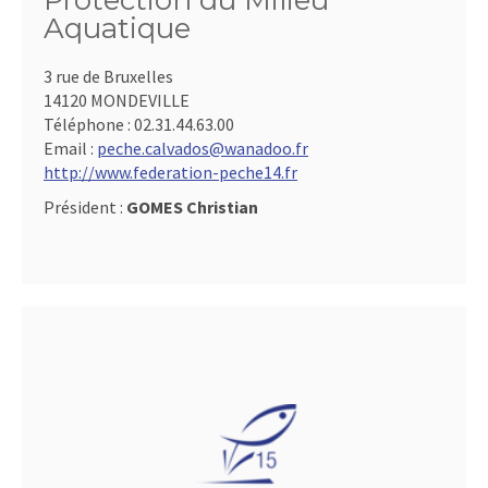
Protection du Milieu
Aquatique
3 rue de Bruxelles
14120 MONDEVILLE
Téléphone :
02.31.44.63.00
Email :
peche.calvados@wanadoo.fr
http://www.federation-peche14.fr
Président :
GOMES Christian