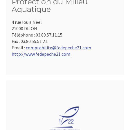
Protection du Milieu
Aquatique
4 rue louis Neel
21000 DIJON
Téléphone :
03.80.57.11.15
Fax :
03.80.55.51.21
Email :
comptabilite@fedepeche21.com
http://www.fedepeche21.com