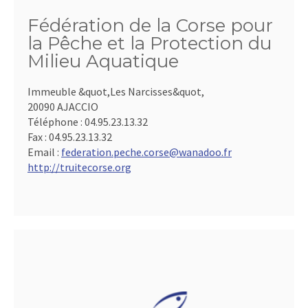
Fédération de la Corse pour
la Pêche et la Protection du
Milieu Aquatique
Immeuble &quot,Les Narcisses&quot,
20090 AJACCIO
Téléphone :
04.95.23.13.32
Fax :
04.95.23.13.32
Email :
federation.peche.corse@wanadoo.fr
http://truitecorse.org