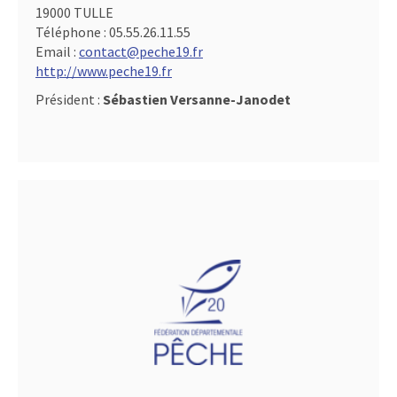
19000 TULLE
Téléphone :
05.55.26.11.55
Email :
contact@peche19.fr
http://www.peche19.fr
Président :
Sébastien Versanne-Janodet