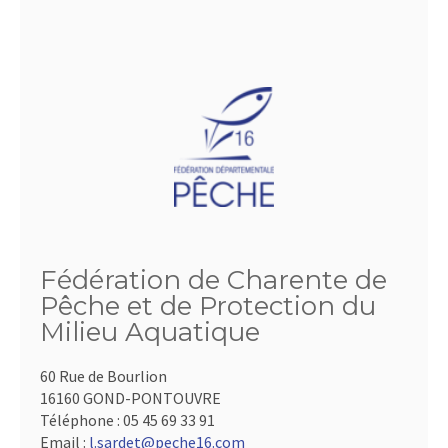
Fédération de Charente de
Pêche et de Protection du
Milieu Aquatique
60 Rue de Bourlion
16160 GOND-PONTOUVRE
Téléphone :
05 45 69 33 91
Email :
l.sardet@peche16.com