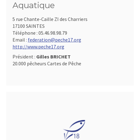
Aquatique
5 rue Chante-Caille ZI des Charriers
17100 SAINTES
Téléphone :
05.46.98.98.79
Email :
federation@peche17.org
http://www.peche17.org
Président :
Gilles BRICHET
20.000 pêcheurs Cartes de Pêche