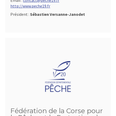
Email :
contact@peche19.fr
http://www.peche19.fr
Président :
Sébastien Versanne-Janodet
Fédération de la Corse pour