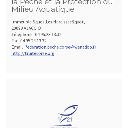
la Pêche et la Protection du
Milieu Aquatique
Immeuble &quot,Les Narcisses&quot,
20090 AJACCIO
Téléphone :
04.95.23.13.32
Fax :
04.95.23.13.32
Email :
federation.peche.corse@wanadoo.fr
http://truitecorse.org