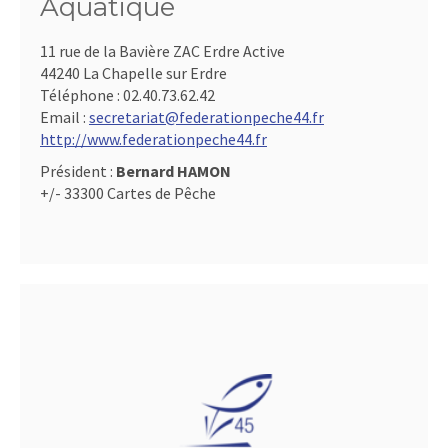
Aquatique
11 rue de la Bavière ZAC Erdre Active
44240 La Chapelle sur Erdre
Téléphone :
02.40.73.62.42
Email :
secretariat@federationpeche44.fr
http://www.federationpeche44.fr
Président :
Bernard HAMON
+/- 33300 Cartes de Pêche