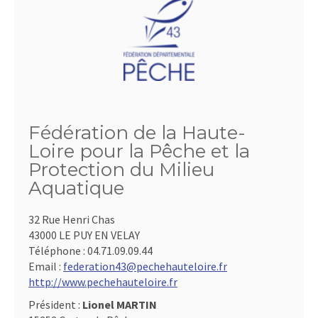
Fédération de la Haute-
Loire pour la Pêche et la
Protection du Milieu
Aquatique
32 Rue Henri Chas
43000 LE PUY EN VELAY
Téléphone :
04.71.09.09.44
Email :
federation43@pechehauteloire.fr
http://www.pechehauteloire.fr
Président :
Lionel MARTIN