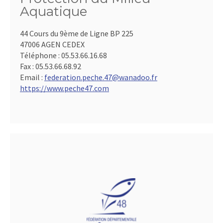
Aquatique
44 Cours du 9ème de Ligne BP 225
47006 AGEN CEDEX
Téléphone :
05.53.66.16.68
Fax :
05.53.66.68.92
Email :
federation.peche.47@wanadoo.fr
https://www.peche47.com