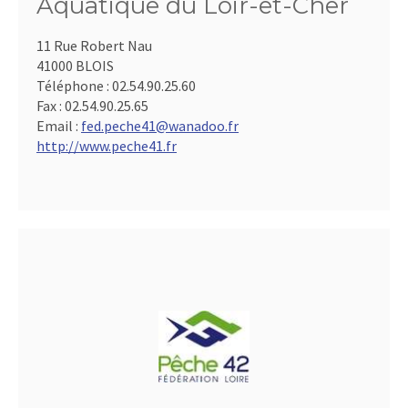
Aquatique du Loir-et-Cher
11 Rue Robert Nau
41000 BLOIS
Téléphone :
02.54.90.25.60
Fax :
02.54.90.25.65
Email :
fed.peche41@wanadoo.fr
http://www.peche41.fr