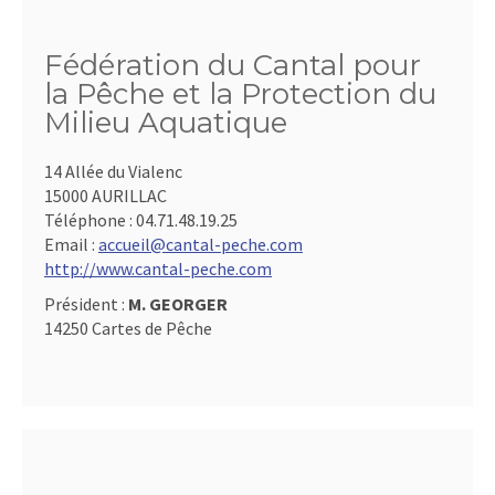
Fédération du Cantal pour
la Pêche et la Protection du
Milieu Aquatique
14 Allée du Vialenc
15000 AURILLAC
Téléphone :
04.71.48.19.25
Email :
accueil@cantal-peche.com
http://www.cantal-peche.com
Président :
M. GEORGER
14250 Cartes de Pêche