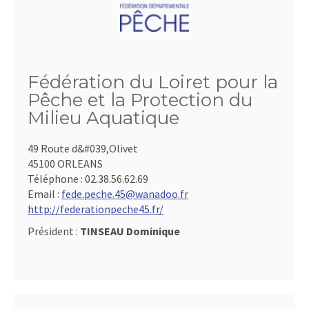
Fédération du Loiret pour la
Pêche et la Protection du
Milieu Aquatique
49 Route d&#039,Olivet
45100 ORLEANS
Téléphone :
02.38.56.62.69
Email :
fede.peche.45@wanadoo.fr
http://federationpeche45.fr/
Président :
TINSEAU Dominique