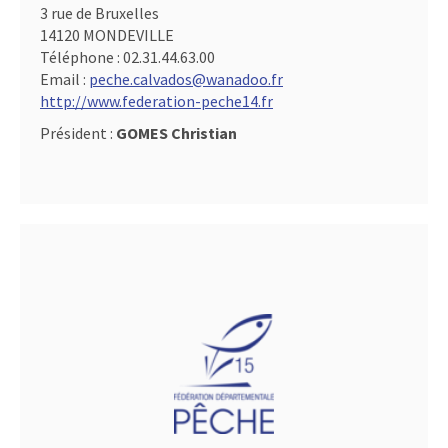
3 rue de Bruxelles
14120 MONDEVILLE
Téléphone :
02.31.44.63.00
Email :
peche.calvados@wanadoo.fr
http://www.federation-peche14.fr
Président :
GOMES Christian