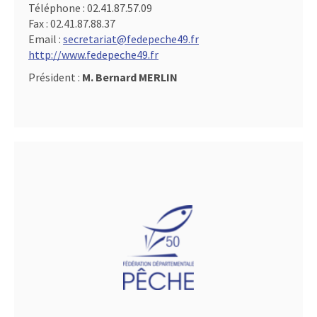
Téléphone :
02.41.87.57.09
Fax :
02.41.87.88.37
Email :
secretariat@fedepeche49.fr
http://www.fedepeche49.fr
Président :
M. Bernard MERLIN