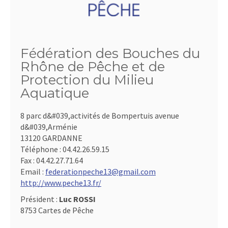
Fédération des Bouches du
Rhône de Pêche et de
Protection du Milieu
Aquatique
8 parc d&#039,activités de Bompertuis avenue
d&#039,Arménie
13120 GARDANNE
Téléphone :
04.42.26.59.15
Fax :
04.42.27.71.64
Email :
federationpeche13@gmail.com
http://www.peche13.fr/
Président :
Luc ROSSI
8753 Cartes de Pêche