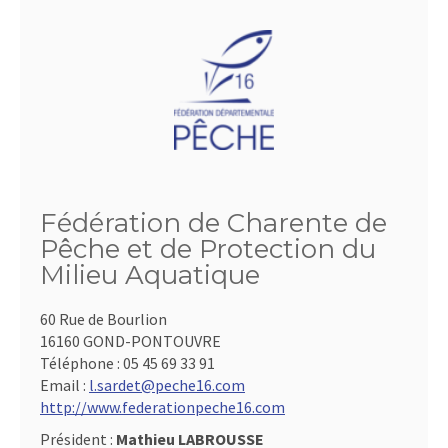
Fédération de Charente de
Pêche et de Protection du
Milieu Aquatique
60 Rue de Bourlion
16160 GOND-PONTOUVRE
Téléphone :
05 45 69 33 91
Email :
l.sardet@peche16.com
http://www.federationpeche16.com
Président :
Mathieu LABROUSSE