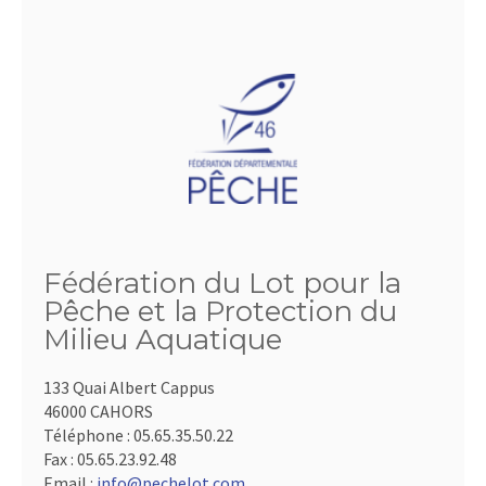
Fédération du Lot pour la
Pêche et la Protection du
Milieu Aquatique
133 Quai Albert Cappus
46000 CAHORS
Téléphone :
05.65.35.50.22
Fax :
05.65.23.92.48
Email :
info@pechelot.com