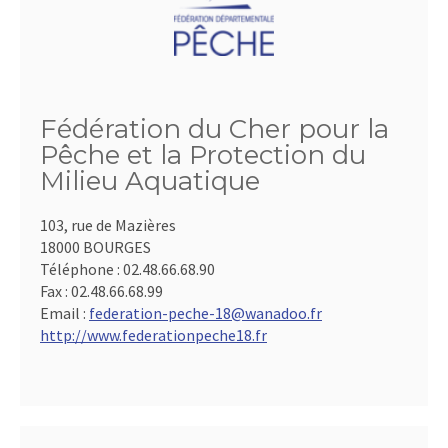
Fédération du Cher pour la
Pêche et la Protection du
Milieu Aquatique
103, rue de Mazières
18000 BOURGES
Téléphone :
02.48.66.68.90
Fax :
02.48.66.68.99
Email :
federation-peche-18@wanadoo.fr
http://www.federationpeche18.fr