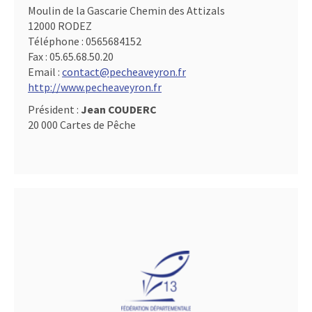
Moulin de la Gascarie Chemin des Attizals
12000 RODEZ
Téléphone :
0565684152
Fax :
05.65.68.50.20
Email :
contact@pecheaveyron.fr
http://www.pecheaveyron.fr
Président :
Jean COUDERC
20 000 Cartes de Pêche