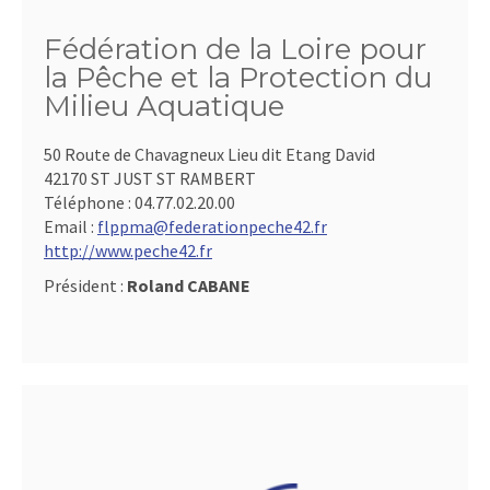
Fédération de la Loire pour
la Pêche et la Protection du
Milieu Aquatique
50 Route de Chavagneux Lieu dit Etang David
42170 ST JUST ST RAMBERT
Téléphone :
04.77.02.20.00
Email :
flppma@federationpeche42.fr
http://www.peche42.fr
Président :
Roland CABANE