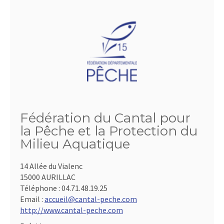
Fédération du Cantal pour
la Pêche et la Protection du
Milieu Aquatique
14 Allée du Vialenc
15000 AURILLAC
Téléphone :
04.71.48.19.25
Email :
accueil@cantal-peche.com
http://www.cantal-peche.com