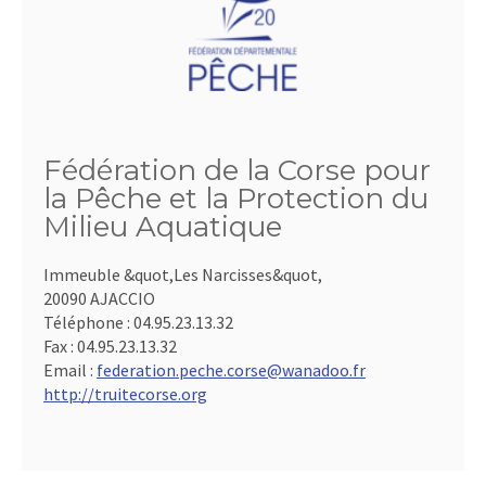
Fédération de la Corse pour
la Pêche et la Protection du
Milieu Aquatique
Immeuble &quot,Les Narcisses&quot,
20090 AJACCIO
Téléphone :
04.95.23.13.32
Fax :
04.95.23.13.32
Email :
federation.peche.corse@wanadoo.fr
http://truitecorse.org