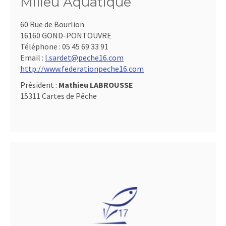
Milieu Aquatique
60 Rue de Bourlion
16160 GOND-PONTOUVRE
Téléphone :
05 45 69 33 91
Email :
l.sardet@peche16.com
http://www.federationpeche16.com
Président :
Mathieu LABROUSSE
15311 Cartes de Pêche