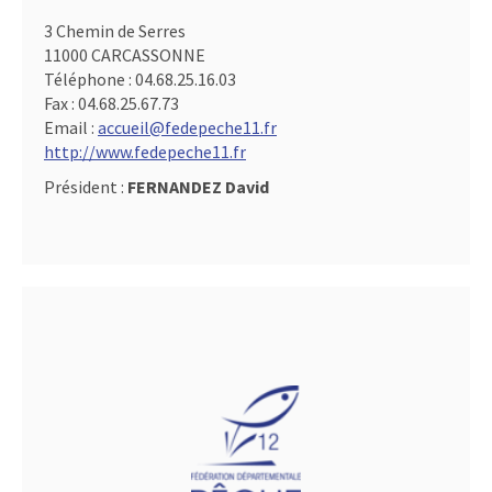
3 Chemin de Serres
11000 CARCASSONNE
Téléphone :
04.68.25.16.03
Fax :
04.68.25.67.73
Email :
accueil@fedepeche11.fr
http://www.fedepeche11.fr
Président :
FERNANDEZ David