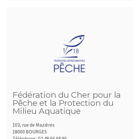
Fédération du Cher pour la
Pêche et la Protection du
Milieu Aquatique
103, rue de Mazières
18000 BOURGES
Téléphone :
02.48.66.68.90