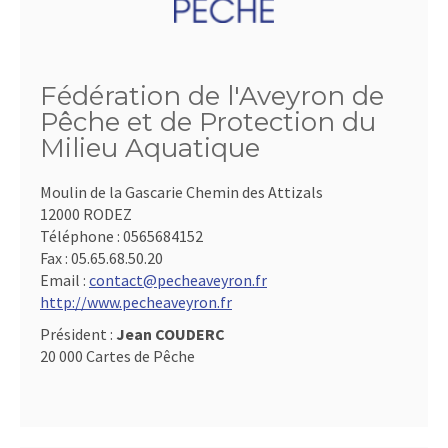
Fédération de l'Aveyron de
Pêche et de Protection du
Milieu Aquatique
Moulin de la Gascarie Chemin des Attizals
12000 RODEZ
Téléphone :
0565684152
Fax :
05.65.68.50.20
Email :
contact@pecheaveyron.fr
http://www.pecheaveyron.fr
Président :
Jean COUDERC
20 000 Cartes de Pêche