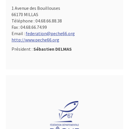
1 Avenue des Bouillouses
66170 MILLAS
Téléphone :
04.68.66.88.38
Fax :
04.68.66.74.99
Email :
federation@peche66.org
http://www.peche66.org
Président :
Sébastien DELMAS