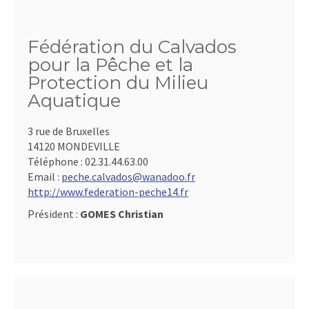
Fédération du Calvados
pour la Pêche et la
Protection du Milieu
Aquatique
3 rue de Bruxelles
14120 MONDEVILLE
Téléphone :
02.31.44.63.00
Email :
peche.calvados@wanadoo.fr
http://www.federation-peche14.fr
Président :
GOMES Christian