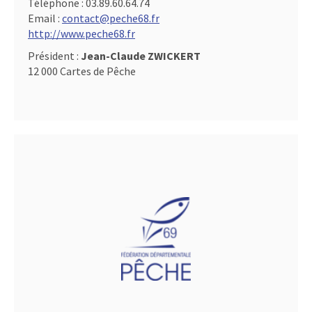
Téléphone :
03.89.60.64.74
Email :
contact@peche68.fr
http://www.peche68.fr
Président :
Jean-Claude ZWICKERT
12 000 Cartes de Pêche