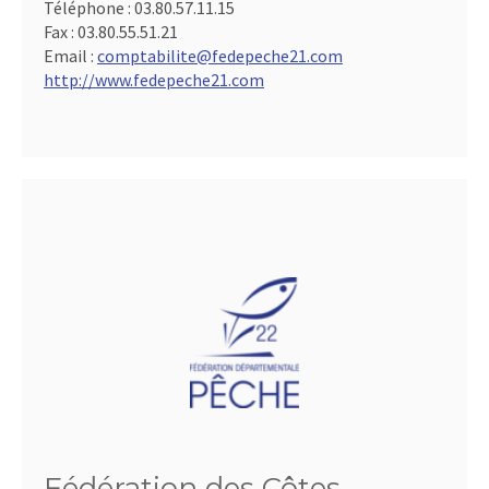
Téléphone :
03.80.57.11.15
Fax :
03.80.55.51.21
Email :
comptabilite@fedepeche21.com
http://www.fedepeche21.com
Fédération des Côtes