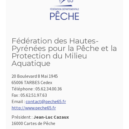
Fédération des Hautes-
Pyrénées pour la Pêche et la
Protection du Milieu
Aquatique
20 Boulevard 8 Mai 1945
65006 TARBES Cedex
Téléphone :
05.62.34.00.36
Fax :
05.62.51.97.63
Email :
contact@peche65.fr
http://www.peche65.fr
Président :
Jean-Luc Cazaux
16000 Cartes de Pêche