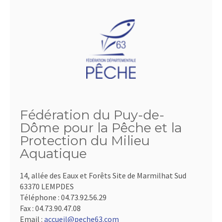
Fédération du Puy-de-
Dôme pour la Pêche et la
Protection du Milieu
Aquatique
14, allée des Eaux et Forêts Site de Marmilhat Sud
63370 LEMPDES
Téléphone :
04.73.92.56.29
Fax :
04.73.90.47.08
Email :
accueil@peche63.com