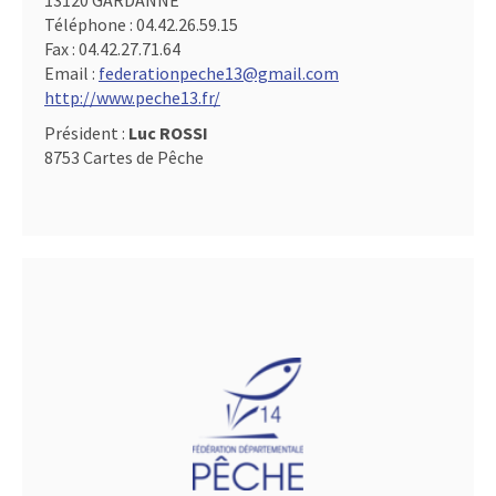
13120 GARDANNE
Téléphone :
04.42.26.59.15
Fax :
04.42.27.71.64
Email :
federationpeche13@gmail.com
http://www.peche13.fr/
Président :
Luc ROSSI
8753 Cartes de Pêche