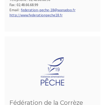
Fax :
02.48.66.68.99
Email :
federation-peche-18@wanadoo.fr
http://www.federationpeche18.fr
Fédération de la Corrèze