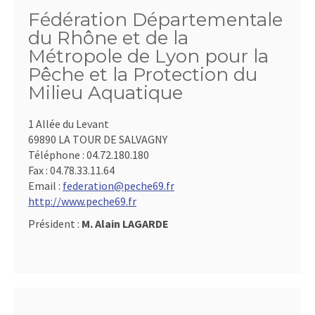
Fédération Départementale
du Rhône et de la
Métropole de Lyon pour la
Pêche et la Protection du
Milieu Aquatique
1 Allée du Levant
69890 LA TOUR DE SALVAGNY
Téléphone :
04.72.180.180
Fax :
04.78.33.11.64
Email :
federation@peche69.fr
http://www.peche69.fr
Président :
M. Alain LAGARDE