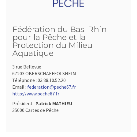
Fédération du Bas-Rhin
pour la Pêche et la
Protection du Milieu
Aquatique
3 rue Bellevue
67203 OBERSCHAEFFOLSHEIM
Téléphone :
03.88.10.52.20
Email :
federation@peche67.fr
http://www.peche67.fr
Président :
Patrick MATHIEU
35000 Cartes de Pêche