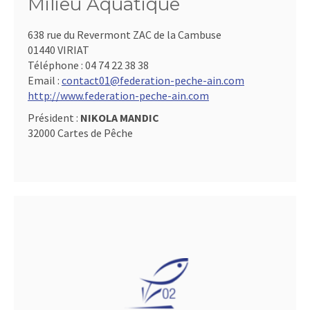
Milieu Aquatique
638 rue du Revermont ZAC de la Cambuse
01440 VIRIAT
Téléphone :
04 74 22 38 38
Email :
contact01@federation-peche-ain.com
http://www.federation-peche-ain.com
Président :
NIKOLA MANDIC
32000 Cartes de Pêche