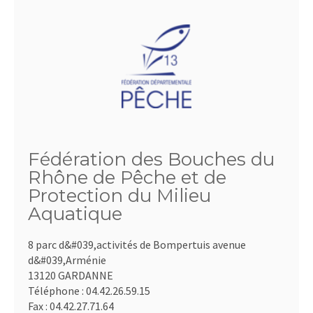
Fédération des Bouches du
Rhône de Pêche et de
Protection du Milieu
Aquatique
8 parc d&#039,activités de Bompertuis avenue
d&#039,Arménie
13120 GARDANNE
Téléphone :
04.42.26.59.15
Fax :
04.42.27.71.64