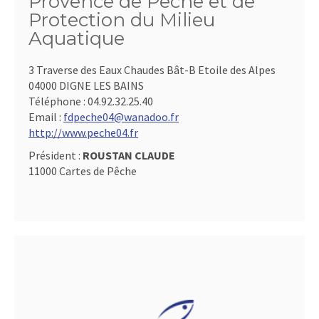
Provence de Pêche et de
Protection du Milieu
Aquatique
3 Traverse des Eaux Chaudes Bât-B Etoile des Alpes
04000 DIGNE LES BAINS
Téléphone :
04.92.32.25.40
Email :
fdpeche04@wanadoo.fr
http://www.peche04.fr
Président :
ROUSTAN CLAUDE
11000 Cartes de Pêche