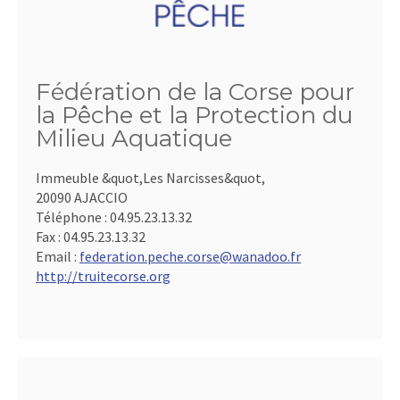
Fédération de la Corse pour
la Pêche et la Protection du
Milieu Aquatique
Immeuble &quot,Les Narcisses&quot,
20090 AJACCIO
Téléphone :
04.95.23.13.32
Fax :
04.95.23.13.32
Email :
federation.peche.corse@wanadoo.fr
http://truitecorse.org