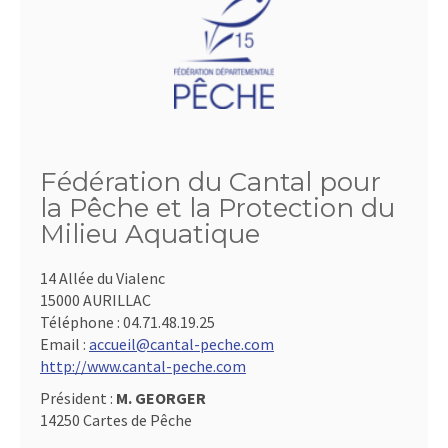
Fédération du Cantal pour
la Pêche et la Protection du
Milieu Aquatique
14 Allée du Vialenc
15000 AURILLAC
Téléphone :
04.71.48.19.25
Email :
accueil@cantal-peche.com
http://www.cantal-peche.com
Président :
M. GEORGER
14250 Cartes de Pêche