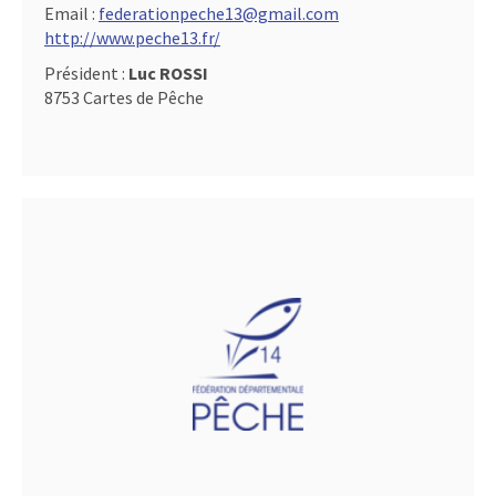
Email :
federationpeche13@gmail.com
http://www.peche13.fr/
Président :
Luc ROSSI
8753 Cartes de Pêche