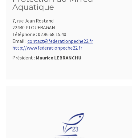
Aquatique
7, rue Jean Rostand
22440 PLOUFRAGAN
Téléphone :
02.96.68.15.40
Email :
contact@federationpeche22.fr
http://www.federationpeche22.fr
Président :
Maurice LEBRANCHU