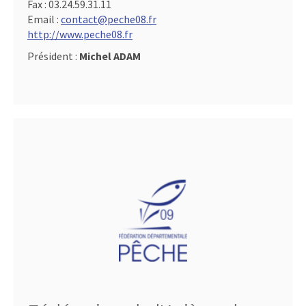
Fax :
03.24.59.31.11
Email :
contact@peche08.fr
http://www.peche08.fr
Président :
Michel ADAM