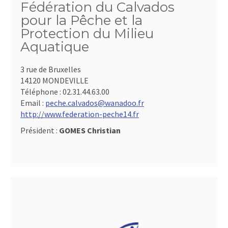
Fédération du Calvados
pour la Pêche et la
Protection du Milieu
Aquatique
3 rue de Bruxelles
14120 MONDEVILLE
Téléphone :
02.31.44.63.00
Email :
peche.calvados@wanadoo.fr
http://www.federation-peche14.fr
Président :
GOMES Christian