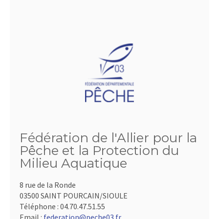
Fédération de l'Allier pour la
Pêche et la Protection du
Milieu Aquatique
8 rue de la Ronde
03500 SAINT POURCAIN/SIOULE
Téléphone :
04.70.47.51.55
Email :
federation@peche03.fr