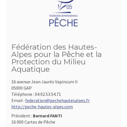
Fédération des Hautes-
Alpes pour la Pêche et la
Protection du Milieu
Aquatique
16 avenue Jean Jaurès Vapincum II
05000 GAP
Téléphone :
04.92.53.54.71
Email :
federation@pechehautesalpes.fr
http://peche-hautes-alpes.com
Président :
Bernard FANTI
16 000 Cartes de Pêche