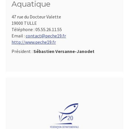
Aquatique
47 rue du Docteur Valette
19000 TULLE
Téléphone :
05.55.26.11.55
Email :
contact@peche19.fr
http://www.peche19.fr
Président :
Sébastien Versanne-Janodet