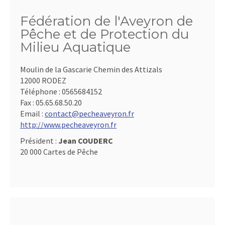
Fédération de l'Aveyron de
Pêche et de Protection du
Milieu Aquatique
Moulin de la Gascarie Chemin des Attizals
12000 RODEZ
Téléphone :
0565684152
Fax :
05.65.68.50.20
Email :
contact@pecheaveyron.fr
http://www.pecheaveyron.fr
Président :
Jean COUDERC
20 000 Cartes de Pêche