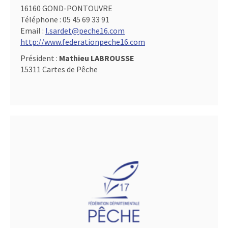
16160 GOND-PONTOUVRE
Téléphone :
05 45 69 33 91
Email :
l.sardet@peche16.com
http://www.federationpeche16.com
Président :
Mathieu LABROUSSE
15311 Cartes de Pêche