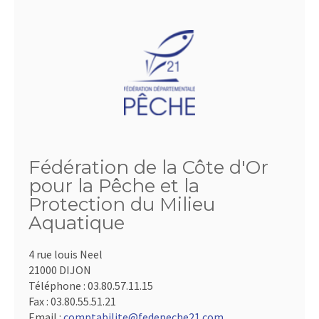
Fédération de la Côte d'Or
pour la Pêche et la
Protection du Milieu
Aquatique
4 rue louis Neel
21000 DIJON
Téléphone :
03.80.57.11.15
Fax :
03.80.55.51.21
Email :
comptabilite@fedepeche21.com