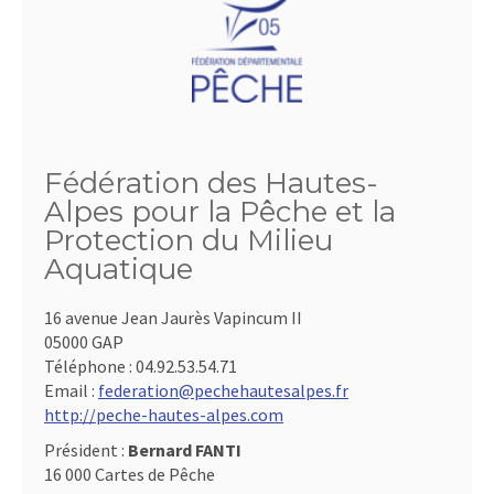
Fédération des Hautes-
Alpes pour la Pêche et la
Protection du Milieu
Aquatique
16 avenue Jean Jaurès Vapincum II
05000 GAP
Téléphone :
04.92.53.54.71
Email :
federation@pechehautesalpes.fr
http://peche-hautes-alpes.com
Président :
Bernard FANTI
16 000 Cartes de Pêche