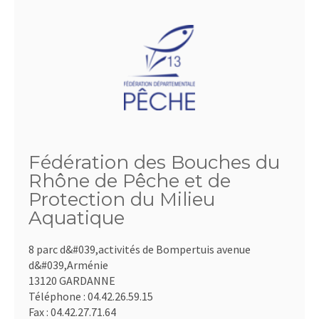
Fédération des Bouches du
Rhône de Pêche et de
Protection du Milieu
Aquatique
8 parc d&#039,activités de Bompertuis avenue
d&#039,Arménie
13120 GARDANNE
Téléphone :
04.42.26.59.15
Fax :
04.42.27.71.64