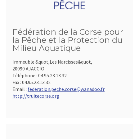
Fédération de la Corse pour
la Pêche et la Protection du
Milieu Aquatique
Immeuble &quot,Les Narcisses&quot,
20090 AJACCIO
Téléphone :
04.95.23.13.32
Fax :
04.95.23.13.32
Email :
federation.peche.corse@wanadoo.fr
http://truitecorse.org