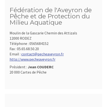
Fédération de l'Aveyron de
Pêche et de Protection du
Milieu Aquatique
Moulin de la Gascarie Chemin des Attizals
12000 RODEZ
Téléphone :
0565684152
Fax :
05.65.68.50.20
Email :
contact@pecheaveyron.fr
http://www.pecheaveyron.fr
Président :
Jean COUDERC
20 000 Cartes de Pêche