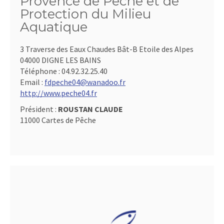
Provence de Pêche et de
Protection du Milieu
Aquatique
3 Traverse des Eaux Chaudes Bât-B Etoile des Alpes
04000 DIGNE LES BAINS
Téléphone :
04.92.32.25.40
Email :
fdpeche04@wanadoo.fr
http://www.peche04.fr
Président :
ROUSTAN CLAUDE
11000 Cartes de Pêche