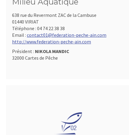
Milieu Aquatique
638 rue du Revermont ZAC de la Cambuse
01440 VIRIAT
Téléphone :
04 74 22 38 38
Email :
contact01@federation-peche-ain.com
http://www.federation-peche-ain.com
Président :
NIKOLA MANDIC
32000 Cartes de Pêche