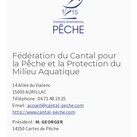
Fédération du Cantal pour
la Pêche et la Protection du
Milieu Aquatique
14 Allée du Vialenc
15000 AURILLAC
Téléphone :
04.71.48.19.25
Email :
accueil@cantal-peche.com
http://www.cantal-peche.com
Président :
M. GEORGER
14250 Cartes de Pêche