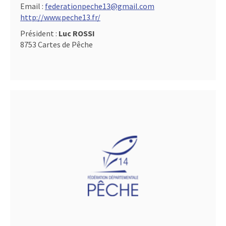
Email :
federationpeche13@gmail.com
http://www.peche13.fr/
Président :
Luc ROSSI
8753 Cartes de Pêche