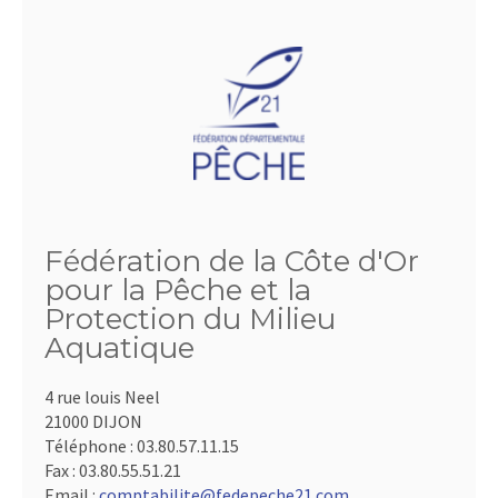
Fédération de la Côte d'Or
pour la Pêche et la
Protection du Milieu
Aquatique
4 rue louis Neel
21000 DIJON
Téléphone :
03.80.57.11.15
Fax :
03.80.55.51.21
Email :
comptabilite@fedepeche21.com