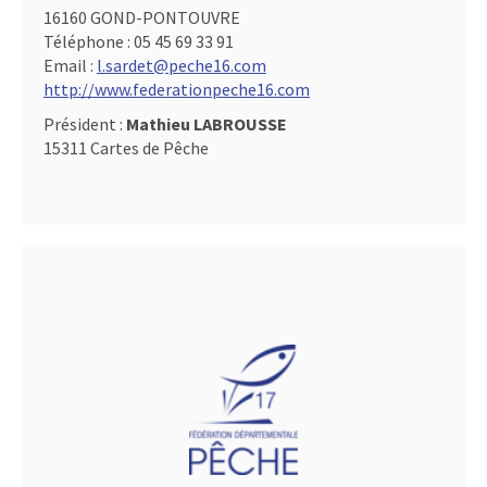
16160 GOND-PONTOUVRE
Téléphone :
05 45 69 33 91
Email :
l.sardet@peche16.com
http://www.federationpeche16.com
Président :
Mathieu LABROUSSE
15311 Cartes de Pêche