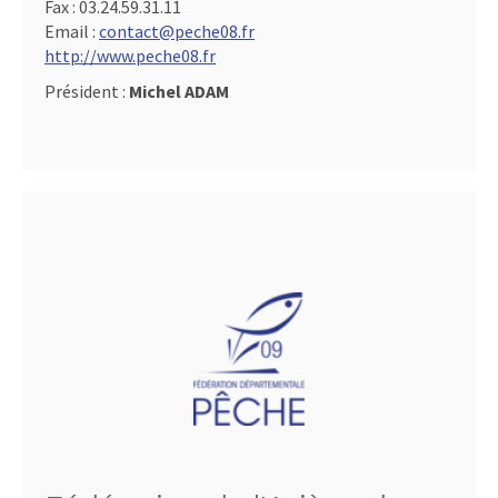
Fax :
03.24.59.31.11
Email :
contact@peche08.fr
http://www.peche08.fr
Président :
Michel ADAM