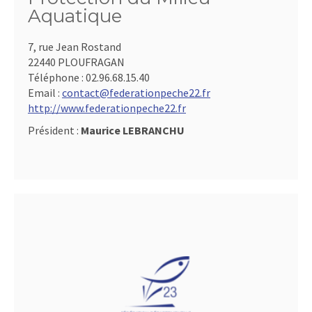
Aquatique
7, rue Jean Rostand
22440 PLOUFRAGAN
Téléphone :
02.96.68.15.40
Email :
contact@federationpeche22.fr
http://www.federationpeche22.fr
Président :
Maurice LEBRANCHU