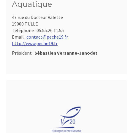
Aquatique
47 rue du Docteur Valette
19000 TULLE
Téléphone :
05.55.26.11.55
Email :
contact@peche19.fr
http://www.peche19.fr
Président :
Sébastien Versanne-Janodet