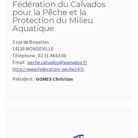
Fédération du Calvados
pour la Pêche et la
Protection du Milieu
Aquatique
3 rue de Bruxelles
14120 MONDEVILLE
Téléphone :
02.31.44.63.00
Email :
peche.calvados@wanadoo.fr
http://www.federation-peche14.fr
Président :
GOMES Christian