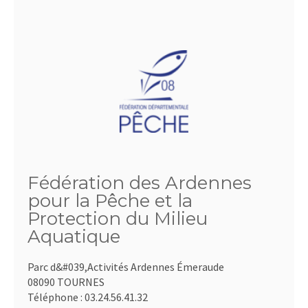
Fédération des Ardennes
pour la Pêche et la
Protection du Milieu
Aquatique
Parc d&#039,Activités Ardennes Émeraude
08090 TOURNES
Téléphone :
03.24.56.41.32