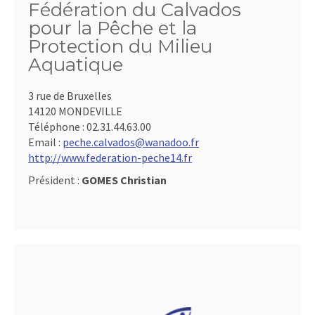
Fédération du Calvados
pour la Pêche et la
Protection du Milieu
Aquatique
3 rue de Bruxelles
14120 MONDEVILLE
Téléphone :
02.31.44.63.00
Email :
peche.calvados@wanadoo.fr
http://www.federation-peche14.fr
Président :
GOMES Christian