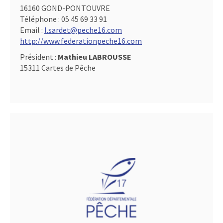
16160 GOND-PONTOUVRE
Téléphone :
05 45 69 33 91
Email :
l.sardet@peche16.com
http://www.federationpeche16.com
Président :
Mathieu LABROUSSE
15311 Cartes de Pêche