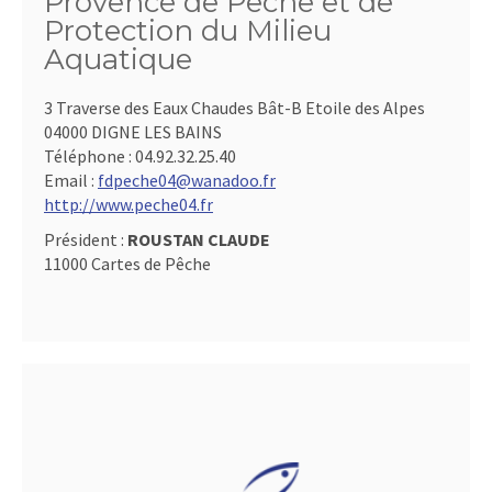
Provence de Pêche et de
Protection du Milieu
Aquatique
3 Traverse des Eaux Chaudes Bât-B Etoile des Alpes
04000 DIGNE LES BAINS
Téléphone :
04.92.32.25.40
Email :
fdpeche04@wanadoo.fr
http://www.peche04.fr
Président :
ROUSTAN CLAUDE
11000 Cartes de Pêche