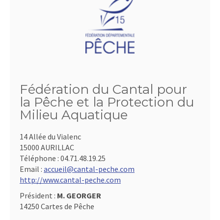
Fédération du Cantal pour
la Pêche et la Protection du
Milieu Aquatique
14 Allée du Vialenc
15000 AURILLAC
Téléphone :
04.71.48.19.25
Email :
accueil@cantal-peche.com
http://www.cantal-peche.com
Président :
M. GEORGER
14250 Cartes de Pêche