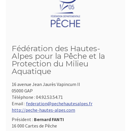
Fédération des Hautes-
Alpes pour la Pêche et la
Protection du Milieu
Aquatique
16 avenue Jean Jaurès Vapincum II
05000 GAP
Téléphone :
04.92.53.54.71
Email :
federation@pechehautesalpes.fr
http://peche-hautes-alpes.com
Président :
Bernard FANTI
16 000 Cartes de Pêche