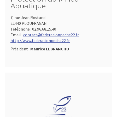
Aquatique
7, rue Jean Rostand
22440 PLOUFRAGAN
Téléphone :
02.96.68.15.40
Email :
contact@federationpeche22.fr
http://www.federationpeche22.fr
Président :
Maurice LEBRANCHU