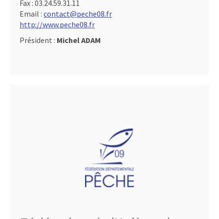
Fax :
03.24.59.31.11
Email :
contact@peche08.fr
http://www.peche08.fr
Président :
Michel ADAM