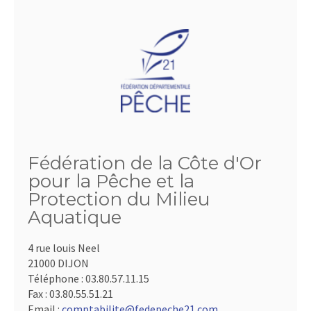
Fédération de la Côte d'Or
pour la Pêche et la
Protection du Milieu
Aquatique
4 rue louis Neel
21000 DIJON
Téléphone :
03.80.57.11.15
Fax :
03.80.55.51.21
Email :
comptabilite@fedepeche21.com