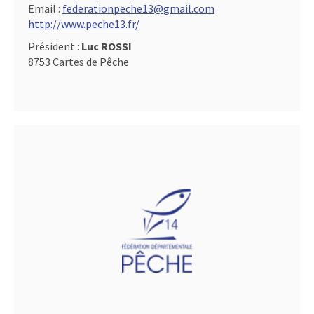
Email :
federationpeche13@gmail.com
http://www.peche13.fr/
Président :
Luc ROSSI
8753 Cartes de Pêche