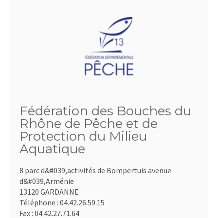
Fédération des Bouches du
Rhône de Pêche et de
Protection du Milieu
Aquatique
8 parc d&#039,activités de Bompertuis avenue
d&#039,Arménie
13120 GARDANNE
Téléphone :
04.42.26.59.15
Fax :
04.42.27.71.64