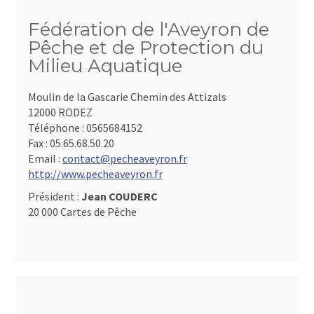
Fédération de l'Aveyron de
Pêche et de Protection du
Milieu Aquatique
Moulin de la Gascarie Chemin des Attizals
12000 RODEZ
Téléphone :
0565684152
Fax :
05.65.68.50.20
Email :
contact@pecheaveyron.fr
http://www.pecheaveyron.fr
Président :
Jean COUDERC
20 000 Cartes de Pêche