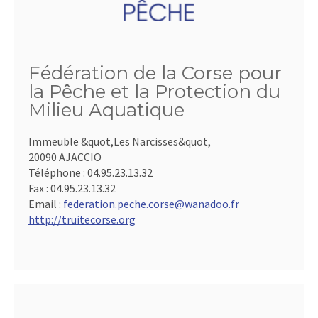
Fédération de la Corse pour
la Pêche et la Protection du
Milieu Aquatique
Immeuble &quot,Les Narcisses&quot,
20090 AJACCIO
Téléphone :
04.95.23.13.32
Fax :
04.95.23.13.32
Email :
federation.peche.corse@wanadoo.fr
http://truitecorse.org