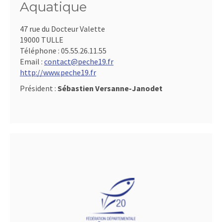
Aquatique
47 rue du Docteur Valette
19000 TULLE
Téléphone :
05.55.26.11.55
Email :
contact@peche19.fr
http://www.peche19.fr
Président :
Sébastien Versanne-Janodet