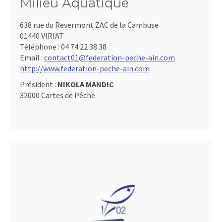
Milieu Aquatique
638 rue du Revermont ZAC de la Cambuse
01440 VIRIAT
Téléphone :
04 74 22 38 38
Email :
contact01@federation-peche-ain.com
http://www.federation-peche-ain.com
Président :
NIKOLA MANDIC
32000 Cartes de Pêche