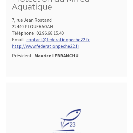
Aquatique
7, rue Jean Rostand
22440 PLOUFRAGAN
Téléphone :
02.96.68.15.40
Email :
contact@federationpeche22.fr
http://www.federationpeche22.fr
Président :
Maurice LEBRANCHU