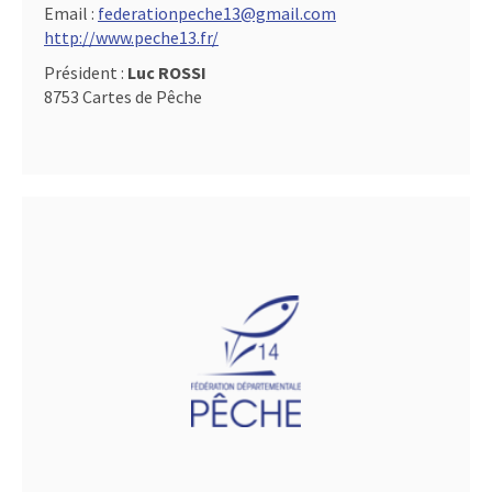
Email :
federationpeche13@gmail.com
http://www.peche13.fr/
Président :
Luc ROSSI
8753 Cartes de Pêche