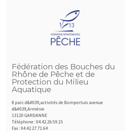
Fédération des Bouches du
Rhône de Pêche et de
Protection du Milieu
Aquatique
8 parc d&#039,activités de Bompertuis avenue
d&#039,Arménie
13120 GARDANNE
Téléphone :
04.42.26.59.15
Fax :
04.42.27.71.64