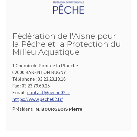
Fédération de l'Aisne pour
la Pêche et la Protection du
Milieu Aquatique
1 Chemin du Pont de la Planche
02000 BARENTON BUGNY
Téléphone :
03.23.23.13.16
Fax :
03.23.79.60.25
Email :
contact@peche02.fr
https://www.peche02.fr/
Président :
M. BOURGEOIS Pierre