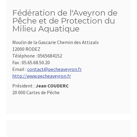
Fédération de l'Aveyron de
Pêche et de Protection du
Milieu Aquatique
Moulin de la Gascarie Chemin des Attizals
12000 RODEZ
Téléphone :
0565684152
Fax :
05.65.68.50.20
Email :
contact@pecheaveyron.fr
http://www.pecheaveyron.fr
Président :
Jean COUDERC
20 000 Cartes de Pêche