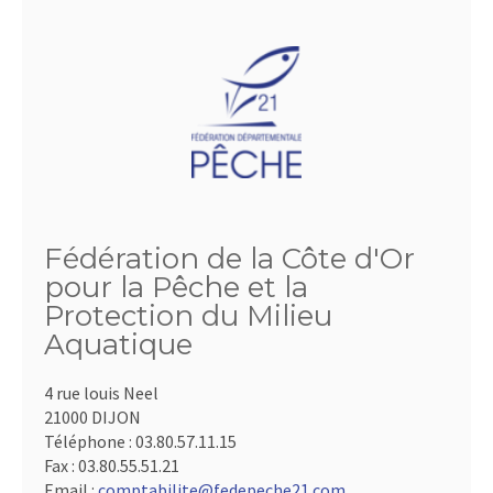
Fédération de la Côte d'Or
pour la Pêche et la
Protection du Milieu
Aquatique
4 rue louis Neel
21000 DIJON
Téléphone :
03.80.57.11.15
Fax :
03.80.55.51.21
Email :
comptabilite@fedepeche21.com