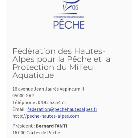
Fédération des Hautes-
Alpes pour la Pêche et la
Protection du Milieu
Aquatique
16 avenue Jean Jaurès Vapincum II
05000 GAP
Téléphone :
04.92.53.54.71
Email :
federation@pechehautesalpes.fr
http://peche-hautes-alpes.com
Président :
Bernard FANTI
16 000 Cartes de Pêche