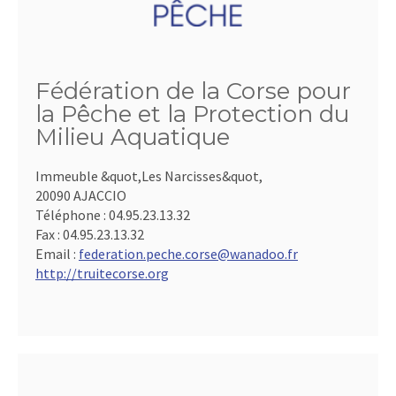
Fédération de la Corse pour
la Pêche et la Protection du
Milieu Aquatique
Immeuble &quot,Les Narcisses&quot,
20090 AJACCIO
Téléphone :
04.95.23.13.32
Fax :
04.95.23.13.32
Email :
federation.peche.corse@wanadoo.fr
http://truitecorse.org