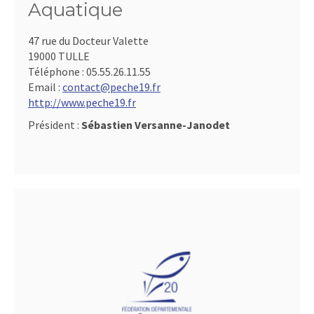
Aquatique
47 rue du Docteur Valette
19000 TULLE
Téléphone :
05.55.26.11.55
Email :
contact@peche19.fr
http://www.peche19.fr
Président :
Sébastien Versanne-Janodet