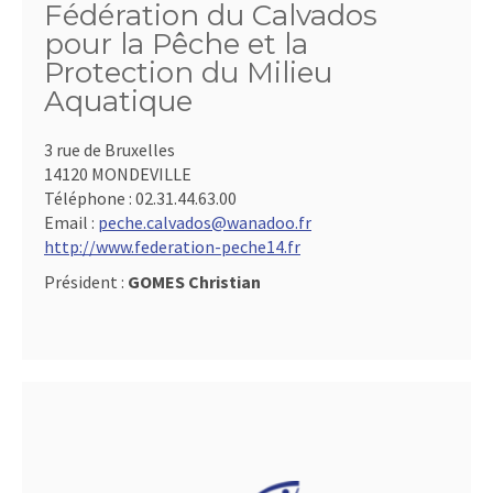
Fédération du Calvados
pour la Pêche et la
Protection du Milieu
Aquatique
3 rue de Bruxelles
14120 MONDEVILLE
Téléphone :
02.31.44.63.00
Email :
peche.calvados@wanadoo.fr
http://www.federation-peche14.fr
Président :
GOMES Christian