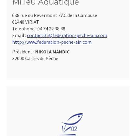
Milieu Aquatique
638 rue du Revermont ZAC de la Cambuse
01440 VIRIAT
Téléphone :
04 74 22 38 38
Email :
contact01@federation-peche-ain.com
http://www.federation-peche-ain.com
Président :
NIKOLA MANDIC
32000 Cartes de Pêche