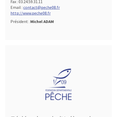
Fax :
03.24.59.31.11
Email :
contact@peche08.fr
http://www.peche08.fr
Président :
Michel ADAM