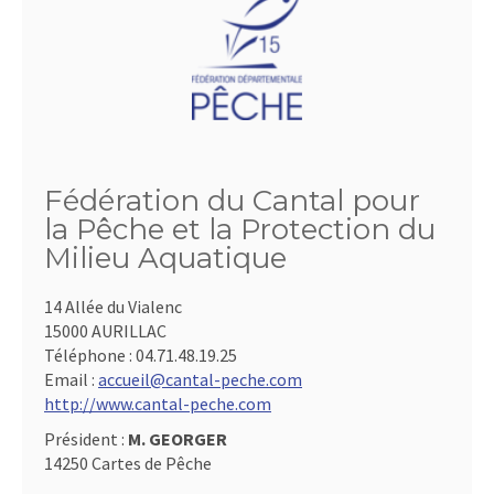
Fédération du Cantal pour
la Pêche et la Protection du
Milieu Aquatique
14 Allée du Vialenc
15000 AURILLAC
Téléphone :
04.71.48.19.25
Email :
accueil@cantal-peche.com
http://www.cantal-peche.com
Président :
M. GEORGER
14250 Cartes de Pêche