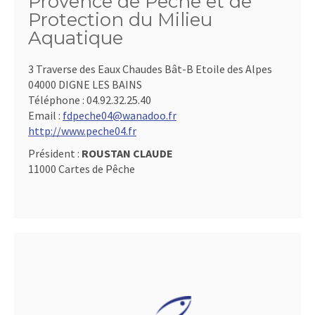
Provence de Pêche et de
Protection du Milieu
Aquatique
3 Traverse des Eaux Chaudes Bât-B Etoile des Alpes
04000 DIGNE LES BAINS
Téléphone :
04.92.32.25.40
Email :
fdpeche04@wanadoo.fr
http://www.peche04.fr
Président :
ROUSTAN CLAUDE
11000 Cartes de Pêche