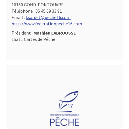
16160 GOND-PONTOUVRE
Téléphone :
05 45 69 33 91
Email :
l.sardet@peche16.com
http://www.federationpeche16.com
Président :
Mathieu LABROUSSE
15311 Cartes de Pêche