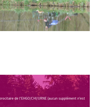
procitaire de l’EHGO/CHI/URNE (aucun supplément n’est