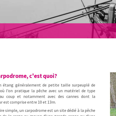
arpodrome, c'est quoi?
n étang généralement de petite taille surpeuplé de
où l’on pratique la pêche avec un matériel de type
au coup et notamment avec des cannes dont la
r est comprise entre 10 et 13m.
ire simple, un carpodrome est un site dédié à la pêche
e de la carpe au moyen d’une grande canne ou d'une