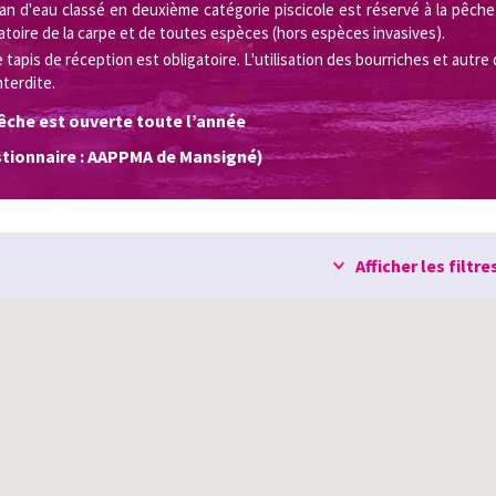
an d'eau classé en deuxième catégorie piscicole est réservé à la pêche
atoire de la carpe et de toutes espèces (hors espèces invasives).
 tapis de réception est obligatoire. L'utilisation des bourriches et autre
nterdite.
êche est ouverte toute l’année
tionnaire : AAPPMA de Mansigné)
Afficher les filtre