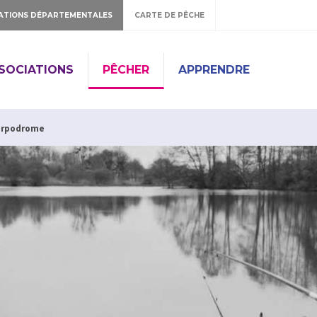
ATIONS DÉPARTEMENTALES
CARTE DE PÊCHE
SSOCIATIONS
PÊCHER
APPRENDRE
arpodrome