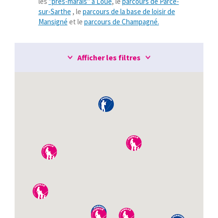
les
"prés-marais" à Loué
, le
parcours de Parcé-
sur-Sarthe
, le
parcours de la base de loisir de
Mansigné
et le
parcours de Champagné.
Afficher les filtres