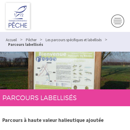
>
>
>
Accueil
Pêcher
Les parcours spécifiques et labellisés
Parcours labellisés
PARCOURS LABELLISÉS
Parcours à haute valeur halieutique ajoutée